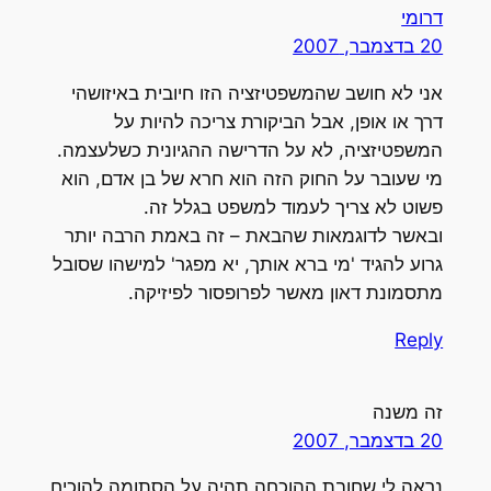
דרומי
20 בדצמבר, 2007
אני לא חושב שהמשפטיזציה הזו חיובית באיזושהי
דרך או אופן, אבל הביקורת צריכה להיות על
המשפטיזציה, לא על הדרישה ההגיונית כשלעצמה.
מי שעובר על החוק הזה הוא חרא של בן אדם, הוא
פשוט לא צריך לעמוד למשפט בגלל זה.
ובאשר לדוגמאות שהבאת – זה באמת הרבה יותר
גרוע להגיד 'מי ברא אותך, יא מפגר' למישהו שסובל
מתסמונת דאון מאשר לפרופסור לפיזיקה.
Reply
זה משנה
20 בדצמבר, 2007
נראה לי שחובת ההוכחה תהיה על הסתומה להוכיח