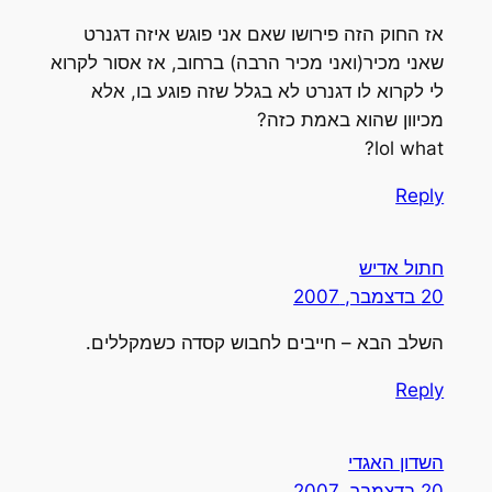
אז החוק הזה פירושו שאם אני פוגש איזה דגנרט
שאני מכיר(ואני מכיר הרבה) ברחוב, אז אסור לקרוא
לי לקרוא לו דגנרט לא בגלל שזה פוגע בו, אלא
מכיוון שהוא באמת כזה?
lol what?
Reply
חתול אדיש
20 בדצמבר, 2007
השלב הבא – חייבים לחבוש קסדה כשמקללים.
Reply
השדון האגדי
20 בדצמבר, 2007