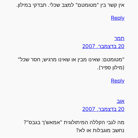
אין קשר בין "מטומטם" למצב שכלי. תבדקי במילון.
Reply
תמר
20 בדצמבר, 2007
"מטומטם: שאינו מבין או שאינו מרגיש; חסר שכל"
(מילון ספיר).
Reply
אוב
20 בדצמבר, 2007
מה לגבי הקללה המיתולוגית "אמאש'ך בגבס"?
נחשב מוגבלות או לא?