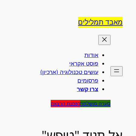
לדלג
לתוכן
מאבד תמלילים
אודות
פוסט אקראי
עושים טכנולוגיה (ארכיון)
פרסומים
צרו קשר
סערה מושלמת
הזמנת הרצאה
אל תגיד "טיפש"