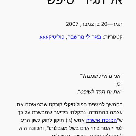
תמר
—
20 בדצמבר, 2007
קטגוריות:
באה לי מחשבה
, 
פוליטיקעעע
"אני נראית שמנה?"
"כן"
"את זה תגיד לשופט".
בהמשך למגיפת הפוליטיקלי קורקט שממאיסה את
עצמה בהתמדה, נתקלתי בידיעה שמבשרת על כך
ש"
הכנסת אישרה
אמש (ג') תיקון לחוק לשון הרע
לפיו ייאסר ביזוי אדם בשל מוגבלותו", והכוונה היא