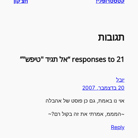
קטסטרופלי!
חצ'קון
תגובות
21 responses to “אל תגיד "טיפש"”
יובל
20 בדצמבר, 2007
אוי נו באמת, גם כן פוסט של אהבלה
~המממ, אמרתי את זה בקול רם?~
Reply