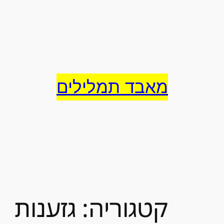
לדלג
לתוכן
מאבד תמלילים
קטגוריה:
גזענות