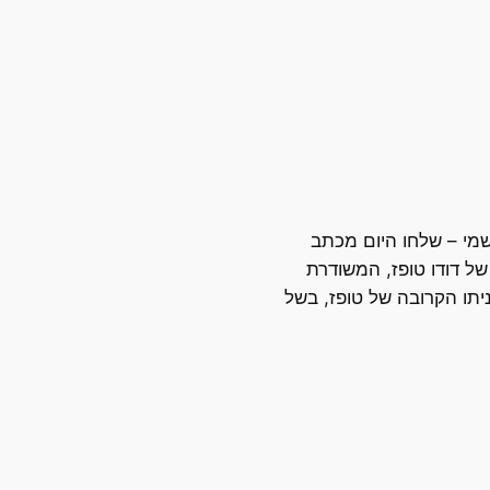
שמי – שלחו היום מכתב
 של דודו טופז, המשודרת
תכניתו הקרובה של טופז, בשל