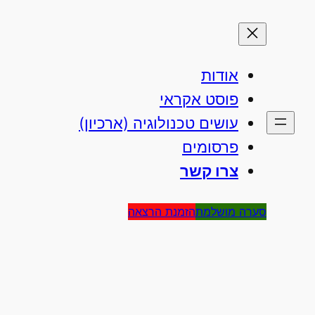
אודות
פוסט אקראי
עושים טכנולוגיה (ארכיון)
פרסומים
צרו קשר
סערה מושלמת
הזמנת הרצאה