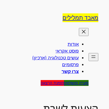
לדלג
לתוכן
מאבד תמלילים
אודות
פוסט אקראי
עושים טכנולוגיה (ארכיון)
פרסומים
צרו קשר
סערה מושלמת
הזמנת הרצאה
הצעות לשבת