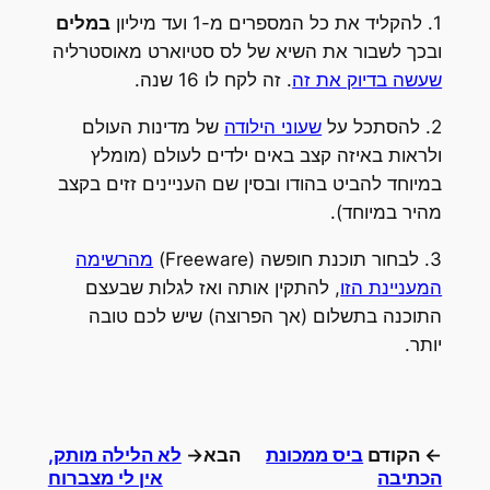
1. להקליד את כל המספרים מ-1 ועד מיליון
במלים
ובכך לשבור את השיא של לס סטיוארט מאוסטרליה
שעשה בדיוק את זה
. זה לקח לו 16 שנה.
2. להסתכל על
שעוני הילודה
של מדינות העולם
ולראות באיזה קצב באים ילדים לעולם (מומלץ
במיוחד להביט בהודו ובסין שם העניינים זזים בקצב
מהיר במיוחד).
3. לבחור תוכנת חופשה (Freeware)
מהרשימה
המעניינת הזו
, להתקין אותה ואז לגלות שבעצם
התוכנה בתשלום (אך הפרוצה) שיש לכם טובה
יותר.
← הקודם
ביס ממכונת
הבא→
לא הלילה מותק,
הכתיבה
אין לי מצברוח