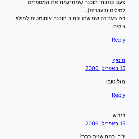
פעם כתבתי תוכנה שמתרגמת את המספרים
למילים (בעברית).
רצו בעבודה שמישהו יכתוב תוכנה אוטומטית למילוי
צ'קים.
Reply
מוסיף
15 באפריל, 2006
מזל טוב!
Reply
דנדוש
15 באפריל, 2006
יו"ר, כמה שנים כבר?