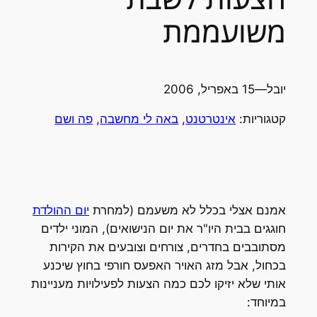
משועממת
יובל
—
15 באפריל, 2006
קטגוריות:
אינטרטנט
, 
באה לי מחשבה
, 
פה ושם
אמנם אצלי בכלל לא משעמם (למחרת
יום ההולדת
חוגגים בבית היו"ר את יום הנישואים), המוני ילדים
מסתובבים בחדרים, צורחים וצובעים את הקירות
בכחול, אבל מזג האויר האפעס חורפי בחוץ שיכנע
אותי שלא יזיקו לכם כמה הצעות לפעילויות מעניינות
במיוחד: