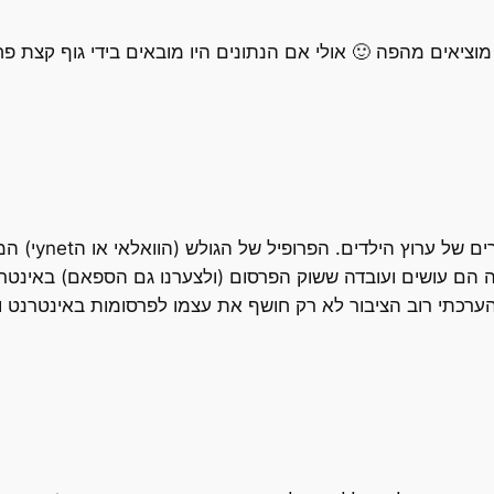
יאים מהפה 🙂 אולי אם הנתונים היו מובאים בידי גוף קצת פחו
אנשים גם לוחצי
 הם עושים ועובדה ששוק הפרסום (ולצערנו גם הספאם) באינטרנ
רכתי רוב הציבור לא רק חושף את עצמו לפרסומות באינטרנט ו