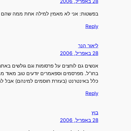
28 באפריל, 2006
בפשטות: אני לא מאמין למילה אחת ממה שהם מוצ
Reply
ליאור הנר
28 באפריל, 2006
בחו"ל. מפרסמים וספאמרים יודעים טוב מאוד מה
כלל באינטרנט (בעזרת חוסמים למינהם) אבל להע
Reply
בוץ
28 באפריל, 2006