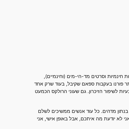
ינמיות וסרטים מד-הי-מים (וחינמיים),
דואר אלקטרוני, ציינה כי אחד מתוך 20 מבקר באתר פורנו בעקבות ספאם שקיבל, בעוד שרק אחד
בעיות לשיפור הזיכרון. גם שעוני הרולקס הכמעט
נתון מדהים. כל עוד אנשים ממשיכים לשלם
י לא יודעת מה איתכם, אבל באופן אישי, אני