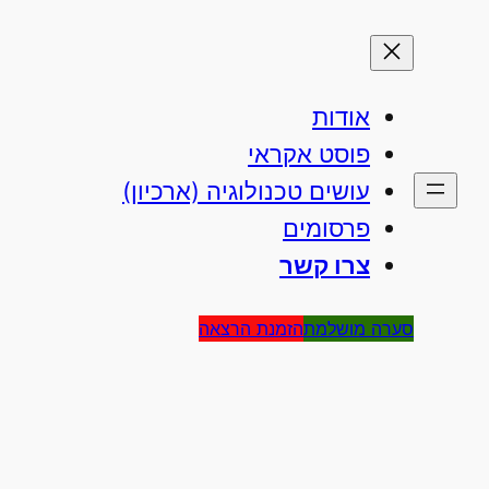
אודות
פוסט אקראי
עושים טכנולוגיה (ארכיון)
פרסומים
צרו קשר
סערה מושלמת
הזמנת הרצאה