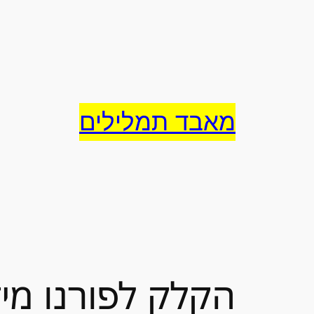
לדלג
לתוכן
מאבד תמלילים
הקלק לפורנו מיד