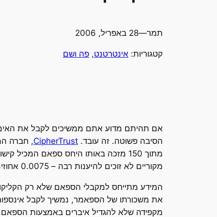
תמר
—
28 באפריל, 2006
קטגוריות:
אינטרטנט
, 
פה ושם
אם תהיתם מדוע אתם ממשיכים לקבל את האימייל
הסיבה פשוטה. זה עובד.
CipherTrust
מתוך 150 מזכה באותו היחס ספאם המכיל 
מקוריים לא זוכים להיענות רבה – 0.0075 אחוזים מתפתים לעניין לאחר שקיבלו ספאם בנושא.
המידע מתייחס למקבלי הספאם שלא רק הקליקו, 
את משכורתו של הספאמר, נמשיך לקבל אינספור מ
מקפידה שלא להגדיל איברים באמצעות הספאם.