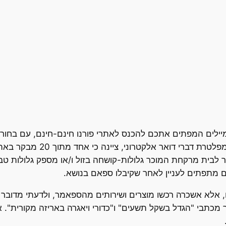
ים המפתים אתכם להכנס לאתרי פורנו חינם-חינם, עם בחורות ח
, חברה המפלטרת דברי 
קישור לבית מרקחת המוכר גלולות-קושחה בזול ו/או מספק גלולות ט
אלא אשכרה רכשו מוצרים ושירותים מהספאמר, ולדעתי מדובר ב
כתבי "הגדל בשקל תשעים" ו"כדורי ויאגרה באריזה מקורית". אנ