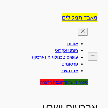
לדלג
לתוכן
מאבד תמלילים
אודות
פוסט אקראי
עושים טכנולוגיה (ארכיון)
פרסומים
צרו קשר
סערה מושלמת
הזמנת הרצאה
ארבעים ושבע