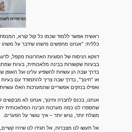
ראשית אפשר ללמוד שכמו כל קול קורא, המנסחים 
כללית: "אנחנו מחפשים מישהו שידבר על משהו שק
דווקא הניסוח של הסוגיות האחרונות מקפל, לדעת
בבעיות שקשורות בבינה מלאכותית, בעיות שמתחי
בדרך שבה הן עשויות להשפיע עלינו ועל האופן ש
או "חינוך", בדרך שבה צריך להתמודד עם בעיות שכ
ואפילו בנזקים אפשריים שהמערכות האלו עשויות 
אנחנו, בכנס לחברה וחינוך, אנחנו לא מבקשים ל
שתספרו לנו כמה מערכות הבינה המלאכותית יהיו נפ
מוצלח יותר, נגיש יותר – איך נגשר על הפערים.
אל תעשו לנו מצברוח, אל תגידו לנו שיהיו קשיי