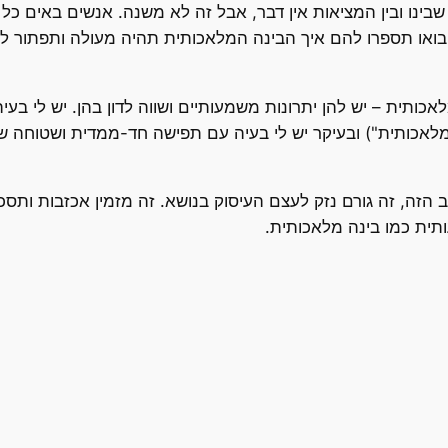
שבינו ובין המציאות אין דבר, אבל זה לא משנה. אנשים באים כ
 בואו תספרו להם איך הבינה המלאכותית תהיה מעולה ותפתור ל
לאכותית – יש להן יתרונות משמעותיים ושווה לדון בהן. יש לי בע
המלאכותית") ובעיקר יש לי בעיה עם תפישה חד-ממדית ושטוחה
הזה, זה גורם נזק לעצם העיסוק בנושא. זה מזמין אכזבות ותס
ותית כמו בינה מלאכותית.