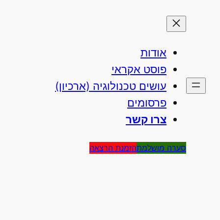
אודות
פוסט אקראי
עושים טכנולוגיה (ארכיון)
פרסומים
צרו קשר
סערה מושלמת
הזמנת הרצאה