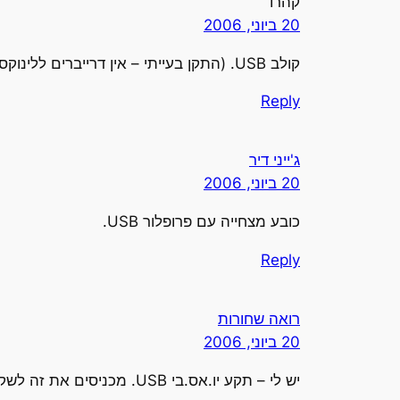
קהרו
20 ביוני, 2006
קולב USB. (התקן בעייתי – אין דרייברים ללינוקס)
Reply
ג'ייני דיר
20 ביוני, 2006
כובע מצחייה עם פרופלור USB.
Reply
רואה שחורות
20 ביוני, 2006
יש לי – תקע יו.אס.בי USB. מכניסים את זה לשקע USB במחשב וזה נותן שקע USB.