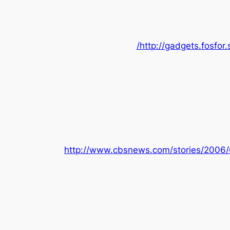
http://gadgets.fosfor
http://www.cbsnews.com/stories/2006/