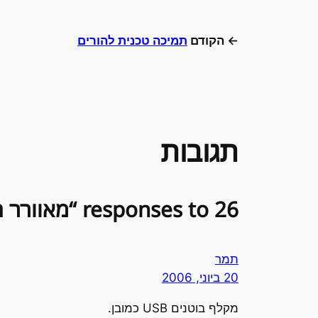
← הקודם
תמיכה טכנית להורים
תגובות
26 responses to “מאוורר חולצתי + תחרות USB”
תמר
20 ביוני, 2006
מקלף בוטנים USB כמובן.