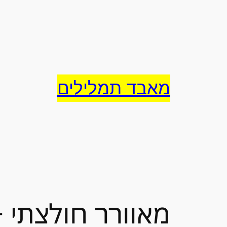
לדלג
לתוכן
מאבד תמלילים
מאוורר חולצתי + 