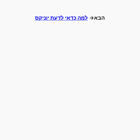
הבא→
למה כדאי לדעת יוניקס