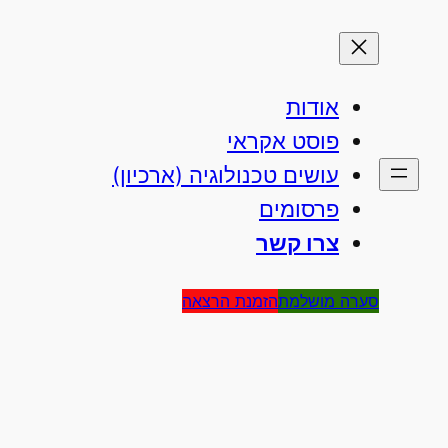
אודות
פוסט אקראי
עושים טכנולוגיה (ארכיון)
פרסומים
צרו קשר
סערה מושלמת
הזמנת הרצאה