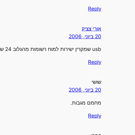
Reply
אורי צציק
20 ביוני, 2006
usb שמקרין ישירות למוח רשומות מהגלוב 24 שעות ביממה (מעניין אם הפעם אני קתודה…)
Reply
שושי
20 ביוני, 2006
מחמם מגבות.
Reply