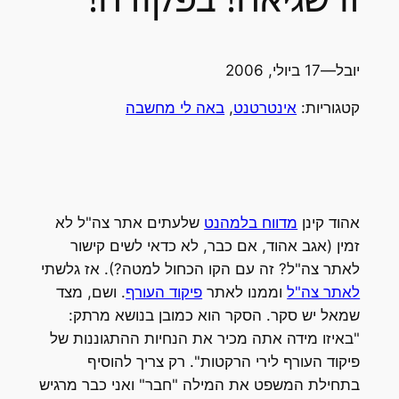
יובל
—
17 ביולי, 2006
קטגוריות:
אינטרטנט
, 
באה לי מחשבה
אהוד קינן
מדווח בלמהנט
שלעתים אתר צה"ל לא
זמין (אגב אהוד, אם כבר, לא כדאי לשים קישור
לאתר צה"ל? זה עם הקו הכחול למטה?). אז גלשתי
לאתר צה"ל
וממנו לאתר
פיקוד העורף
. ושם, מצד
שמאל יש סקר. הסקר הוא כמובן בנושא מרתק:
"באיזו מידה אתה מכיר את הנחיות ההתגוננות של
פיקוד העורף לירי הרקטות". רק צריך להוסיף
בתחילת המשפט את המילה "חבר" ואני כבר מרגיש