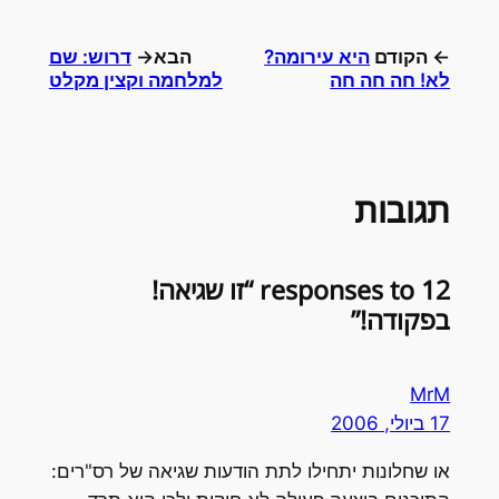
← הקודם
היא עירומה?
הבא→
דרוש: שם
לא! חה חה חה
למלחמה וקצין מקלט
תגובות
12 responses to “זו שגיאה!
בפקודה!”
MrM
17 ביולי, 2006
או שחלונות יתחילו לתת הודעות שגיאה של רס"רים: