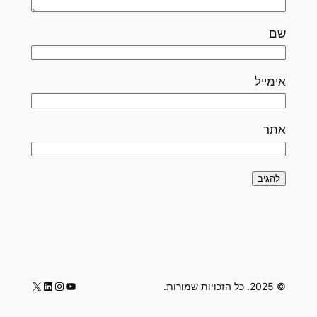
שם
אימייל
אתר
LinkedIn
Instagram
YouTube
X
© 2025. כל הזכויות שמורות.