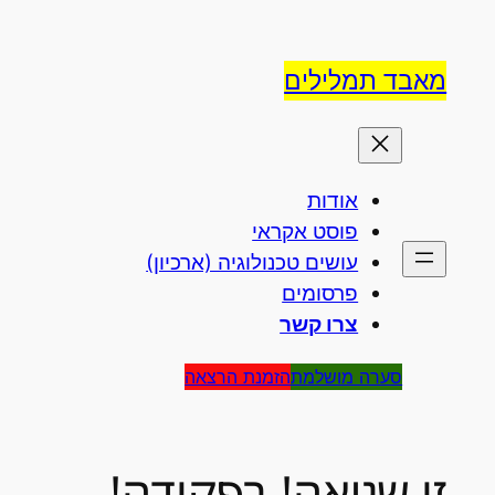
לדלג
לתוכן
מאבד תמלילים
אודות
פוסט אקראי
עושים טכנולוגיה (ארכיון)
פרסומים
צרו קשר
סערה מושלמת
הזמנת הרצאה
זו שגיאה! בפקודה!