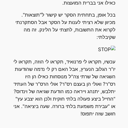
כאילו אני בברית המועצות.
בכל אופן, בתחתית הסקר יש קישור ל"תוצאות".
מכיוון שלא רציתי לענות על הסקר אבל הסתקרנתי
לקרוא את התשובות, לחצתי על הלינק. זה מה
שקיבלתי:
עכשיו, תקראו לי פרנואיד, תקראו לי הוזה, תקראו לי
יו"ר הגלוב הנערץ, אבל האם רק לי נדמה שהודעות
השגיאה של שרתי צה"ל מנוסחות כאילו הן היו
רס"ר? ואולי הן בעצם רס"ר? אולי הרס"ר של העתיד
יתלבש, יתנהג וייראה כמו הודעת שגיאה של וינדוס?
"החייל ביצע פעולה בלתי חוקית ולכן הוא יצבע עץ"
או "עבירת משמעת בלתי ברורה. שעה ביציאה". אני
חושב שזה יתפוס!