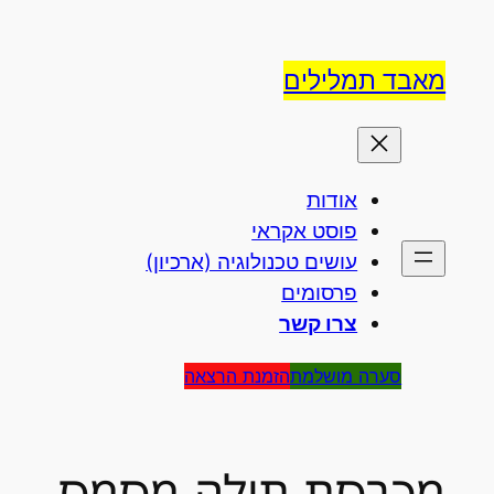
לדלג
לתוכן
מאבד תמלילים
אודות
פוסט אקראי
עושים טכנולוגיה (ארכיון)
פרסומים
צרו קשר
סערה מושלמת
הזמנת הרצאה
מכבסת-תולה-מסמס