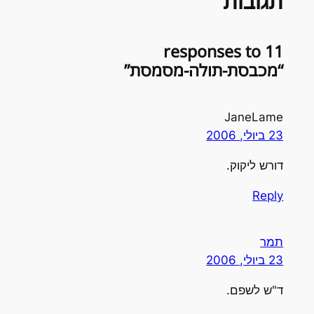
תגובות
11 responses to
“מכבסת-תולה-מסמסת”
JaneLame
23 ביולי, 2006
דורש ליקוק.
Reply
תמר
23 ביולי, 2006
ד"ש לשפם.