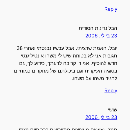
Reply
הבלונדינית הסודית
23 ביולי, 2006
יובל. האמת שרציתי. אבל עכשיו נכנסתי ואחרי 38
תגובות אני לא בטוחה שיש לי משהו אינטיליגנטי
חדש להוסיף. אני די קרובה לדעתך, כידוע לך, גם
בסוגיה העיקרית וגם ביכולתם של מחקרים כמותיים
להגיד משהו על משהו.
Reply
שושי
23 ביולי, 2006
תמר, smsים מעציצים מתייבשים כבר קיים מזמן.