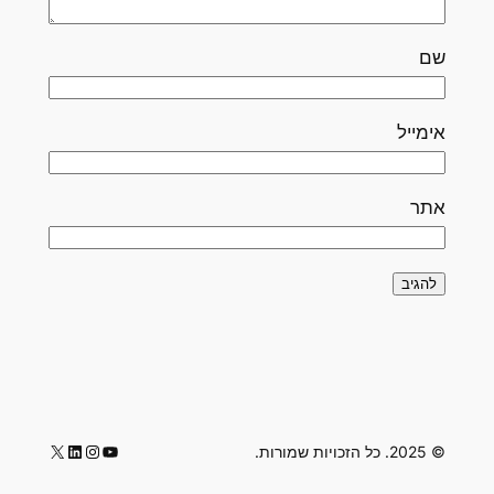
שם
אימייל
אתר
LinkedIn
Instagram
YouTube
X
© 2025. כל הזכויות שמורות.