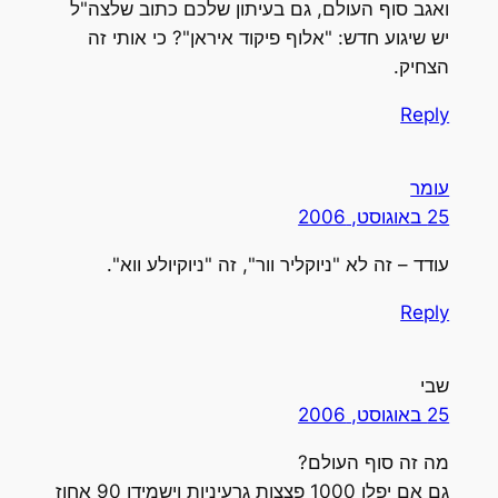
ואגב סוף העולם, גם בעיתון שלכם כתוב שלצה"ל
יש שיגוע חדש: "אלוף פיקוד איראן"? כי אותי זה
הצחיק.
Reply
עומר
25 באוגוסט, 2006
עודד – זה לא "ניוקליר וור", זה "ניוקיולע ווא".
Reply
שבי
25 באוגוסט, 2006
מה זה סוף העולם?
גם אם יפלו 1000 פצצות גרעיניות וישמידו 90 אחוז