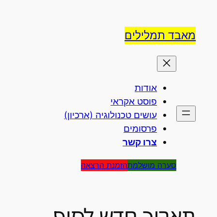
לדלג
לתוכן
מאבד תמלילים
אודות
פוסט אקראי
עושים טכנולוגיה (ארכיון)
פרסומים
צרו קשר
סערה מושלמת
הזמנת הרצאה
תאריך חדש לסוף