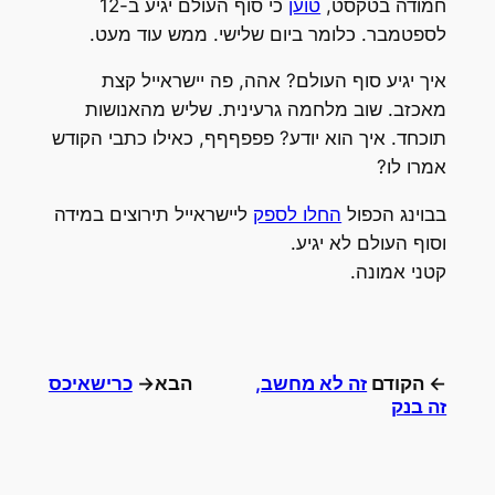
חמודה בטקסט,
טוען
כי סוף העולם יגיע ב-12
לספטמבר. כלומר ביום שלישי. ממש עוד מעט.
איך יגיע סוף העולם? אהה, פה יישראייל קצת
מאכזב. שוב מלחמה גרעינית. שליש מהאנושות
תוכחד. איך הוא יודע? פפפףףף, כאילו כתבי הקודש
אמרו לו?
בבוינג הכפול
החלו לספק
ליישראייל תירוצים במידה
וסוף העולם לא יגיע.
קטני אמונה.
← הקודם
זה לא מחשב,
הבא→
כרישאיכס
זה בנק