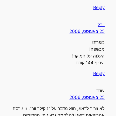
Reply
יובל
25 באוגוסט, 2006
כופרת!
מכשפה!
העלוה על המוקד!
ועדיף 144 קודם.
Reply
עודד
25 באוגוסט, 2006
לא צריך לדאוג, הוא מדבר על "נוקילר וור", זו גירסה
אמריקאית דיאט למלחמה גרעינית. מקסימום