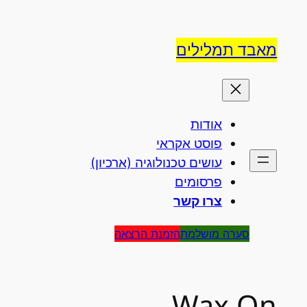
לדלג
לתוכן
מאבד תמלילים
אודות
פוסט אקראי
עושים טכנולוגיה (ארכיון)
פרסומים
צרו קשר
סערה מושלמת
הזמנת הרצאה
Wax On