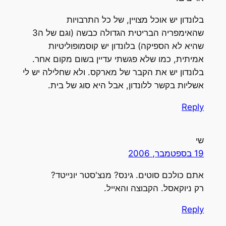
בלונדון יש אוכל מצויין, של כל התרבויות
שהאימפריה הבריטית הגדולה כבשה (וגם של ה3
שהיא לא הספיקה) בלונדון יש קוסמופוליטיות
אמיתית, כמו שלא פגשתי עדיין בשום מקום אחר.
בלונדון יש את הקבר של מארקס. ולא שחלילה יש לי
אשליות בקשר ללונדון, אבל היא סוג של בית.
Reply
שי
19 בספטמבר, 2006
אתם כולכם סוטים. גינס? מנצ'סטר יונייטד?
רק ניוקאסל. הקבוצה והאייל.
Reply