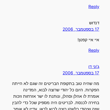
Reply
דנדוש
17 בספטמבר, 2006
איי איי קפטן!
Reply
ג'וני דו
17 בספטמבר, 2006
מה שהיה טוב בתקופת הבריטים זה שגם לא הייתה
הפקרות. היום כל יהודי שרוצה לבוא, המדינה
אומרת לו אהלן וסהלן, ונותנת לו ישר אזרחות וזכות
בחירה לכנסת. לבריטים היה מספיק שכל כדי להבין
שזה שיהודי כלשהו רוצה לבוא לכאן, עדיין לא אומר