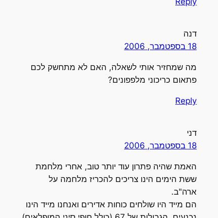
Reply
דנה
18 בספטמבר, 2006
מה שמחזיר אותי לשאלה, האם לא מתחשק לכם
פתאום כריכוני מלפפונים?
Reply
דני
18 בספטמבר, 2006
האמת שהיה פתרון עוד יותר טוב, אחרי מלחמת
ששת הימים הינו צריכים להכריז מלחמה על
ארה"ב.
הם מייד היו שולחים כוחות אדירים ואנחנו מייד הינו
נכנעים, הגבולות של 67 (כולל חופי סיני המופלאים)