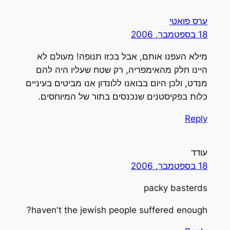
ערס פואטי
18 בספטמבר, 2006
מילא העפנו אותם, אבל בכזו תנופה! מעולם לא
היינו חלק מהאימפריה, רק שטח שעליו היה להם
מנדט, ולכן היום בבואנו ללונדון אנו מביטים בעיניים
כלות בפקיסטנים שנכנסים בתור של המיוחסים.
Reply
עודד
18 בספטמבר, 2006
packy basterds
haven't the jewish people suffered enough?