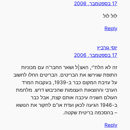
17 בספטמבר, 2006
לול לול
Reply
יוסי גורביץ
17 בספטמבר, 2006
זה לא הלח"י, האצ|ל ושאר החבר'ה עם מכוניות
התופת שגירשו את הבריטים. הבריטים החלו לחשוב
על עזיבת המקום כבר ב-1939, בעקבות המרד
הערבי וההוצאות העצומות שהכיבוש דרש. מלחמת
העולם השניה עיכבה אותם קצת, אבל כבר
ב-1946 הגיעה לכאן ועדת או"ם לחקור את הנושא
– בהסכמה בריטית שקטה.
Reply