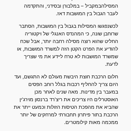
המסילהבמקביל – במלבורן ובסידני, והתקדמה
לעבר הגבול בין המושבות דאז.
לכשנפגשו המסילות בגבול בין המושבות, הסתבר
שרוחבן שונה, כי המהנדס האנגלי של ויקטוריה
החליט שהוא רוצה מסילה רחבה יותר, אבל שכח
להודיע את הפרט הקטן הזה למשרד המושבות, או
שמשרד המושבות לא טרח ליידע את מי שצריך
לדעת.
חלום הרכבת חוצת היבשת מעולם לא התגשם, ועד
היום צריך להחליף רכבות בגלל רוחב הפסים
במעבר בין מדינות. מאה שנים לאחר מכן
האוסטרלים היו צריכים את ריצ'רד ברנסון מוירג'ין
שהביא את מהפכת הטיסות הזולות וכמעט ייתר את
הרכבת בתור פיתרון תחבורתי למרחקים של יותר
ממכמה מאות קילומטרים.