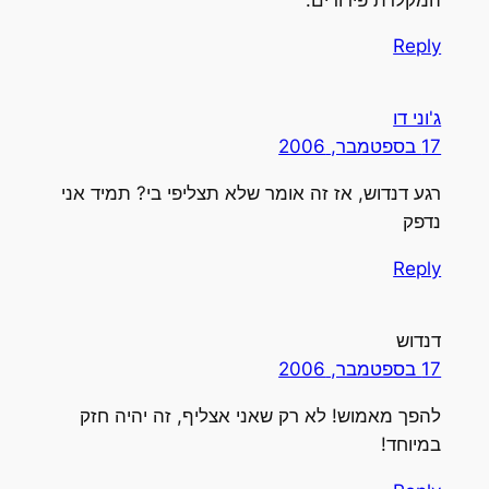
Reply
ג'וני דו
17 בספטמבר, 2006
רגע דנדוש, אז זה אומר שלא תצליפי בי? תמיד אני
נדפק
Reply
דנדוש
17 בספטמבר, 2006
להפך מאמוש! לא רק שאני אצליף, זה יהיה חזק
במיוחד!