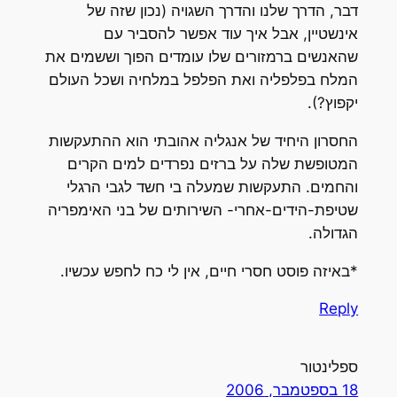
דבר, הדרך שלנו והדרך השגויה (נכון שזה של
אינשטיין, אבל איך עוד אפשר להסביר עם
שהאנשים ברמזורים שלו עומדים הפוך וששמים את
המלח בפלפליה ואת הפלפל במלחיה ושכל העולם
יקפוץ?).
החסרון היחיד של אנגליה אהובתי הוא ההתעקשות
המטופשת שלה על ברזים נפרדים למים הקרים
והחמים. התעקשות שמעלה בי חשד לגבי הרגלי
שטיפת-הידים-אחרי- השירותים של בני האימפריה
הגדולה.
*באיזה פוסט חסרי חיים, אין לי כח לחפש עכשיו.
Reply
ספלינטור
18 בספטמבר, 2006