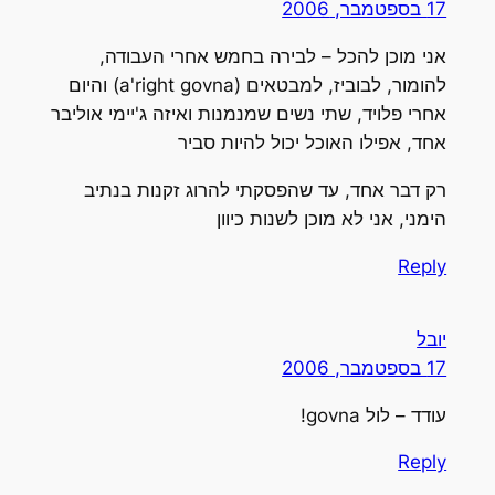
17 בספטמבר, 2006
אני מוכן להכל – לבירה בחמש אחרי העבודה,
להומור, לבוביז, למבטאים (a'right govna) והיום
אחרי פלויד, שתי נשים שמנמנות ואיזה ג'יימי אוליבר
אחד, אפילו האוכל יכול להיות סביר
רק דבר אחד, עד שהפסקתי להרוג זקנות בנתיב
הימני, אני לא מוכן לשנות כיוון
Reply
יובל
17 בספטמבר, 2006
עודד – לול govna!
Reply