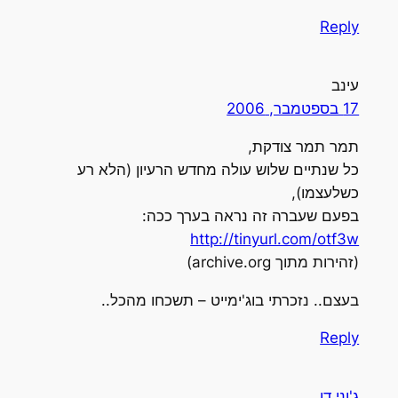
Reply
עינב
17 בספטמבר, 2006
תמר תמר צודקת,
כל שנתיים שלוש עולה מחדש הרעיון (הלא רע
כשלעצמו),
בפעם שעברה זה נראה בערך ככה:
http://tinyurl.com/otf3w
(זהירות מתוך archive.org)
בעצם.. נזכרתי בוג'ימייט – תשכחו מהכל..
Reply
ג'וני דו