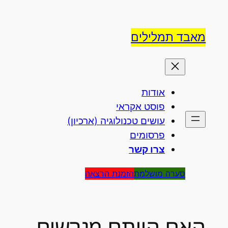
לדלג
לתוכן
מאבד תמלילים
אודות
פוסט אקראי
עושים טכנולוגיה (ארכיון)
פרסומים
צרו קשר
סערה מושלמת
הזמנת הרצאה
האם הייתם מגרשים