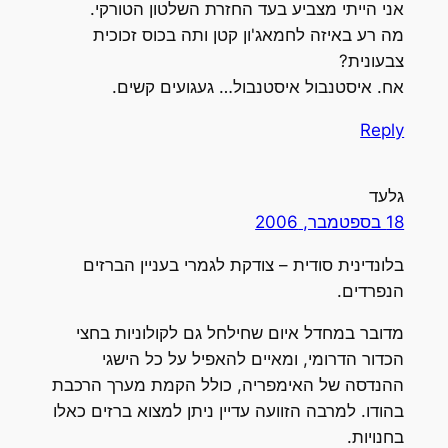
אני הייתי מצביע בעד החזרת השלטון הטורקי.
מה רע באיזה לחמאג'ון קטן ותה בכוס זכוכית
צבעונית?
אח. איסטנבול איסטנבול… געגועים קשים.
Reply
גלעד
18 בספטמבר, 2006
בלונדינית סודית – צודקת לגמרי בעניין הברזים
הנפרדים.
מדובר במחדל איום שחילחל גם לקולוניות בחצי
הכדור הדרומי, ומאיים להאפיל על כל הישגי
ההנדסה של האימפריה, כולל הקמת מערך הרכבת
בהודו. למרבה הזוועה עדיין ניתן למצוא ברזים כאלו
בחנויות.