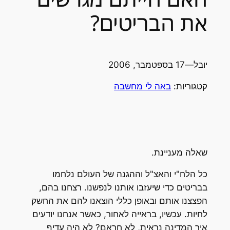
את הבריטים?
יובל
—
17 בספטמבר, 2006
קטגוריות:
באה לי מחשבה
שאלה מעניינת.
כל הלח"י והאצ"ל וההגנה של העולם נלחמו
בבריטים כדי שיעזבו אותנו לנפשנו. רצחנו בהם,
הפצצנו אותם ובאופן כללי הוצאנו להם את החשק
לחיות. עכשיו, בראייה לאחור, כאשר אנחנו יודעים
איך המדינה נראית, לא חראם? לא היה עדיף