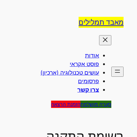
לדלג
לתוכן
מאבד תמלילים
אודות
פוסט אקראי
עושים טכנולוגיה (ארכיון)
פרסומים
צרו קשר
סערה מושלמת
הזמנת הרצאה
רשימת התקנה