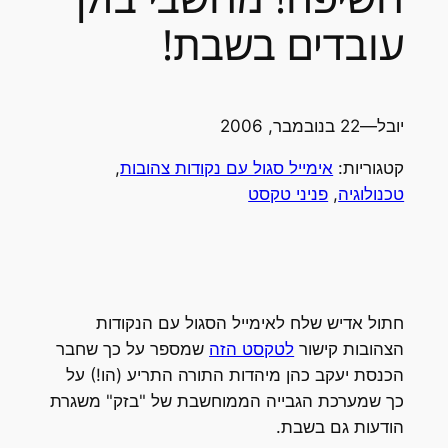
עובדים בשבת!
יובל
—
22 בנובמבר, 2006
קטגוריות:
אימייל סגול עם נקודות צהובות
, 
טכנולוגיה
, 
פניני טקסט
חתול אדיש שלח לאימייל הסגול עם הנקודות
הצהובות קישור
לטקסט הזה
שמספר על כך שחבר
הכנסת יעקב כהן מיהדות התורה התריע (הו!) על
כך שמערכת הגבייה הממוחשבת של "בזק" משגרת
הודעות גם בשבת.