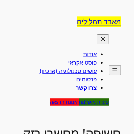
לדלג
לתוכן
מאבד תמלילים
אודות
פוסט אקראי
עושים טכנולוגיה (ארכיון)
פרסומים
צרו קשר
סערה מושלמת
הזמנת הרצאה
חשיפה! מחשבי בזק