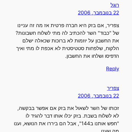
רוגל
22 בנובמבר, 2006
צפריר, אם בזק היא חברה פרטית אז מה זה עניינו
של "כבוד" השר להכתיב לה מתי לשלוח חשבונות?
את החשבון על יוזמות לא ברוכות שכאלה ישלם
הלקוח, שלפחות סטטיסטית לא אכפת לו מתי ואיך
הדפיסו ושלחו את החשבון.
Reply
צפריר
22 בנובמבר, 2006
זכותו של השר לשאול את בזק אם אפשר בבקשה,
לא לשלוח בשבת. בזק יכלו אותו דבר להגיד לו
"חפש אותנו ב144", אבל הם ביררו את הנושא, וענו
מה שענו.