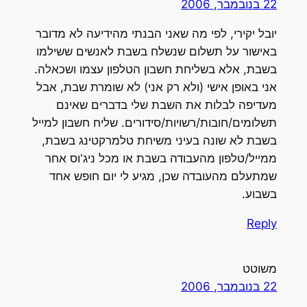
22 בנובמבר, 2006
יובל יקירי, לפי מה שאני הבנתי מהידיעה לא מדובר
באישור על תשלום שנשלח בשבת לאנשים ששילמו
בשבת, אלא בשליחת חשבון הטלפון עצמו ושכאלה.
אני באופן אישי (ולא רק אני) לא שומרת שבת, אבל
מעדיפה לבלות את השבת שלי בדברים שאינם
תשלומים/חובות/רשויות/סידורים. שליח חשבון למייל
בשבת לא שונה בעיני משיחת טלמרקטינג בשבת,
ממייל/טלפון מהעבודה בשבת או מכל ניג'וס אחר
שמתעלם מהעובדה שכן, מגיע לי יום חופש אחד
בשבוע.
Reply
משוטט
22 בנובמבר, 2006