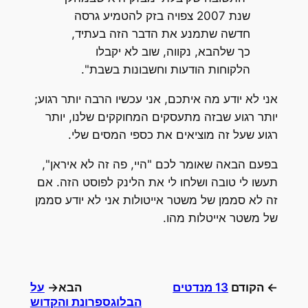
שנת 2007 צפויה בזק להטמיע גרסה
חדשה שתמנע את הדבר הזה בעתיד,
כך שלהבא, נקווה, שוב לא יקבלו
הלקוחות הודעות וחשבונות בשבת".
אני לא יודע מה איתכם, אני עכשיו הרבה יותר רגוע;
יותר רגוע שבזה מתעסקים המחוקקים שלנו, יותר
רגוע שעל זה מוציאים את כספי המסים שלי.
בפעם הבאה שאומר לכם "היי, פה זה לא איראן",
תעשו לי טובה ושלחו לי את הלינק לפוסט הזה. אם
זה לא סממן של משטר אייטולות אני לא יודע סממן
של משטר אייטלות מהו.
← הקודם
13 מנדטים
הבא→
על
הבלוגספרונת והקדוש