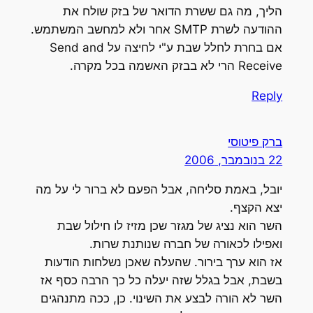
הליך, מה גם ששרת הדואר של בזק שולח את
ההודעה לשרת SMTP אחר ולא למחשב המשתמש.
אם בחרת לחלל שבת ע"י לחיצה על Send and
Receive הרי לא בבזק האשמה בכל מקרה.
Reply
ברק פיטוסי
22 בנובמבר, 2006
יובל, באמת סליחה, אבל הפעם לא ברור לי על מה
יצא הקצף.
השר הוא נציג של מגזר שכן מזיז לו חילול שבת
ואפילו לכאורה של חברה שנותנת שרות.
אז הוא ערך בירור. שהעלה שאכן נשלחות הודעות
בשבת, אבל בגלל שזה יעלה כל כך הרבה כסף אז
השר לא הורה לבצע את השינוי. כן, ככה מתנהגים