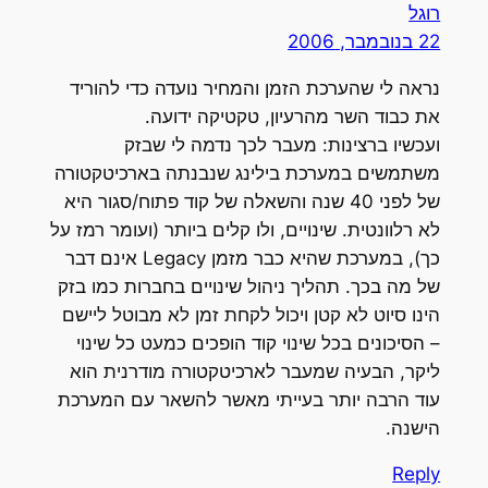
רוגל
22 בנובמבר, 2006
נראה לי שהערכת הזמן והמחיר נועדה כדי להוריד
את כבוד השר מהרעיון, טקטיקה ידועה.
ועכשיו ברצינות: מעבר לכך נדמה לי שבזק
משתמשים במערכת בילינג שנבנתה בארכיטקטורה
של לפני 40 שנה והשאלה של קוד פתוח/סגור היא
לא רלוונטית. שינויים, ולו קלים ביותר (ועומר רמז על
כך), במערכת שהיא כבר מזמן Legacy אינם דבר
של מה בכך. תהליך ניהול שינויים בחברות כמו בזק
הינו סיוט לא קטן ויכול לקחת זמן לא מבוטל ליישם
– הסיכונים בכל שינוי קוד הופכים כמעט כל שינוי
ליקר, הבעיה שמעבר לארכיטקטורה מודרנית הוא
עוד הרבה יותר בעייתי מאשר להשאר עם המערכת
הישנה.
Reply