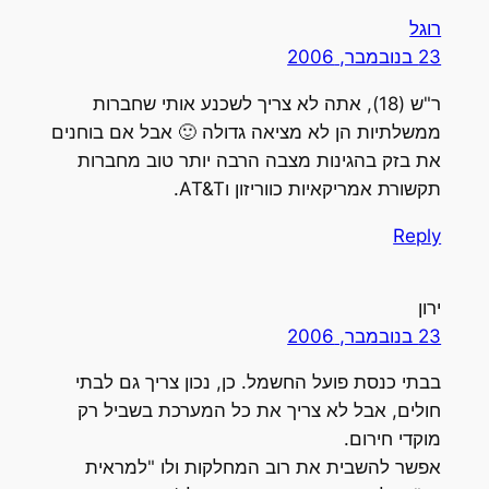
רוגל
23 בנובמבר, 2006
ר"ש (18), אתה לא צריך לשכנע אותי שחברות
ממשלתיות הן לא מציאה גדולה 🙂 אבל אם בוחנים
את בזק בהגינות מצבה הרבה יותר טוב מחברות
תקשורת אמריקאיות כווריזון וAT&T.
Reply
ירון
23 בנובמבר, 2006
בבתי כנסת פועל החשמל. כן, נכון צריך גם לבתי
חולים, אבל לא צריך את כל המערכת בשביל רק
מוקדי חירום.
אפשר להשבית את רוב המחלקות ולו "למראית