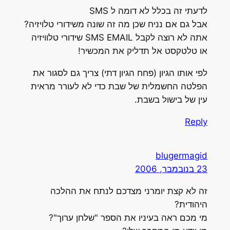
לדעתי זה בכלל לא דומה ל SMS
אבל גם אם נניח שכן מה זה שונה משידורי טלויזיה?
אתה לא רוצה לקבל SMS EMAIL שידורי טלוויזיה
או טלטקסט אל תדליק את המכשיר!
לפי אותו הגיון (פחח הגיון דתי) צריך גם לסגור את
הפלטה החשמלית של שבת כדי לא לעורר מראית
עין של בישול בשבת.
Reply
blugermagid
23 בנובמבר, 2006
זה לא קצת יומרני מצדכם לנתח את ההלכה
היהודית?
מי מכם ראה בעיניו את הספר "שלחן ערוך"?