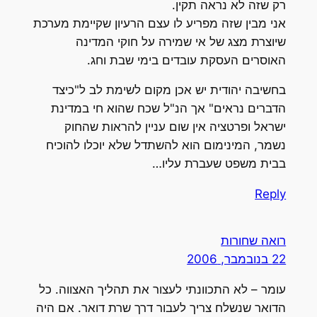
רק שזה לא נראה תקין.
אני מבין שזה מפריע לו עצם הרעיון שקיימת מערכת
שיוצרת מצג של אי שמירה על חוקי המדינה
האוסרים העסקת עובדים בימי שבת וחג.
בחשיבה יהודית יש אכן מקום לשימת לב ל"כיצד
הדברים נראים" אך הנ"ל שכח שהוא חי במדינת
ישראל ופרטציה אין שום עניין להראות שהחוק
נשמר, המינימום הוא להשתדל שלא יוכלו להוכיח
בבית משפט שעברת עליו…
Reply
רואה שחורות
22 בנובמבר, 2006
עומר – לא התכוונתי לעצור את תהליך האצווה. כל
הדואר שנשלח צריך לעבור דרך שרת דואר. אם היה