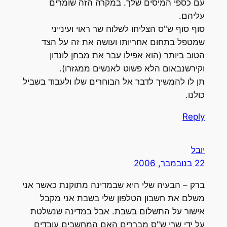
עם כספי המיסים שלך. במקרה הזה שומרים
עליהם.
סוף סוף ש"ס הצליחו לשלוח שר ראוי ועינייני
שמטפל בתחום אחריותו ועושה את זה על הצד
הטוב ביותר (הוא אפילו עבר את מבחן לונדון
וקירשנבאום הלא פשוט לאנשים ממגזרו).
תן לו להמשיך לדבר אל הבוחרים שלו ולעבוד בשביל
כולנו.
Reply
יובל
22 בנובמבר, 2006
ברק – הבעיה שלי היא שבמדינה מתוקנת כאשר אני
משלם את חשבון הטלפון שלי בשבת אני מקבל
אישור על התשלום בשבת. אבל במדינה שנשלטת
על ידי שרי ש"ס מבררים האם המחשבים עובדים