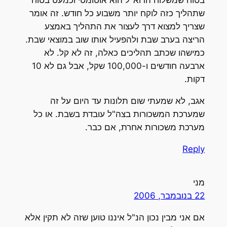
בטוח שמשלוח הדוא"ל הוא אוטומטי וכמעט בטוח
שתהליך כזה לוקח יותר משבוע כל חודש. זה אומר
שצריך למצוא דרך לעצור את התהליך באמצע
הריצה בערב שבת ולהפעיל אותו שוב במוצאי שבת.
כמישהו שכתב תהליכים כאלה, זה לא קל. לא
ארבעה חודשים ו-100,000 שקל, אבל גם לא 10
דקות.
אגב, לא שמעתי שום תלונות עד היום על זה
שמערכת המשכורות בצה"ל עובדת בשבת. או כל
מערכת משכורות אחרת, אם כבר.
Reply
מני
22 בנובמבר, 2006
אם אני מבין נכון הנ"ל איננו טוען שזה לא תקין אלא