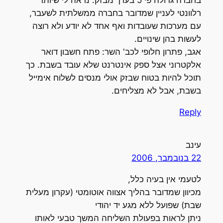
בחברה גדולה פי 5 בערך מבזק. נראה לי שיותר
רלוונטי לעניין שמדובר בחברה ממשלתית לשעבר,
עם מערכות שעובדות ואף אחד לא יודע ולא רוצה
לעשות בהן שינויים.
אגב, פתרון חלופי לכב' השר: פתח חשבון דואר
אלקטרוני אצל ספק אינטרנט שלא עובד בשבת. כך
תוכל להיות בטוח שבזק אולי מנסים לשלוח אימייל
בשבת, אבל לא מצליחים.
Reply
עינב
22 בנובמבר, 2006
לטעמי אין בעיה כלל,
מכיוון שמדובר בהליך אצווה אוטומטי (עקרון מעלית
שבת) שפועל ללא מגע יד יהודי
ניתן לראות בפעולת השליחה המשך טבעי לאותו