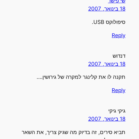
י פישר
1 בינואר, 2007
יפולוקס USB.
Repl
נדוש
1 בינואר, 2007
קנה לו את קלינגר למקרה של גירושין….
Repl
יקי גיקי
1 בינואר, 2007
ביא סירים, זה בדיוק מה שגיק צריך, את השאר