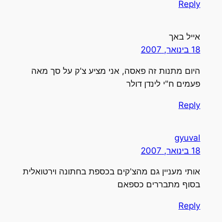
Repl
ייל באך
1 בינואר, 2007
יום מתנות זה פאסה, אני מציע צ'ק על סך מאה
עמים ח"י לינדן דולר
Repl
gyuva
1 בינואר, 2007
ותי מעניין גם מהצ'קים בכספת בחתונה וירטואלית
סוף מתבררים כספאם
Repl