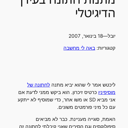
דיגיטלי
ובל
—
18 בינואר, 2007
טגוריות:
באה לי מחשבה
יכטש אמר לי שהוא יביא מתנה
לחתונה של
וסיפיניו
כרטיס זיכרון. הוא ביקש ממני לדעת אם
אני מביא SD או משו אחר, כדי שמוסיף לא ייתקע
ם כל מיני פורמטים משונים.
אמת, סוגייה מעניינת. כבר לא מביאים
יפולוקסים וגם הסירים שאני קיבלתי לחתונה זה