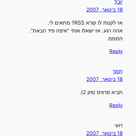
ובל
1 בינואר, 2007
ז לקנות לו קורא RSS? מתאים לי.
הה רגע. אז ישאלו אותי "איפה פיד הבאת".
מממ.
Repl
מר
1 בינואר, 2007
ביא סרוויס (פק 2).
Repl
ועי
1 בינואר, 2007