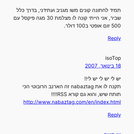
מיד לחתונה קונים משו מגניב ועתידני, בדרך כלל
שביר, אני הייתי קונה לו מצלמת 30 מגה פיקסל עם
50 זום אופטי ב100 דולר.
Repl
isoTo
1 בינואר, 2007
ש לי יש לי יש לי!!
תקנה לו את nabaztag זה הארנב הרובוטי הכי
ותח שיש, והוא גם קורא RSS!!!!
http://www.nabaztag.com/en/index.htm
Repl