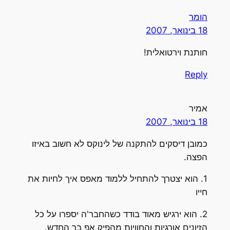
ומר
1 בינואר, 2007
ותנת וירטואלית!
Repl
מיר
1 בינואר, 2007
מובן דיסקים להתקנה של לינוקס לא חשוב באיזו
פצה.
1. הוא יצטרך להתחיל ללמוד מאפס איך לחיות את
ייו
2. הוא ירגיש מאוד בודד כשהחבר'ה יספרו על כל
זיונים אורגיות והחוויות מהפיק אפ בר החדש.