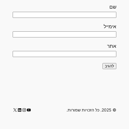
ם
ימייל
תר
LinkedIn
Instagram
YouTube
X
2025. כל הזכויות שמורות.