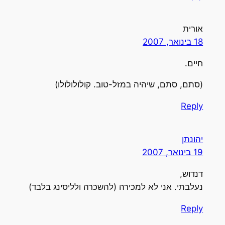
ורית
1 בינואר, 2007
יים.
סתם, סתם, שיהיה במזל-טוב. קולולולולו)
Repl
הונתן
1 בינואר, 2007
נדוש,
עלבתי. אני לא למכירה (להשכרה ולליסינג בלבד)
Repl