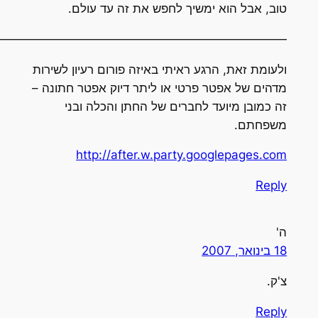
וב, אבל הוא ימשיך לחפש את זה עד עולם.
——————————————————————————
לעומת זאת, הרגע ראיתי באיזה פורום רעיון לשירות
דהים של אפטר פרטי או ליתר דיוק אפטר חתונה –
ה כמובן מיועד לחברים של החתן והכלה ובני
שפחתם.
http://after.w.party.googlepages.co
Repl
'
1 בינואר, 2007
'ק.
Repl