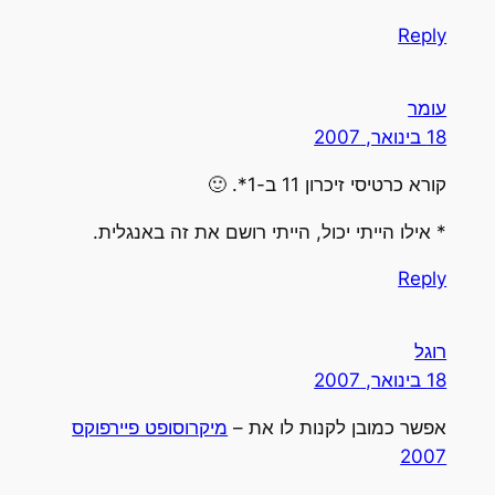
Repl
עומ
18 בינואר, 200
קורא כרטיסי זיכרון 11 ב-1*. 
* אילו הייתי יכול, הייתי רושם את זה באנגלית
Repl
רוג
18 בינואר, 200
מיקרוסופט פיירפוקס
אפשר כמובן לקנות לו את 
200