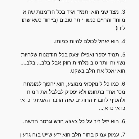
3. מצד שני הוא יתמיד ויגיד בכל הזדמנות שהוא
יוחד והחיים כנשוי יותר טובים (בייחוד כשאישתו
ידו)
וא יאחל לכולם להיות כמותו.
5. תמיד יספר ואפילו יצעק בכל הזדמנות שלהיות
שוי זה יותר טוב מלהיות רווק אבל בלב… בלב….
וא יאכל את הלב בשקט.
6. כמו כל לינוקסאי ממוצע, הוא יהפוך למומחה
ס' אחד בתחומו ולא יפסיק לבלבל את המוח
להטיף לחבריו הרווקים שזה הדבר האמיתי וכדאי
דאי כדאי…
א יזיל ריר על כל צאצא חדש וגרסה חדשה.
7. עמוק עמוק בתוך הלב הוא ידע שייש בזה גרעין