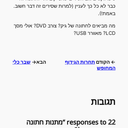
בר לא כל כך לעניין (למרות שסירים זה דבר חשוב.
אמת!).
מה מביאים לחתונה של גיק? צורב DVD? אולי מסך
LC? מאוורר USB?
 הקודם
תחרות הגידוף
הבא→
שבר כלי
מחופש
גובות
22 responses to “מתנות חתונה