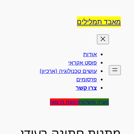
אבד תמלילים
אודות
פוסט אקראי
עושים טכנולוגיה (ארכיון)
פרסומים
צרו קשר
סערה מושלמת
הזמנת הרצאה
תנות חתונה בעידן