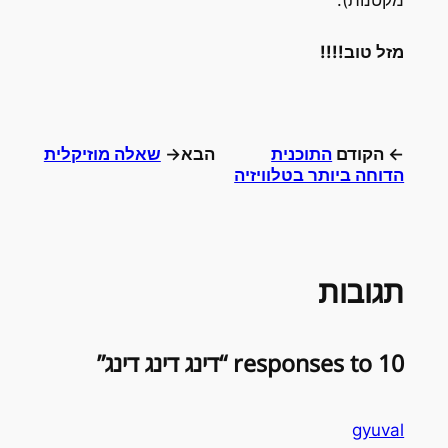
מקטנות).
מזל טוב!!!!
← הקודם
התוכנית
הבא→
שאלה מוזיקלית
הדוחה ביותר בטלוויזיה
תגובות
10 responses to “דינג דינג דינג”
gyuval