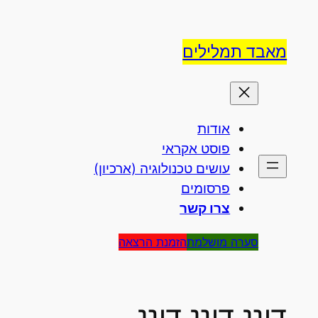
לדלג
לתוכן
מאבד תמלילים
אודות
פוסט אקראי
עושים טכנולוגיה (ארכיון)
פרסומים
צרו קשר
סערה מושלמת
הזמנת הרצאה
דינג דינג דינג