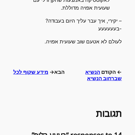
לאקוסטיקה באמצעות שחקן ודלי עם
שעועית אפויה מדוללת.
– יקירי, איך עבר עליך היום בעבודה?
-בעעעעעע
לעולם לא אטעם שוב שעועית אפויה.
← הקודם
הנשיא
הבא→
מידע שקוף לכל
שברחוב הנשיא
תגובות