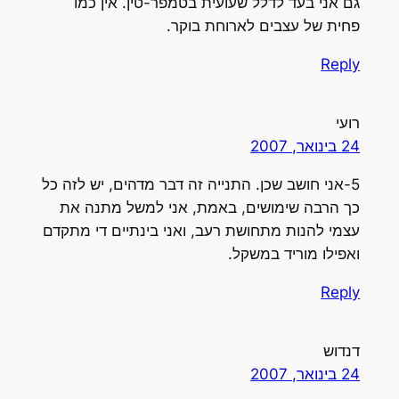
גם אני בעד לדלל שעועית בטמפר-טין. אין כמו
פחית של עצבים לארוחת בוקר.
Reply
רועי
24 בינואר, 2007
5-אני חושב שכן. התנייה זה דבר מדהים, יש לזה כל
כך הרבה שימושים, באמת, אני למשל מתנה את
עצמי להנות מתחושת רעב, ואני בינתיים די מתקדם
ואפילו מוריד במשקל.
Reply
דנדוש
24 בינואר, 2007