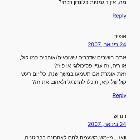
מה, אין דוגמניות בלונדון רבתי?
Reply
אופיר
24 בינואר, 2007
אתם חושבים שדברים ששונאים/אוהבים כמו קול,
או ריח, זה עניין פסיכולוגי או פיזי?
זאת אומרת אם תשמעו במשך שנה, כל יום רעש
קול של קיא, תוכלו להתרגל ולאהוב את זה?
Reply
דנדוש
24 בינואר, 2007
וואו… מ-מש משעמם להם לאחרונה בבריטניה,