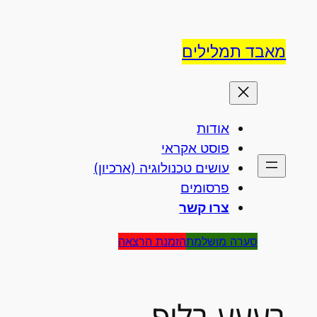
לדלג
לתוכן
מאבד תמלילים
אודות
פוסט אקראי
עושים טכנולוגיה (ארכיון)
פרסומים
צרו קשר
סערה מושלמת
הזמנת הרצאה
בעעע בלופ