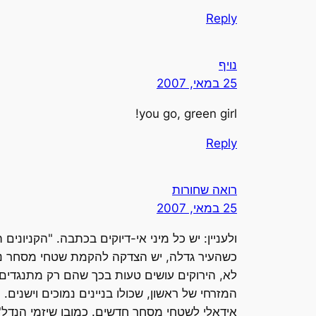
Reply
נויף
25 במאי, 2007
you go, green girl!
Reply
רואה שחורות
25 במאי, 2007
ולעניין: יש כל מיני אי-דיוקים בכתבה. "הקניונ
כשהעיר גדלה, יש הצדקה להקמת שטחי מסחר נו
לא, הירוקים עושים טעות בכך שהם רק מתנגדים
המזרחי של ראשון, שכולו בניינים נמוכים וישנים
אידאלי לשטחי מסחר חדשים. כמובן שיזמי הנדל"ן