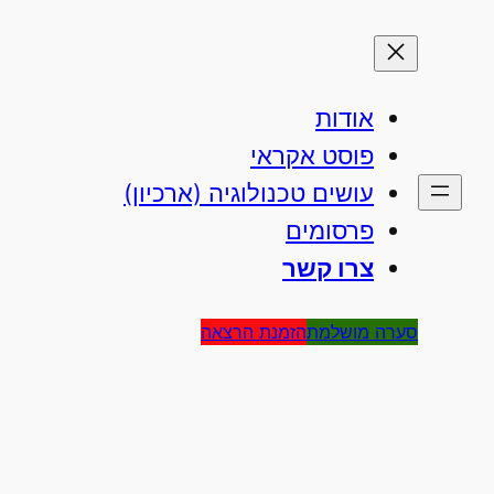
אודות
פוסט אקראי
עושים טכנולוגיה (ארכיון)
פרסומים
צרו קשר
סערה מושלמת
הזמנת הרצאה