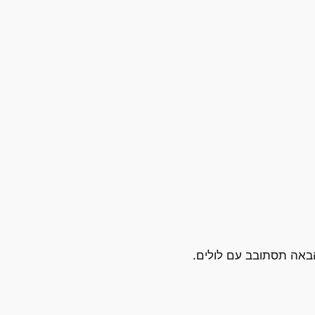
הבאה תסתובב עם לולים.