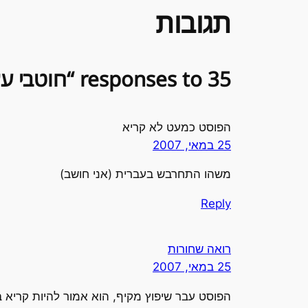
תגובות
35 responses to “חוטבי עצים ושואבי מים”
הפוסט כמעט לא קריא
25 במאי, 2007
משהו התחרבש בעברית (אני חושב)
Reply
רואה שחורות
25 במאי, 2007
הפוסט עבר שיפוץ מקיף, הוא אמור להיות קריא ב