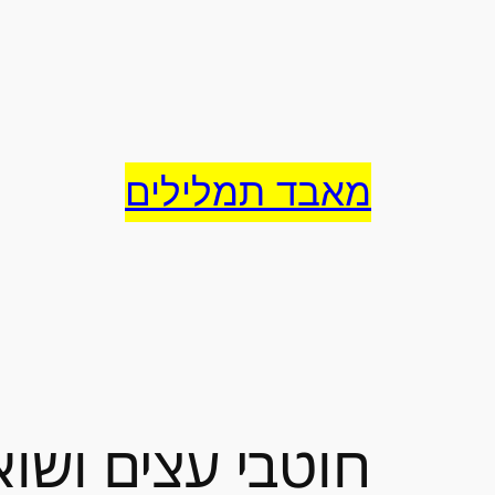
לדלג
לתוכן
מאבד תמלילים
חוטבי עצים ושוא