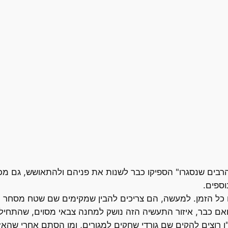
ים הרבים שנסגרו" הספיקו כבר לשנות את פניהם ולהתאושש, גם מכ
ספים.
 כל הזמן. למעשה, הם צריכים להבין שמקימים שם שטח מסחר מפ
. ואם כבר, איזור התעשיה הזה נושק למחנה צבאי מסוים, שהתחיל 
 רוצים להקים שם גורדי שחקים למגורים, ומן הסתם אחרי שהאזו