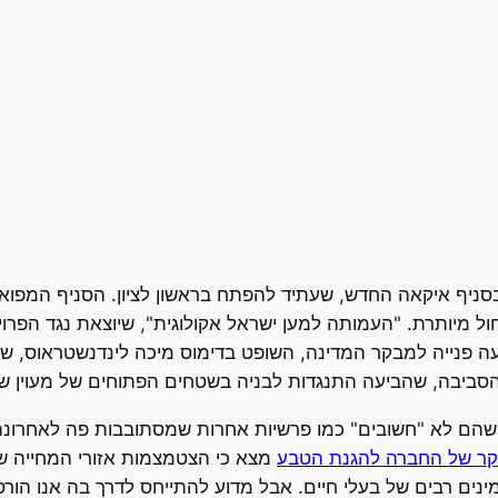
יף איקאה החדש, שעתיד להפתח בראשון לציון. הסניף המפואר, 
 מיותרת. "העמותה למען ישראל אקולוגית", שיוצאת נגד הפרוי
צעה פנייה למבקר המדינה, השופט בדימוס מיכה לינדנשטראוס, ש
סביבה, שהביעה התנגדות לבניה בשטחים הפתוחים של מעוין ש
שהם לא "חשובים" כמו פרשיות אחרות שמסתובבות פה לאחרונה, 
ר של החברה להגנת הטבע
מצא כי הצטמצמות אזורי המחייה ש
נים רבים של בעלי חיים. אבל מדוע להתייחס לדרך בה אנו הור