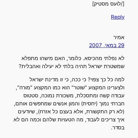
[/לועס מסטיק]
Reply
אמיר
29 במאי, 2007
לא נפלתי מהכיסא. כלומר, האם מישהו מתפלא
שמשטרת ישראל תהיה בלתי לא יעילה ואהבלית?
למה כל כך צפוי? כי ככה, כי זו מדינת ישראל
ולצערינו המקצוע "שוטר" הוא כמו המקצוע "מורה",
עבודה קשה ומתסכלת, משכורת נמוכה, סטטוס
חברתי נמוך (יחסית) והמון אנשים שמחפשים אותם,
(לא רק התקשורת, אלא בעצם כל אזרח), שיודעים
איך צריכים לעבוד, מה הטעויות שלהם וכמה הם לא
בסדר.