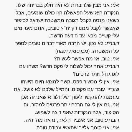
אני
: אני מבין שלדוברות לא היה חלק בבריחה שלו.
הנקודה היא שעל הפאשלה הזו כולם שומעים, אבל
כשאני מנסה לקבל תגובה ממשטרת ישראל לסיפור
שאפשר לקבל ממנו רק יח"ץ טובים, אתם מערימים
עלי קשיים מכאן עד הודעה חדשה.
דוברת
: לא נכון. יש הרבה מאוד דברים טובים לספר
על המשטרה.
(מכרסמת תפוח)
אני
: טוב. אז מה אפשר לעשות?
דוברת
: אתה יכול לשלוח לי פקס חדש? משהו עם
לוגו גדול ויותר פרטים?
אני
: אין לי מכשיר פקס. קשה למצוא היום מישהו
שעדיין עובד עם פקסים, והמייל שלכם לא פועל. את
מוזמנת להתקשר לעורך שלי ולוודא שאני זה אכן
אני. גם אין לי גם הרבה יותר פרטים למסור. זה
הסיפור, אלה הנקודות שאני רוצה לשמוע.
דוברת
: טוב, אני אעביר הלאה, נראה מה יהיה.
אני
: אני סומך עלייך שתעשי עבודה טובה.