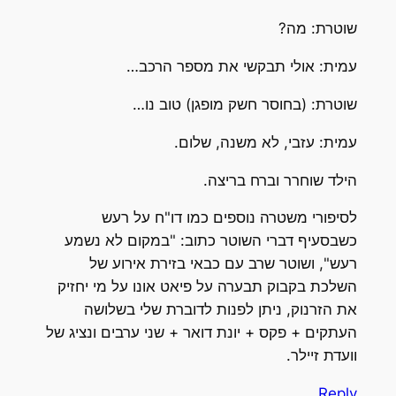
שוטרת: מה?
עמית: אולי תבקשי את מספר הרכב…
שוטרת: (בחוסר חשק מופגן) טוב נו…
עמית: עזבי, לא משנה, שלום.
הילד שוחרר וברח בריצה.
לסיפורי משטרה נוספים כמו דו"ח על רעש
כשבסעיף דברי השוטר כתוב: "במקום לא נשמע
רעש", ושוטר שרב עם כבאי בזירת אירוע של
השלכת בקבוק תבערה על פיאט אונו על מי יחזיק
את הזרנוק, ניתן לפנות לדוברת שלי בשלושה
העתקים + פקס + יונת דואר + שני ערבים ונציג של
וועדת זיילר.
Reply