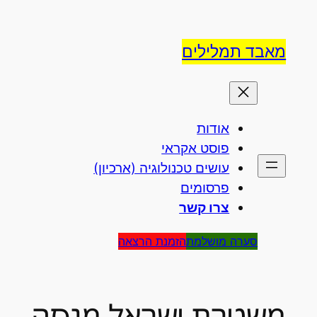
לדלג
לתוכן
מאבד תמלילים
אודות
פוסט אקראי
עושים טכנולוגיה (ארכיון)
פרסומים
צרו קשר
סערה מושלמת
הזמנת הרצאה
משטרת ישראל מנסה