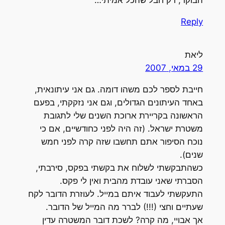
Reply
ליאת
29 במאי, 2007
חייבת לספר לכם משהו דומה. גם אני עיתונאית,
באחד העיתונים הגדולים, וגם אני נזקקתי, בפעם
הראשונה בקריירת ארוכת השנים שלי לתגובת
משטרת ישראל. (זה היה לפני כחודשיים, אם כי
נוכח הסיפור אתם תחשבו שזה קרה לפני חמש
שנים).
כשהתבקשתי לשלוח את בקשתי בפקס, סירבתי,
הסברתי שאני עובדת מהבית ואין לי פקס.
התעקשתי לעבוד איתם במייל. לעוזרת הדובר לקח
שעתיים וחצי (!!!) לברר מה המייל של הדובר.
אך אבויי, מה קרה? לשכת דובר המשטרה עדין