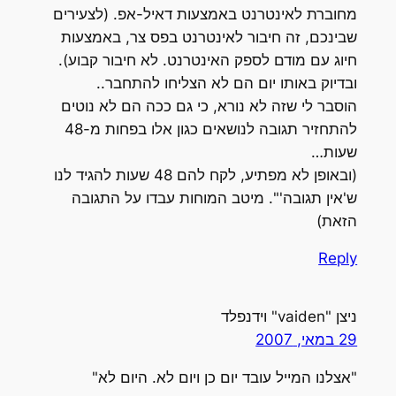
מחוברת לאינטרנט באמצעות דאיל-אפ. (לצעירים
שבינכם, זה חיבור לאינטרנט בפס צר, באמצעות
חיוג עם מודם לספק האינטרנט. לא חיבור קבוע).
ובדיוק באותו יום הם לא הצליחו להתחבר..
הוסבר לי שזה לא נורא, כי גם ככה הם לא נוטים
להתחזיר תגובה לנושאים כגון אלו בפחות מ-48
שעות…
(ובאופן לא מפתיע, לקח להם 48 שעות להגיד לנו
ש'אין תגובה'". מיטב המוחות עבדו על התגובה
הזאת)
Reply
ניצן "vaiden" וידנפלד
29 במאי, 2007
"אצלנו המייל עובד יום כן ויום לא. היום לא"