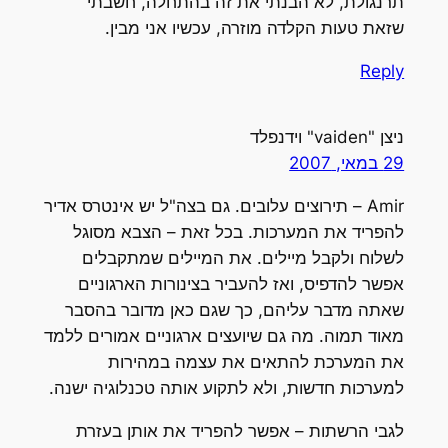
תרנגולת, לא הבנתי את זה בהתחלה, חשבתי
שזאת טעות הקלדה מוזרה, עכשיו אני מבין.
Reply
ניצן "vaiden" וידנפלד
29 במאי, 2007
Amir – תירוצים עלובים. גם בצה"ל יש אינטרס אדיר
להפריד את המערכות. בכל זאת – הצבא מסוגל
לשלוח ולקבל מיילים. את המיילים שמתקבלים
אפשר להדפיס, ואז להעביר בצינורות הארגוניים
שאתה מדבר עליהם, כך שגם כאן מדובר בהסבר
מאוד תמוה. מה גם שיועצים ארגוניים אמורים ללמד
את המערכת להתאים את עצמה במהירות
למערכות חדשות, ולא לתקוע אותה טכנלוגיה ישנה.
לגבי הרשתות – אפשר להפריד את אותן בעזרת