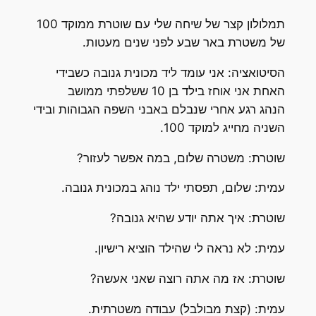
תמלולון קצר של שיחה שלי עם שוטרת ממוקד 100
של משטרת באר שבע לפני שנים מעטות.
הסיטואציה: אני עומד ליד מכונית גנובה כשבידי
האחת אני אוחז בילד בן 10 ששלפתי ממושב
הנהג רגע אחרי שנבלם באבני השפה הגבוהות ובידי
השניה מחייג למוקד 100.
שוטרת: משטרה שלום, במה אפשר לעזור?
עמית: שלום, תפסתי ילד נוהג במכונית גנובה.
שוטרת: איך אתה יודע שהיא גנובה?
עמית: לא נראה לי שהילד הוציא רישיון.
שוטרת: אז מה אתה רוצה שאני אעשה?
עמית: (קצת מבולבל) עבודה משטרתית.