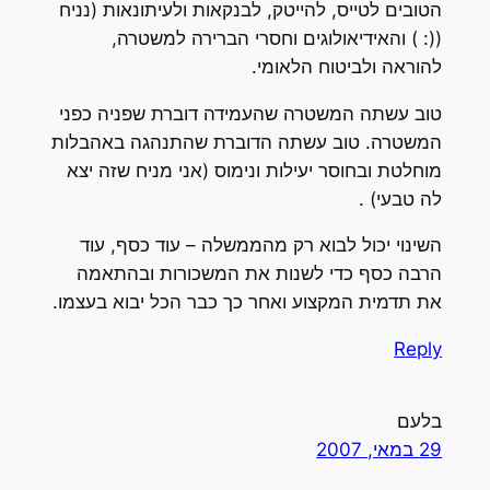
הטובים לטייס, להייטק, לבנקאות ולעיתונאות (נניח
((: ) והאידיאולוגים וחסרי הברירה למשטרה,
להוראה ולביטוח הלאומי.
טוב עשתה המשטרה שהעמידה דוברת שפניה כפני
המשטרה. טוב עשתה הדוברת שהתנהגה באהבלות
מוחלטת ובחוסר יעילות ונימוס (אני מניח שזה יצא
לה טבעי) .
השינוי יכול לבוא רק מהממשלה – עוד כסף, עוד
הרבה כסף כדי לשנות את המשכורות ובהתאמה
את תדמית המקצוע ואחר כך כבר הכל יבוא בעצמו.
Reply
בלעם
29 במאי, 2007