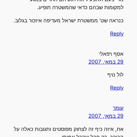
למקומות שבהם כדאי שהמשטרה תופיע.
כנראה שט' ממשטרת ישראל מעדיפה איזכור בגלוב.
Reply
אסף רפאלי
29 במאי, 2007
לול נויף
Reply
עומר
29 במאי, 2007
אח, איזה כיף זה לצחוק מפוסטים ותגובות כאלה על
הבוקר, רק חבל שהכל אמיתי…