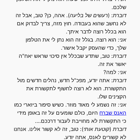
שלכם.
דוברת: (רעשים של בליעה).
אהה, כן? טוב, אבל זה
לא נחשב שהוא בעבודה. חוץ מזה, צריך לבדוק אם
הוא בכלל רוצה לדבר איתך.
אני
: הוא רוצה. בגלל זה הוא נתן לי את הטלפון
שלך, כדי שהעסק יקבל אישור.
דוברת
: טוב, שתדע שבכלל אין סיכוי שראש יאח"ה
יאשר את זה.
אני
: למה?
דוברת
: אתה יודע, מפכ"ל חדש, נהלים חדשים מול
התקשורת. הוא לא רוצה לחשוף לתקשורת את
הקצינים שלו.
אני
: זה נשמע לי מאוד מוזר. כשיש סיפור ביזארי כמו
האנס שברח
היום, כולם שומעים על זה באופן מידי
כי התקשורת לא מחוייבת לעבור דרככם….
דוברת (קוטעת אותי):
טוב, זה לא קשור אלינו. אנחנו
לא קשורים לאנס, אתה יודע.