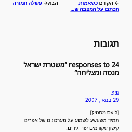
← הקודם
כשאמות,
הבא→
פשלה חמורה
תכתבו על המצבה ש…
תגובות
24 responses to “משטרת ישראל
מנסה ומצליחה”
נויף
29 במאי, 2007
[לועס מסטיק]
תמיד משעשע לשמוע על מערכונים של אפרים
קישון שקורמים עור וגידים.