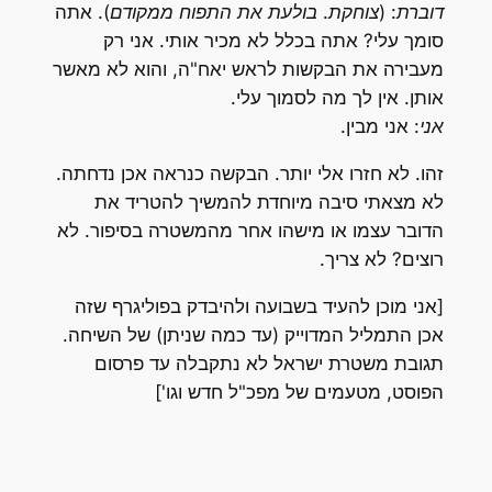
דוברת: (צוחקת. בולעת את התפוח ממקודם).
אתה
סומך עלי? אתה בכלל לא מכיר אותי. אני רק
מעבירה את הבקשות לראש יאח"ה, והוא לא מאשר
אותן. אין לך מה לסמוך עלי.
אני
: אני מבין.
זהו. לא חזרו אלי יותר. הבקשה כנראה אכן נדחתה.
לא מצאתי סיבה מיוחדת להמשיך להטריד את
הדובר עצמו או מישהו אחר מהמשטרה בסיפור. לא
רוצים? לא צריך.
[אני מוכן להעיד בשבועה ולהיבדק בפוליגרף שזה
אכן התמליל המדוייק (עד כמה שניתן) של השיחה.
תגובת משטרת ישראל לא נתקבלה עד פרסום
הפוסט, מטעמים של מפכ"ל חדש וגו']