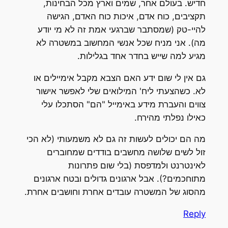
חדיש. בעולם אחר, שמים וארץ מכל הבחינות,
תקציבים, כוח אדם, איכות כוח האדם, הגישה
להיי-טק (שמסתבר שברגעי אמת זה לא מי יודע
מה). אני מניח שכל אנשי המחשוב במשטרה לא
מגיע למה שייש בחדר אחד בגלילות.
גם אין לי שום ידע האם הצבא מקבל אימיילים או
לא. כשהצעתי ליח' המילואים שלי לאפשר אישור
צווים והעברת מידע באימייל "הם" הסתכלו עלי
כאילו נפלתי מהירח.
מה הם יכולים לעשות זה גם לא משמעותי (לא הכי
זול לשים שלושה מחשבים בודדים שמחוברים
לאינטרנט ולמדפסת (בלי שום פתרונות
מתוחכמים?). אבל ארגונים גדולים ובטח ארגונים
מהסוג של המשטרה עובדים אחרת וחושבים אחרת.
Reply