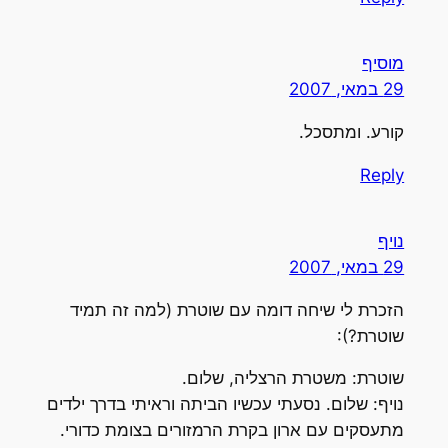
מוסיף
29 במאי, 2007
קורע. ומתסכל.
Reply
נויף
29 במאי, 2007
הזכרת לי שיחה דומה עם שוטרת (למה זה תמיד
שוטרת?):
שוטרת: משטרת הרצליה, שלום.
נויף: שלום. נסעתי עכשיו הביתה וראיתי בדרך ילדים
מתעסקים עם ארון בקרת הרמזורים בצומת כדורי.