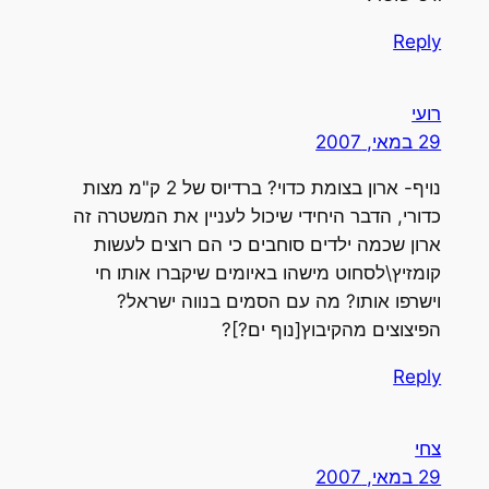
Reply
רועי
29 במאי, 2007
נויף- ארון בצומת כדוי? ברדיוס של 2 ק"מ מצות
כדורי, הדבר היחידי שיכול לעניין את המשטרה זה
ארון שכמה ילדים סוחבים כי הם רוצים לעשות
קומזיץ\לסחוט מישהו באיומים שיקברו אותו חי
וישרפו אותו? מה עם הסמים בנווה ישראל?
הפיצוצים מהקיבוץ[נוף ים?]?
Reply
צחי
29 במאי, 2007