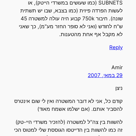
SUBNETS (כמו שעושים במשרדי הייטק), או
לעשות הפרדה פיזית (כמו בצבא, שבו יש תשתית
שונה). חיבור 750k קבוע היה עולה למשטרה 45
ש"ח לחודש (ואני לא סופר החזר מע"מ), כך שאני
לא מקבל אף אחת מהטענות.
Reply
Amir
29 במאי, 2007
ניצן
קודם כל, אני לא דובר המשטרה ואין לי שום אינטרס
להסביר אותם. (אם ישלמו אשמח מאוד)
להשוות בין צה"ל למשטרה (להזכיר משרדי היי-טק)
זה כמו להשוות בין הדייטסו הגוססת שלי למטוס הכי