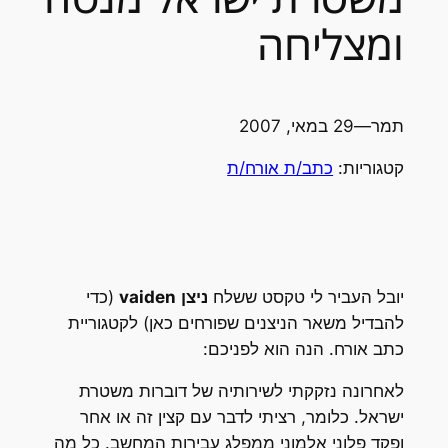
ומצליחה
תמר
—
29 במאי, 2007
קטגוריות:
כתב/ת אורח/ת
יובל העביר לי טקסט ששלח
ניצן
vaiden
(כדי
להבדיל משאר הניצנים שפורחים כאן) לקטגוריית
כתב אורח. הנה הוא לפניכם:
לאחרונה נזקקתי לשירותיה של דוברות משטרת
ישראל. כלומר, רציתי לדבר עם קצין זה או אחר
ופקד פלוני אלמוני ממפלג עבירות המחשב. כל מה