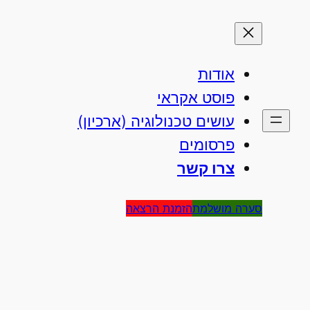
אודות
פוסט אקראי
עושים טכנולוגיה (ארכיון)
פרסומים
צרו קשר
סערה מושלמת
הזמנת הרצאה