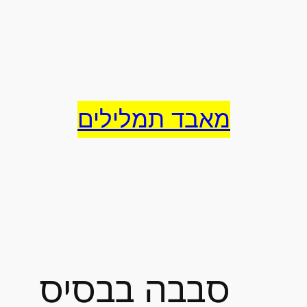
לדלג
לתוכן
מאבד תמלילים
סבבה בבסיס