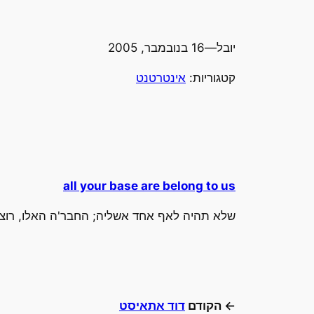
יובל
—
16 בנובמבר, 2005
קטגוריות:
אינטרטנט
all your base are belong to us
שלא תהיה לאף אחד אשליה; החבר'ה האלו, רוצי
← הקודם
דוד אתאיסט