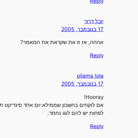
Reply
יובל דרור
17 בנובמבר, 2005
אההה, אז זו את שקראת את המאמר?
Reply
pijama lola
17 בנובמבר, 2005
Hooray!
אם לוקחים בחשבון שממילא יום אחד סינדיקט תעש
לפחות יש להם לוגו נחמד.
Reply