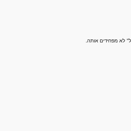
גל" לא מפחידים אותה.