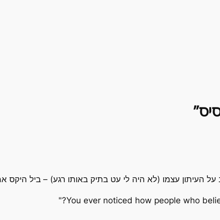
יב על העיתון עצמו (לא היה לי עט בתיק באותו רגע) – ביל היקס 