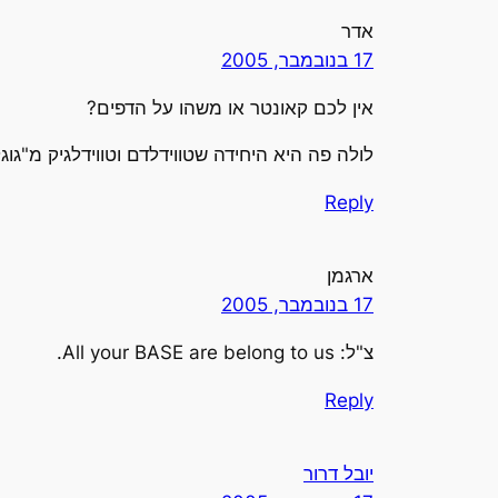
אדר
17 בנובמבר, 2005
אין לכם קאונטר או משהו על הדפים?
לולה פה היא היחידה שטווידלדם וטווידלגיק מ"גו
Reply
ארגמן
17 בנובמבר, 2005
צ"ל: All your BASE are belong to us.
Reply
יובל דרור