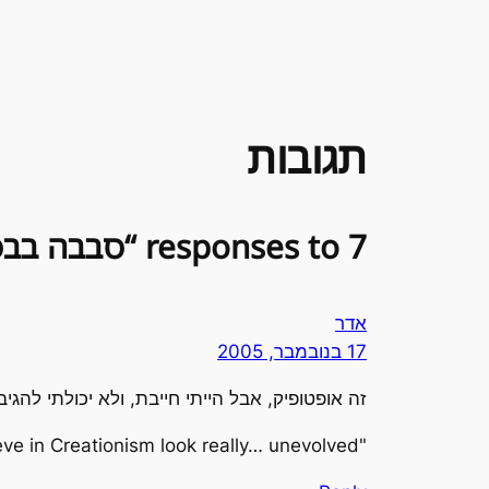
תגובות
7 responses to “סבבה בבסיס”
אדר
17 בנובמבר, 2005
זה אופטופיק, אבל הייתי חייבת, ולא יכולתי להג
"You ever noticed how people who believe in Creationism look really… unevolved?"