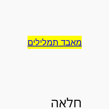
לדלג
לתוכן
מאבד תמלילים
חלאה