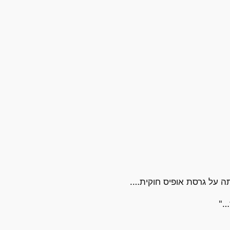
 על גרסת אופיס חוקית….
…"