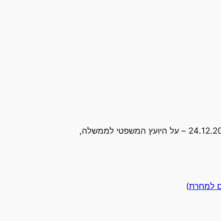
". (24.12.2003 – על היועץ המשפטי לממשלה,
ם למחרת
)