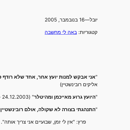
יובל
—
16 בנובמבר, 2005
קטגוריות:
באה לי מחשבה
"
אני אבקש למנות יועץ אחר, אחד שלא רודף 
אליקים רובינשטיין)
"
היועץ גרוע מאייכמן ומהיטלר
" (24.12.2003 – על היועץ המשפטי לממשלה, אליקים רובינשטיין)
"
התנהגתי בצורה לא שקולה, אולם רובינשטיין 
פרץ: "אין לי זמן, שבועיים אני צריך אותה".