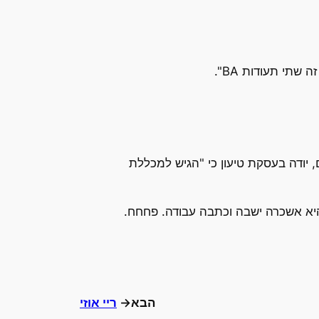
תי תעודות BA".
, יודה בעסקת טיעון כי "הגיש למכללת
יא אשכרה ישבה וכתבה עבודה. פחחח.
הבא→
ריי אוזי