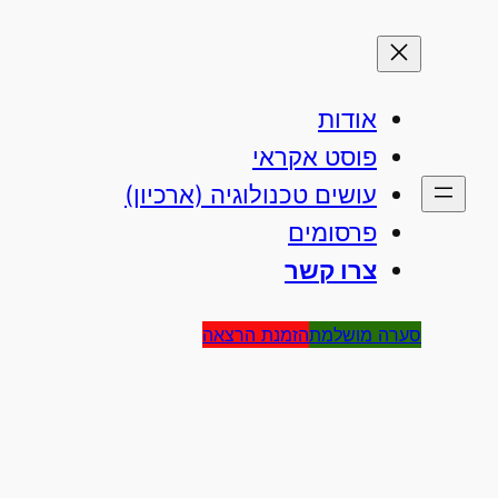
אודות
פוסט אקראי
עושים טכנולוגיה (ארכיון)
פרסומים
צרו קשר
סערה מושלמת
הזמנת הרצאה