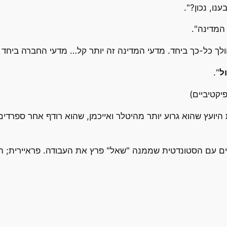
נו, נכון?".
המדינה".
ך כל-כך ביחד. מדעי המדינה זה יותר קל… מדעי החברה ביחד זה ש
ל
".
קטיביים)
 היועץ שהוא גרוע יותר מהיטלר ואייכמן, שהוא רודף אחר ספרדים
 עם הסטונדטית שממנה "שאל" פרץ את העבודה. פראיירית; ה