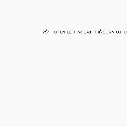
לעבור לאלתר לאינטרנט אקספלורר. ואם אין לכם וינדוס – לא