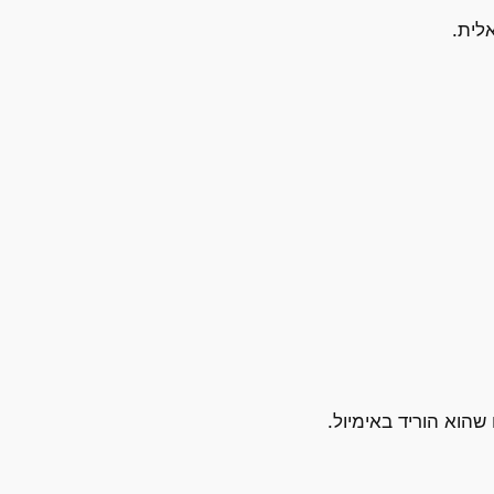
לית.
 שהוא הוריד באימיול.