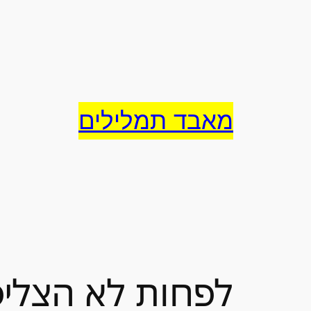
לדלג
לתוכן
מאבד תמלילים
לפחות לא הצליפו