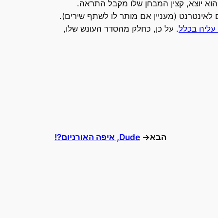
וא יוצא, קצין המבחן שלו מקבל התראה.
 לאינטרנט (מעניין אם מותר לו לשתף שירים).
עליה בכלל
. על כן, כחלק מהסדר העונש שלו,
הבא→
Dude, איפה האורניום?!