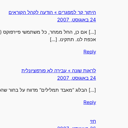
‏היתוך קר למפגרים » הודעה לקהל הקוראים‏
24 באוגוסט, 2007
אכפת לנו. תתקינו. […]
Reply
לראות שונה » עבירה לא פורפוציונלית
24 באוגוסט, 2007
[…] הבלוג “מאבד תמלילים” מדווח על בחור שהפיץ סרט ברשת peer to peer ל
Reply
חזי