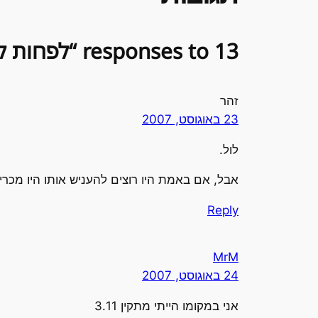
13 responses to “לפחות לא הצליפו בו בכיכר העיר”
זהר
23 באוגוסט, 2007
לול.
אבל, אם באמת היו רוצים להעניש אותו היו מכרי
Reply
MrM
24 באוגוסט, 2007
אני במקומו הייתי מתקין 3.11