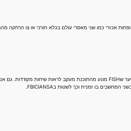
ופחות אכזרי כמו שני מאסרי עולם בכלא תורכי או צו הרחקה מה
כל הקבוצות פריצה מתנהלות דרך הIRC, אני משער שFISH מונע מהתוכנת מעקב לראות
מחשבים בו זמנית וכך לשטות בFBICIANSA.