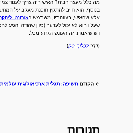
מה כלל מעצר הבית? האיש היה צריך לענוד צמיד
בנוסף, הוא חייב להתקין תוכנת מעקב על המחשב 
אלא שהאיש, בעוונותיו, משתמש ב
אובונטו לינוקס
שעליו הוא לא יכול לערער (כיוון שהודה והגיע להס
ויש שיאמרו, זה העונש הגרוע מכל.
(דרך
לכלוך-טק
)
← הקודם
חשיפה: תגלית ארכיאולוגית עולמית
תגובות