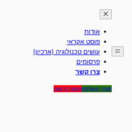
אודות
פוסט אקראי
עושים טכנולוגיה (ארכיון)
פרסומים
צרו קשר
סערה מושלמת
הזמנת הרצאה