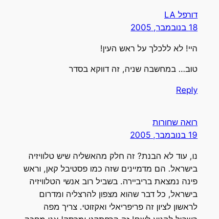
דורפל LA
18 בנובמבר, 2005
היי! לא ללכלך על ראש העין!
טוב… במחשבה שניה, זה דווקא בסדר
Reply
רואה שחורות
19 בנובמבר, 2005
נו, עוד לא הבנת? זה חלק מהאשליה שיש טלוויזיה
בישראל. הם מדמיינים שזה כמו פסטיבל קאן, וראש
פינה נמצאת בריביירה. בשביל רוב אנשי הטלוויזיה
בישראל, כל דבר שהוא מצפון להרצליה ומדרום
לראשון לציון זה פריפריאלי ואקזוטי. צריך מפה