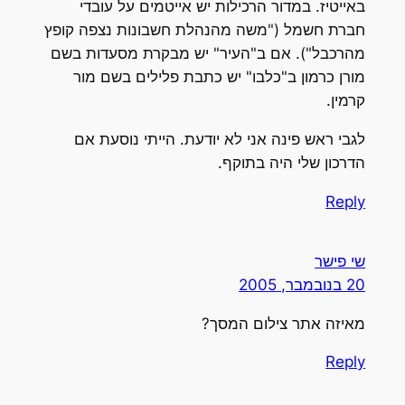
באייטיז. במדור הרכילות יש אייטמים על עובדי
חברת חשמל ("משה מהנהלת חשבונות נצפה קופץ
מהרכבל"). אם ב"העיר" יש מבקרת מסעדות בשם
מורן כרמון ב"כלבו" יש כתבת פלילים בשם מור
קרמין.
לגבי ראש פינה אני לא יודעת. הייתי נוסעת אם
הדרכון שלי היה בתוקף.
Reply
שי פישר
20 בנובמבר, 2005
מאיזה אתר צילום המסך?
Reply