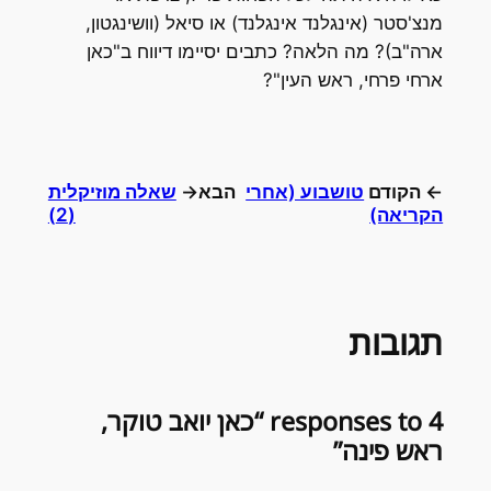
מנצ'סטר (אינגלנד אינגלנד) או סיאל (וושינגטון,
ארה"ב)? מה הלאה? כתבים יסיימו דיווח ב"כאן
ארחי פרחי, ראש העין"?
← הקודם
טושבוע (אחרי
הבא→
שאלה מוזיקלית
הקריאה)
(2)
תגובות
4 responses to “כאן יואב טוקר,
ראש פינה”