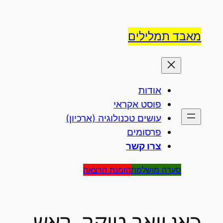
לדלג
לתוכן
מאבד תמלילים
אודות
פוסט אקראי
עושים טכנולוגיה (ארכיון)
פרסומים
צרו קשר
סערה מושלמת
הזמנת הרצאה
כאן יואב טוקר, ראש