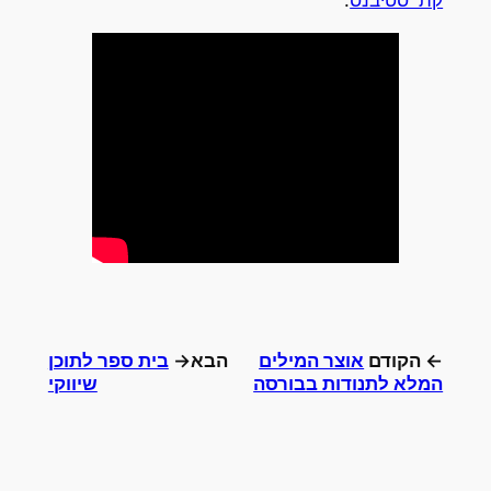
קת' סטיבנס
.
← הקודם
אוצר המילים
הבא→
בית ספר לתוכן
המלא לתנודות בבורסה
שיווקי