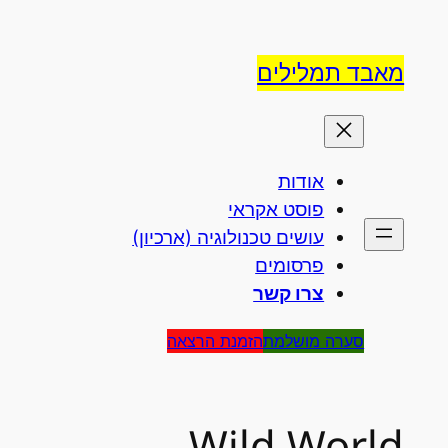
לדלג
לתוכן
מאבד תמלילים
אודות
פוסט אקראי
עושים טכנולוגיה (ארכיון)
פרסומים
צרו קשר
סערה מושלמת
הזמנת הרצאה
Wild World