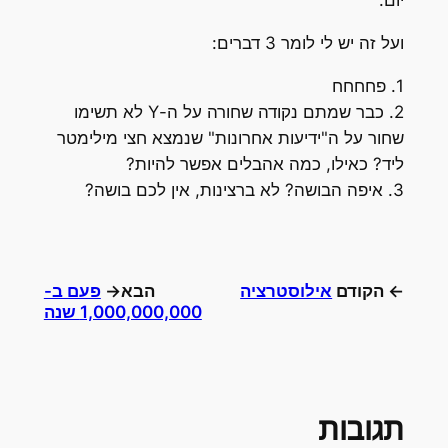
יום.
ועל זה יש לי לומר 3 דברים:
1. פחחחח
2. כבר שמתם נקודה שחורה על ה-Y לא תשימו
שחור על ה"ידיעות אחרונות" שנמצא חצי מילימטר
ליד? כאילו, כמה אהבלים אפשר להיות?
3. איפה הבושה? לא ברצינות, אין לכם בושה?
← הקודם
אילוסטרציה
הבא→
פעם ב-
1,000,000,000 שנה
תגובות