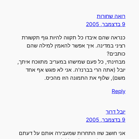
רואה שחורות
9 בדצמבר, 2005
כנראה שהם איבדו כל תקווה להיות גוף תקשורת
רציני במדינה. איך אפשר להאמין למילה שהם
כותבים?
מבחינתי, כל פעם שמישהו במעריב מתווכח איתך,
יובל (אתה הרי בברנז'ה. אני לא פוגש אף אחד
משם), שלוף את התמונה הזו מהכיס.
Reply
יובל דרור
9 בדצמבר, 2005
אני חושב שזו התחרות שמעבירה אותם על דעתם