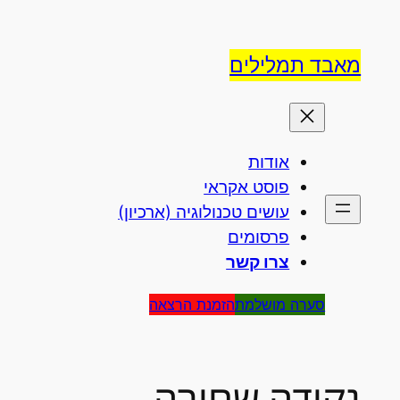
לדלג
לתוכן
מאבד תמלילים
אודות
פוסט אקראי
עושים טכנולוגיה (ארכיון)
פרסומים
צרו קשר
סערה מושלמת
הזמנת הרצאה
נקודה שחורה