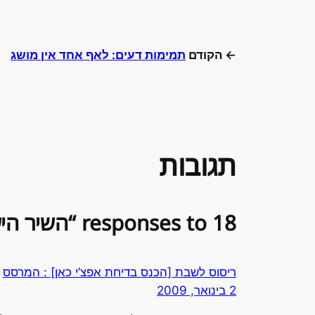
← הקודם
תמימות דעים: לאף אחד אין מושג
תגובות
18 responses to “השיר הישראלי ביותר בעולם”
ריסוס לשבת [הכנס בדיחת אפצ’י כאן] : המרסס
2 בינואר, 2009