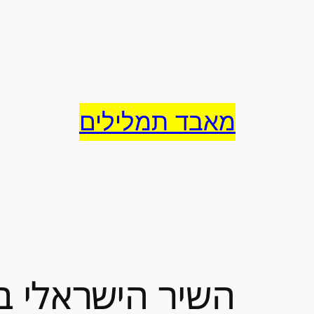
לדלג
לתוכן
מאבד תמלילים
השיר הישראלי ב