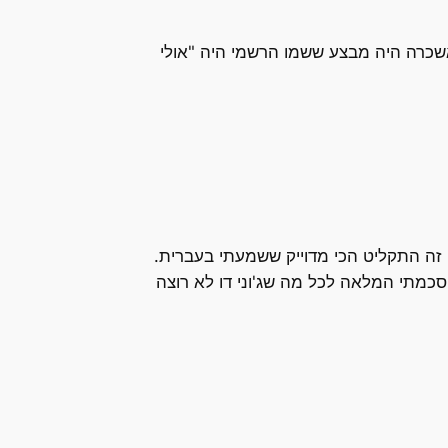
ן", לצה"ל אשכרה היה מבצע ששמו הרשמי היה "אולי
, זה התקליט הכי מדוייק ששמעתי בעברית.
כמתי המלאה לכל מה שג'וני דו לא רוצה