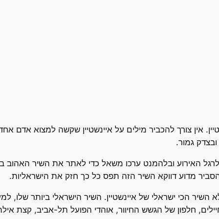
וגגים יומולדת 70 לאריק איינשטיין. אין צורך להכביר מילים על איינשטיין שקשה ל
 ובצדק גמור.
הסביר מדוע דווקא השיר הזה תפס כל כך חזק את הישראליות.
 השיר הכי ישראלי של איינשטיין. השיר הישראלי ביותר שלו, למ
יילים, חלפון של הגשש החיוור, אוהדי הפועל תל-אביב, קצת אי