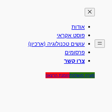
אודות
פוסט אקראי
עושים טכנולוגיה (ארכיון)
פרסומים
צרו קשר
סערה מושלמת
הזמנת הרצאה