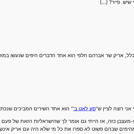
שיש. פייר? […]
בכלל, אריק שר אברהם חלפי הוא אחד הדברים היפים שנעשו במוז
אני רוצה לציין ש"
סע לאט ב'
" הוא אחד השירים המביכים שנכתבו
ט-מעצבן כזה, אז הייתי גם אומר לך שהישראליות הזאת של פעם
ימים שבהם פשוט לא ספרו את כל מי שלא היה עם אריק אינשטיין