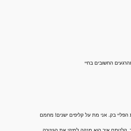
הרגעים החשובים בחיי
הפליי בק. אני מת על קליפים ישנים! מחמם
. קלטתם איך הוא מנקה למיקי את הגיטרה