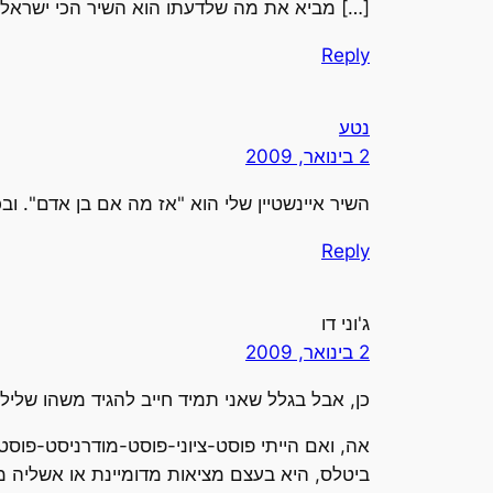
[…] מביא את מה שלדעתו הוא השיר הכי ישראלי 
Reply
נטע
2 בינואר, 2009
השיר איינשטיין שלי הוא "אז מה אם בן אדם". ו
Reply
ג'וני דו
2 בינואר, 2009
כן, אבל בגלל שאני תמיד חייב להגיד משהו שלילי 
אה, ואם הייתי פוסט-ציוני-פוסט-מודרניסט-פוס
ביטלס, היא בעצם מציאות מדומיינת או אשליה מה