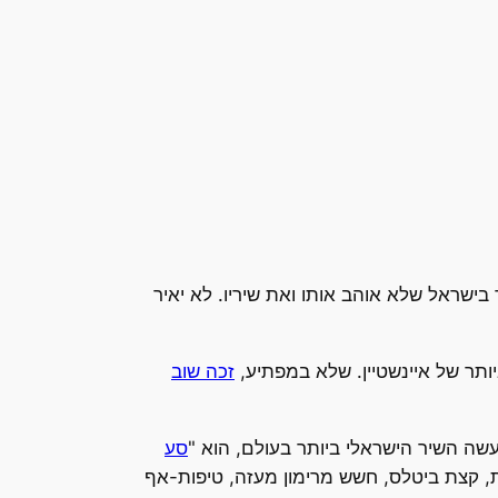
מצוא אדם אחד בישראל שלא אוהב אותו ואת שיריו. לא יאיר
זכה שוב
עשה השיר הישראלי ביותר בעולם, הוא "
סע
לת, קצת ביטלס, חשש מרימון מעזה, טיפות-אף