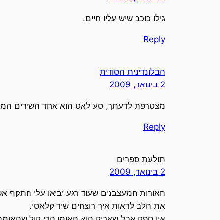
גילו כוכב שיש עליו חיים.
Reply
הבלונדינית הסודית
2 בינואר, 2009
מצטרפת לדעתך, סע לאט הוא אחד השירים המופל
Reply
תולעת ספרים
2 בינואר, 2009
האורות המעצבנים שעוד רגע יביאו עלי התקף אפ
את הלב לראות איך רוצחים שיר קלאסי.
אין ספק אבל שאריק הוא האומן הכי קול שהאומ