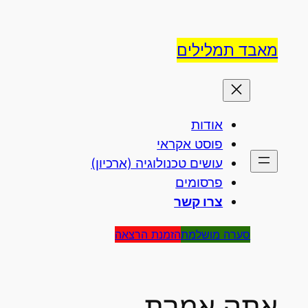
לדלג
לתוכן
מאבד תמלילים
אודות
פוסט אקראי
עושים טכנולוגיה (ארכיון)
פרסומים
צרו קשר
סערה מושלמת
הזמנת הרצאה
אתה אמרת