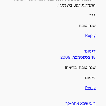
התחלות לפני בחירתך
".
***
שנה טובה
Reply
זיגמונד
18 בספטמבר, 2009
שנה טובה ובריאה!
זיגמונד
Reply
רועי שבא אחר-כך