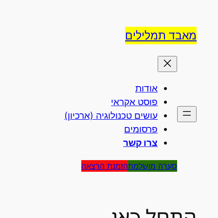
לדלג
לתוכן
מאבד תמלילים
אודות
פוסט אקראי
עושים טכנולוגיה (ארכיון)
פרסומים
צרו קשר
סערה מושלמת
הזמנת הרצאה
התחל כאן