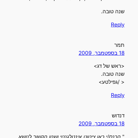
שנה טובה.
Reply
תמר
18 בספטמבר, 2009
<ראש של דג>
שנה טובה.
< /גפילטע>
Reply
דנדוש
18 בספטמבר, 2009
"
הכנס/י כאן ציטוט אינטלגנטי ושנון הקשור לנושא