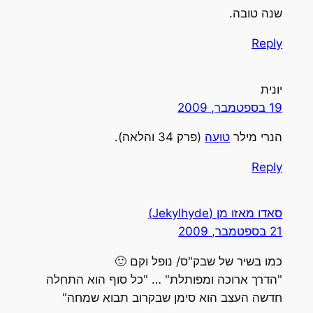
שנה טובה.
Reply
יונית
19 בספטמבר, 2009
הנרי מילר
טועה
(פרק 34 והלאה).
Reply
סאדו מאזו מן (Jekylhyde)
21 בספטמבר, 2009
כמו בשיר של שבק"ס/ נופל וקם 🙂
"הדרך ארוכה ומפותלת" … "כל סוף הוא התחלה
חדשה העצב הוא סימן שבקרוב תבוא שמחה"