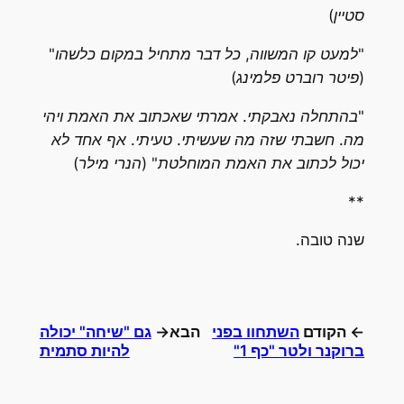
סטיין)
"למעט קו המשווה, כל דבר מתחיל במקום כלשהו"
(פיטר רוברט פלמינג)
"בהתחלה נאבקתי. אמרתי שאכתוב את האמת ויהי
מה. חשבתי שזה מה שעשיתי. טעיתי. אף אחד לא
יכול לכתוב את האמת המוחלטת" (הנרי מילר)
**
שנה טובה.
← הקודם
השתחוו בפני
הבא→
גם "שיחה" יכולה
ברוקנר ולטר "כף 1"
להיות סתמית