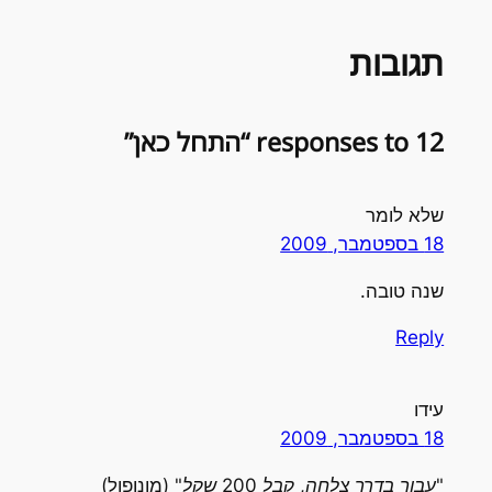
תגובות
12 responses to “התחל כאן”
שלא לומר
18 בספטמבר, 2009
שנה טובה.
Reply
עידו
18 בספטמבר, 2009
"עבור בדרך צלחה, קבל 200 שקל"
(מונופול)