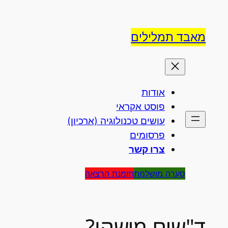
לדלג
לתוכן
מאבד תמלילים
אודות
פוסט אקראי
עושים טכנולוגיה (ארכיון)
פרסומים
צרו קשר
סערה מושלמת
הזמנת הרצאה
ד"שים מישהו?