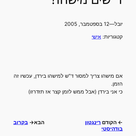
יובל
—
12 בספטמבר, 2005
קטגוריות:
אישי
אם מישהו צריך למסור ד"ש למישהו בירדן, עכשיו זה
הזמן.
כי אני בירדן (אבל ממש לזמן קצר אז תזדרזו)
← הקודם
רינגטון
הבא→
בקרוב
בודהיסטי