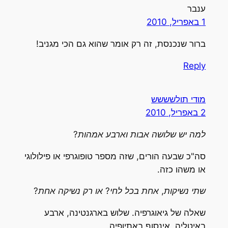
ענבר
1 באפריל, 2010
ברור שנכנסת, זה רק אומר שהוא גם הכי מגניב!
Reply
מודי תולשששש
2 באפריל, 2010
למה יש שלושה אבות וארבע אמהות?
סה"כ שבעה הורים, שזה מספר טופוגרפי או פילולוגי
או משהו כזה.
שתי נשיקות, אחת בכל לחי? או רק נשיקה אחת?
שאלה של גיאוגרפיה. שלוש בארגנטינה, ארבע
באיטליה, אינסוף באתיופיה.