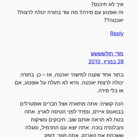
איך לא תיכנס?
זה אופנוע עם סירה!! מה עוד בחורה יכולה לרצות?
יאכטה??
Reply
מודי תולשששש
28 במרץ, 2010
בתור אחד שקנה למישהי יאכטה, אז – כן. בחורה
יכולה לרצות יאכטה. והיא לא תעלה על אופנוע, אם
או בלי סירה.
הנה קושיה: אתה מתארח אצל חברים אוסטרלים
בבואנוס איירס, ונפרד לפני הטיסה לארץ. אתה
בטח לא תראה אותם שוב. חיבוקים ונשיקות
והבלונדה בוכה. אתה יוצא עם התרמיל, ומגלה
ששכחת את הארנק. אתה חוזר, דופק