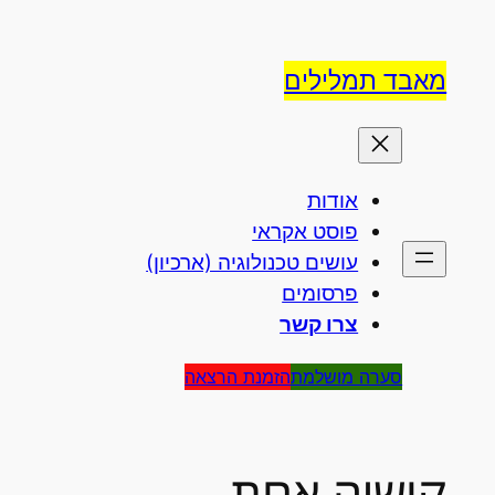
לדלג
לתוכן
מאבד תמלילים
אודות
פוסט אקראי
עושים טכנולוגיה (ארכיון)
פרסומים
צרו קשר
סערה מושלמת
הזמנת הרצאה
קושיה אחת –