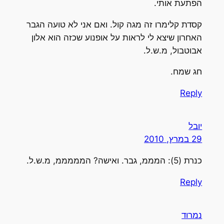
הפתעת אותי.
קסדת קלימרו זה מגה קול. ואם אני לא טועה הגבר
האחרון שיצא לי לראות על אופנוע שכזה הוא אלון
אבוטבול, מ.ש.ל.
חג שמח.
Reply
יובל
29 במרץ, 2010
כנרת (5): המממ, גבר. ואישה? המממממ, מ.ש.ל.
Reply
נמרוד