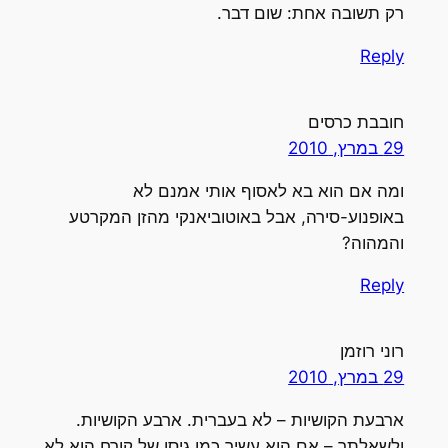
רק תשובה אחת: שום דבר.
Reply
חובבת כרסים
29 במרץ, 2010
ומה אם הוא בא לאסוף אותי אמנם לא
באופנוע-סירה, אבל באוטוביאנקי מהזן המקרטע
והמהוה?
Reply
רוני רוזמן
29 במרץ, 2010
ארבעת הקושיות – לא בעברית. ארבע הקושיות.
ולשאלתך – אם הוא עשיר כמו גיסו של קורח הוא לא