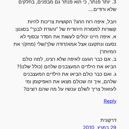
3. יותר פנתר, כי הוא פנתר גם מבפנים, בחלקים
שלא ורודים….
ויובל, איפה רוח החג? הקושיות צריכות להיות
קשורות למסורת היהודית של "והגדת לבנך" בסגנון:
א. איפה היינו יכולים לעשות את הסדר ובסוף לא
נסענו ונתקענו אצל אמא/דודה שלך/שלי (מחק/י את
המיותר)
ב. אם כבר הגענו לאיפה שלא רצינו, למה כולם
הביאו את הילדים המעצבנים שלהם (כולל שלנו)?
ג. ואם כבר כולם הביאו את הילדים המעצבנים
שלהם, איך זה שכולם מצאו את האפיקומן ומי
לעזאזל צריך לשלם עכשיו על מה שהם רוצים?
Reply
דרקונית
29 במרץ, 2010