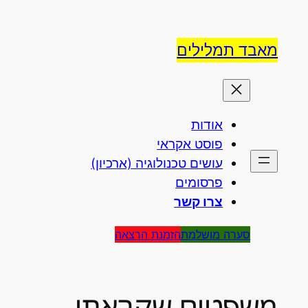
לדלג
לתוכן
מאבד תמלילים
אודות
פוסט אקראי
עושים טכנולוגיה (ארכיון)
פרסומים
צרו קשר
סערה מושלמת
הזמנת הרצאה
משפטים שקראתי