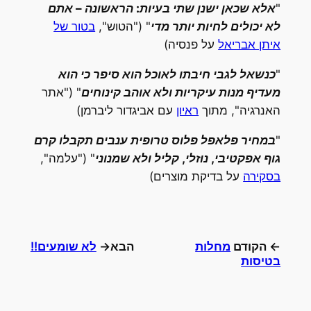
"
אלא שכאן ישנן שתי בעיות: הראשונה – אתם
לא יכולים לחיות יותר מדי
" ("הטוש",
בטור של
איתן אבריאל
על פנסיה)
"
כנשאל לגבי חיבתו לאוכל הוא סיפר כי הוא
מעדיף מנות עיקריות ולא אוהב קינוחים
" ("אתר
האנרגיה", מתוך
ראיון
עם אביגדור ליברמן)
"
במחיר פלאפל פלוס טרופית ענבים תקבלו קרם
גוף אפקטיבי, נוזלי, קליל ולא שמנוני
" ("עלמה",
בסקירה
על בדיקת מוצרים)
← הקודם
מחלות
הבא→
לא שומעים!!
בטיסות