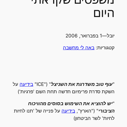
היום
יובל
—
1 בפברואר, 2006
קטגוריות:
באה לי מחשבה
"
עוף טוב משדרגת את השניצל
" ("ICE"
בידיעה
על
השקת סדרת פרימיום חדשה תחת השם 'פרגיות')
"
יש להוציא את השימוש בסוסים מהוויכוח
הציבורי
" ("הארץ",
בידיעה
על פנייה של 'תנו לחיות
לחיות' לשר הביטחון)