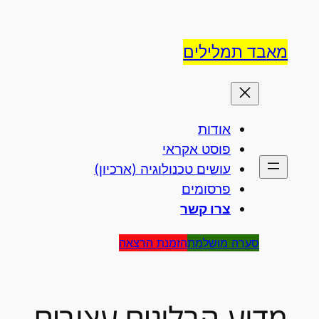
לדלג
לתוכן
מאבד תמלילים
אודות
פוסט אקראי
עושים טכנולוגיה (ארכיון)
פרסומים
צרו קשר
סערה מושלמת
הזמנת הרצאה
מדוע הבלוגים עצובים