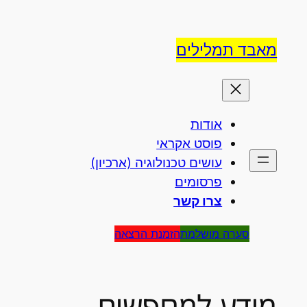
לדלג
לתוכן
מאבד תמלילים
אודות
פוסט אקראי
עושים טכנולוגיה (ארכיון)
פרסומים
צרו קשר
סערה מושלמת
הזמנת הרצאה
מידע למחפשים