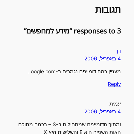
תגובות
3 responses to “מידע למחפשים”
דן
4 באפריל, 2006
מעניין כמה דומיינים נגמרים ב-oogle.com .
Reply
עמית
4 באפריל, 2006
ומתוך הדומיינים שמתחילים ב-S – בכמה מתוכם
האות השנייה היא E והשלישית היא X