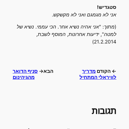
סטגדיש!
אני לא מגמגם ואני לא מקשקש.
(מתוך: "אני אהיה נשיא אחר. הכי עממי. נשיא של
למטה", ידיעות אחרונות, המוסף לשבת,
21.2.2014)
← הקודם
מדריך
הבא→
סניף הדואר
לוויראלי המתחיל
מהגיהינום
תגובות