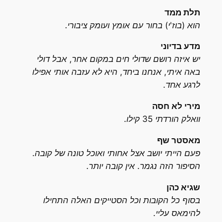
תלת ממד
הוא (בוז'י) בחור עם אומץ ועומק ציבורי.
מדע בדיוני
יש איזה רושם שדולי חים במקום אחר, אבל דולי
באה איתי, אנחנו ביחד, היא לא עזבה אותי אפילו
לרגע אחד.
מירי לא חסה
וואלק הורדתי 35 קילו.
מאסטר שף
פעם הייתי יושב אצל אחותי ואוכל טונה של קובה.
הסיפור הזה נגמר. אין קובה יותר.
שגיא כהן
בסוף כל הקובות וכל הסטייקים האלה התחילו
להימאס עליי.