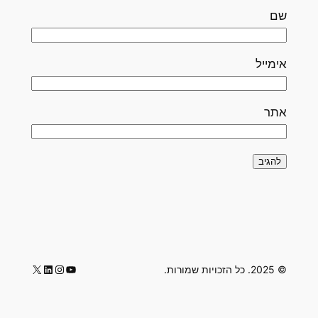
שם
אימייל
אתר
LinkedIn
Instagram
YouTube
X
© 2025. כל הזכויות שמורות.