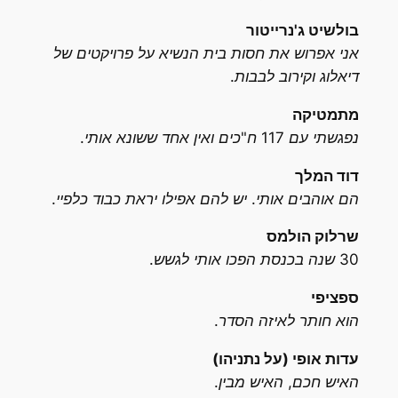
בולשיט ג'נרייטור
אני אפרוש את חסות בית הנשיא על פרויקטים של
דיאלוג וקירוב לבבות.
מתמטיקה
נפגשתי עם 117 ח"כים ואין אחד ששונא אותי.
דוד המלך
הם אוהבים אותי. יש להם אפילו יראת כבוד כלפיי.
שרלוק הולמס
30 שנה בכנסת הפכו אותי לגשש.
ספציפי
הוא חותר לאיזה הסדר.
עדות אופי (על נתניהו)
האיש חכם, האיש מבין.