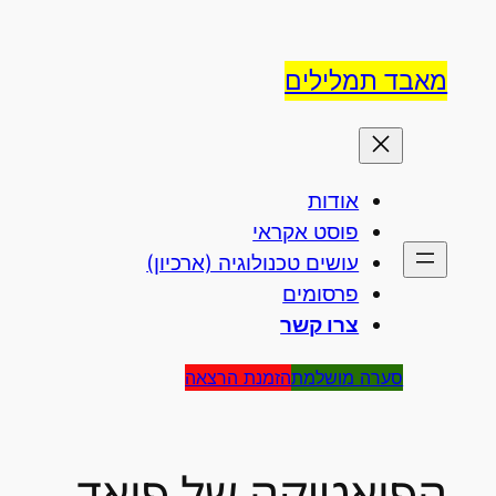
לדלג
לתוכן
מאבד תמלילים
אודות
פוסט אקראי
עושים טכנולוגיה (ארכיון)
פרסומים
צרו קשר
סערה מושלמת
הזמנת הרצאה
הפואטיקה של פואד