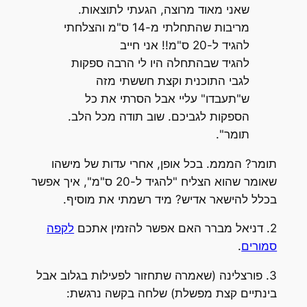
שאני מאוד מרוצה, הגעתי לתוצאות.
מריבות שהתחלתי מ-14 ס"מ והצלחתי
להגיד ל-20 ס"מ!! אני חייב
להגיד שבהתחלה היו לי הרבה ספקות
לגבי התוכנית וקצת חששתי מזה
ש"תעבדו" עליי אבל הסרתי את כל
הספקות לגביכם. שוב תודה מכל הלב.
תומר".
תומר? המממ. בכל אופן, אחרי עדות של מישהו
שאומר שהוא הצליח "להגיד ל-20 ס"מ", איך אפשר
בכלל להישאר אדיש? מיד רשמתי את מוסיף.
2. דניאל מברר האם אפשר להזמין אתכם
לקפה
סמורים
.
3. פורצלינה (שאמרה שתחזור לפעילות בגלוב אבל
בינתיים קצת מפשלת) שלחה בקשה נרגשת: