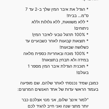
* הגדל את איבר המין שלך ב-2 עד 7
ס"מ… בבית!
* ללא משוואות, ללא גלולות וללא
ניתוחים!
* 100% תרגול טבעי לאיבר המין!
* תוצאות קבועות לאחר כשבועיים עד
כשלושה שבועות!
* 100% מוכח ובאחריות כספית מלאה
במידה ולא תבחין בתוצאות!
* תוכנית הגדלת איבר המין מספר 1
בעולם!
כמובן שמיד נכנסתי לאתר שלהם. שם מופיעה
בעמוד הראשי עדות של אחד האנשים המרוצים:
"למור אינצ' שלום, אני מנוי אצלכם כבר
יותר מחצי שנה ואני חייב להגיד לכם