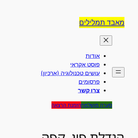
לדלג
לתוכן
מאבד תמלילים
אודות
פוסט אקראי
עושים טכנולוגיה (ארכיון)
פרסומים
צרו קשר
סערה מושלמת
הזמנת הרצאה
הגדלת פין, קפה