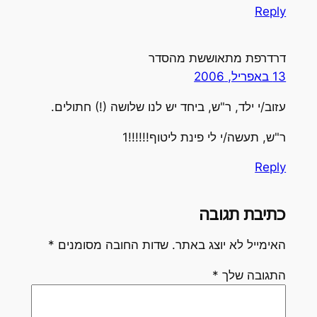
Reply
דרדרפת מתאוששת מהסדר
13 באפריל, 2006
עזוב/י ילד, ר"ש, ביחד יש לנו שלושה (!) חתולים.
ר"ש, תעשה/י לי פינת ליטוף!!!!!!1
Reply
כתיבת תגובה
האימייל לא יוצג באתר.
שדות החובה מסומנים
*
התגובה שלך
*