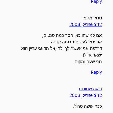
Reply
טרול מחמד
12 באפריל, 2006
אם למישהו כאן חסר כמה סנטים,
אני יכול לעשות תרומה קטנה.
דרדפת אני אעשה לך ילד (אל תדאגי עדיין הוא
ישאר גדול).
תני שעה ומקום.
Reply
רואה שחורות
12 באפריל, 2006
ככה עושה טרול.