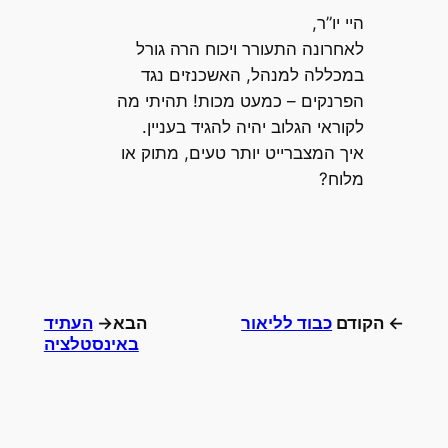
היי יו”ר,
לאחרונה התעורר ויכוח הרה גורל
במכללה למנהל, האשכנזים נגד
הפרנקים – כמעט מכות! תהיתי מה
לקוראי הגלוב יהיה להגיד בעניין.
איך המצברייט יותר טעים, מתוק או
מלוח?
← הקודם
כבוד לליאור
הבא→
העתיד
באינסטלציה