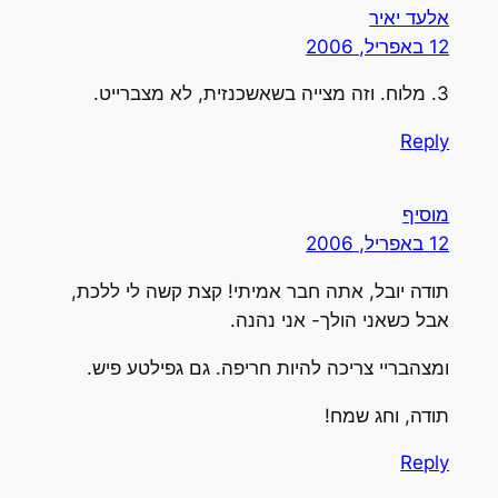
אלעד יאיר
12 באפריל, 2006
3. מלוח. וזה מצייה בשאשכנזית, לא מצברייט.
Reply
מוסיף
12 באפריל, 2006
תודה יובל, אתה חבר אמיתי! קצת קשה לי ללכת,
אבל כשאני הולך- אני נהנה.
ומצהבריי צריכה להיות חריפה. גם גפילטע פיש.
תודה, וחג שמח!
Reply