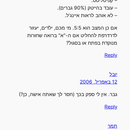
– קפיטליסט.
– עובד בהייטק (90% גברים).
– לא אוהב לראות איינג'ל.
אם כן המצב הוא 5:5. מי מכם, ילדים, יעזור
לדרדרפת להחליט אם ה-"א" ברואה שחורות
מנוקדת בפתח או בסגול?
Reply
יובל
12 באפריל, 2006
גבר. אין לי ספק בכך (חסר לך שאתה אישה, כן?)
Reply
תמר