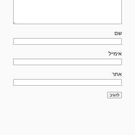
שם
אימייל
אתר