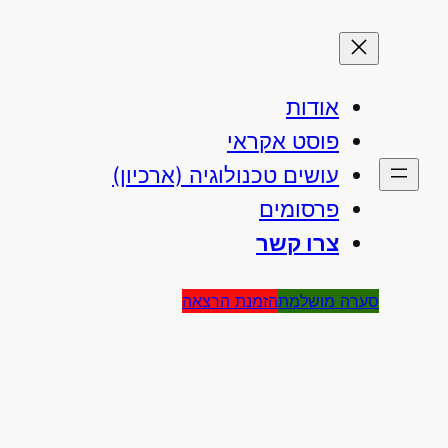
אודות
פוסט אקראי
עושים טכנולוגיה (ארכיון)
פרסומים
צרו קשר
סערה מושלמת
הזמנת הרצאה