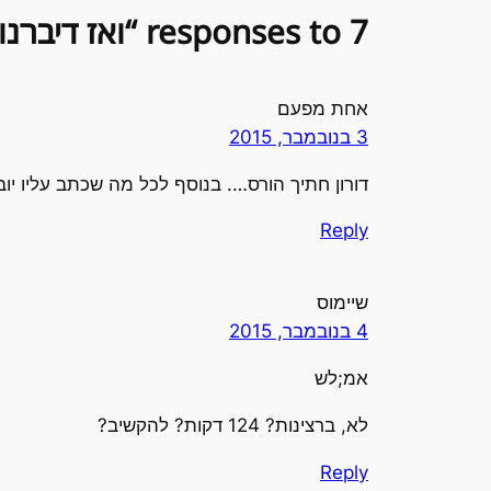
7 responses to “ואז דיברנו שעתיים וארבע דקות”
אחת מפעם
3 בנובמבר, 2015
דורון חתיך הורס…. בנוסף לכל מה שכתב עליו יובל 
Reply
שיימוס
4 בנובמבר, 2015
אמ;לש
לא, ברצינות? 124 דקות? להקשיב?
Reply