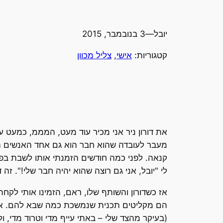
יובל
—
3 בנובמבר, 2015
קטגוריות:
אישי
, 
צליל מכוון
את דורון ניר אני מכיר עוד מעט, המממ, כמעט ע
מעבר לעובדה שהוא חבר הוא גם אחד האנשים הכ
קנאה. לפני כמה חודשים הזמנתי אותו לשבת בפ
לי "יובל, אני גם רוצה שהוא יהיה חבר שלי!". זה דו
הם מקליטים תכנית שנמשכת כמה שבא להם. אתמ
(בעיקר מהצד שלי – באתי עייף מדי וטרוד מדי, ולכ