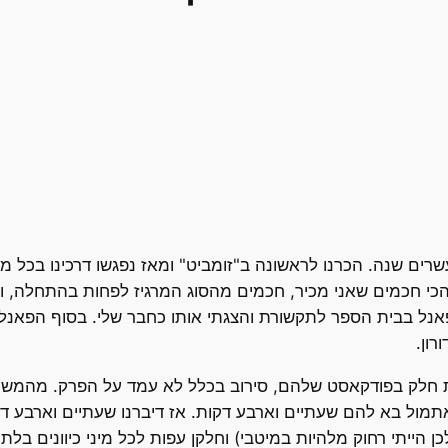
שרים שנה. הכרנו לראשונה ב"זומביט" ומאז נפגשו דרכינו בכל מ
י חכמים שאני מכיר, חכמים מהסוג המרגיז לפחות בהתחלה, וא
אנל בבית הספר לתקשורת והצגתי אותו כחבר שלי. בסוף הפאנל 
רון.
ול בא להם שעתיים וארבע דקות. אז דיברנו שעתיים וארבע דק
ן הייתי רחוק מלהיות במיטבי) וחלקן עפות לכל מיני כיוונים בלתי 