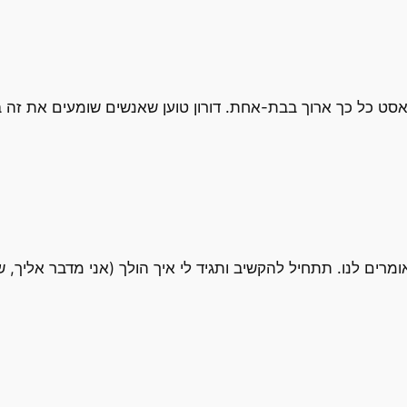
סט כל כך ארוך בבת-אחת. דורון טוען שאנשים שומעים את זה ב
ים לנו. תתחיל להקשיב ותגיד לי איך הולך (אני מדבר אליך, שי