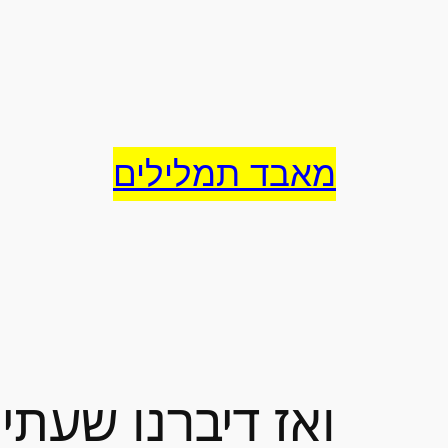
לדלג
לתוכן
מאבד תמלילים
ואז דיברנו שעתי