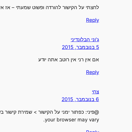
לחצתי על הקישור להורדה ופשוט שמעתי – אז איך מו
Reply
ג'וני הבלונדיני
5 בנובמבר, 2015
אם אין רני אין רוטב אתה יודע
Reply
צחי
6 בנובמבר, 2015
@פיני: כפתור ימני על הקישור > שמירת קישור 
your browser may vary.