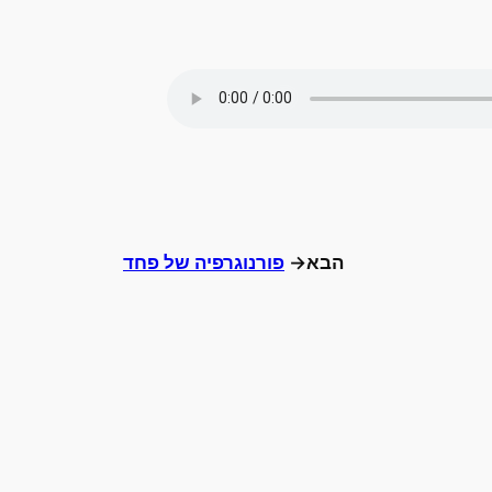
הבא→
פורנוגרפיה של פחד