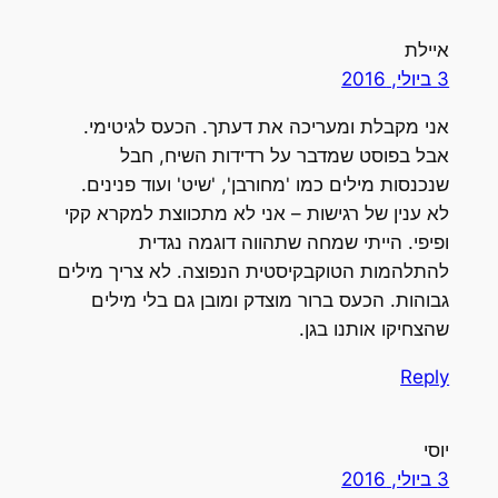
איילת
3 ביולי, 2016
אני מקבלת ומעריכה את דעתך. הכעס לגיטימי.
אבל בפוסט שמדבר על רדידות השיח, חבל
שנכנסות מילים כמו 'מחורבן', 'שיט' ועוד פנינים.
לא ענין של רגישות – אני לא מתכווצת למקרא קקי
ופיפי. הייתי שמחה שתהווה דוגמה נגדית
להתלהמות הטוקבקיסטית הנפוצה. לא צריך מילים
גבוהות. הכעס ברור מוצדק ומובן גם בלי מילים
שהצחיקו אותנו בגן.
Reply
יוסי
3 ביולי, 2016