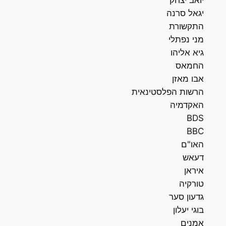
יואב יצחק
יגאל סרנה
התקשורת
מני נפתלי
גיא אליהו
החמאס
אבו מאזן
הרשות הפלסטינאית
האקדמיה
BDS
BBC
האו"ם
דעאש
איראן
טורקיה
גדעון סער
בוגי יעלון
אמנים