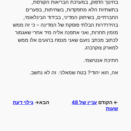
בחינוך הדפוק, במערכת הבריאות הקורסת,
בתשתיות הלא מתפקדות, בשחיתות, בפערים
החברתיים, בשיתוק המדיני, בבידוד הבינלאומי,
בהידרדרות הבלתי פוסקת של המדינה – כי זה ממש
מזמין תחרות, ואני אתפנה אליה מיד אחרי שאגמור
לכתוב מכתב נזעם שאני מנסח ברגעים אלו ממש
למארק צוקרברג.
חתיכת אנטישמי.
אה, הוא יהודי? בטח שמאלני. זה לא נחשב.
← הקודם
עניין של 48
הבא→
גילוי דעת
שעות