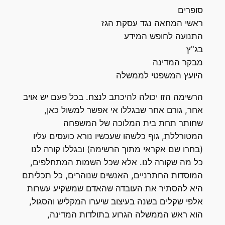
סופרים
ראשי המחאה נגד עסקת הגז
התנועה לחופש המידע
בג"ץ
מבקר המדינה
היועץ המשפטי לממשלה
הרשימה הזו יכולה להיכתב לנצח. בכל פעם יש אויב
אחר, גורם אחר שבגללו אי אפשר למשול כאן,
שחותר תחת בית המלוכה של המשפחה
המטורללת, גוף כלשהו שעכשיו נורא כועסים עליו
(בחרו שם אקראי מתוך הרשימה) ובגללו קורה לנו
כל מה שקורה לנו. אלא שכל השמות המתחלפים,
המוסדות החתרניים, האנשים שנוהרים, כל תכליתם
היא להסתיר את העובדה שהאדם שמשקיע עשרות
אלפי שקלים בשנה בעיצוב שיערו המקליש והסגול,
הוא ראש הממשלה הגרוע בתולדות המדינה,