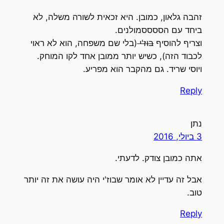
זהבה גלאון, כמובן. היא זכאית לשורה משלה, לא
ביחד עם הססססמולנים.
וצריף להוסיף
בוז'י
(בלי שם משפחה, הוא לא ראוי
לכבוד הזה), כשיש יותר ממובן אחד לקו המוחק.
ויוסי שריד. גם מהקבר הוא מפריע.
Reply
נתן
3 ביולי, 2016
אתה כמובן צודק. לדעתי.
אבל זה עדיין לא אומר שבוז'י היה עושה את זה יותר
טוב.
Reply