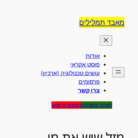
לדלג
לתוכן
מאבד תמלילים
אודות
פוסט אקראי
עושים טכנולוגיה (ארכיון)
פרסומים
צרו קשר
סערה מושלמת
הזמנת הרצאה
מזל שיש את מי