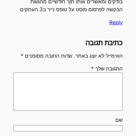
בודקים ומאשרים אותו תוך חודשיים מהגשת
הבקשה לפרסום פוסט על טופס נייר ב3 העתקים
Reply
כתיבת תגובה
האימייל לא יוצג באתר.
שדות החובה מסומנים
*
התגובה שלך
*
שם