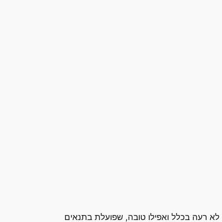
יקרוסופט גרועה. האמת היא שחלונות XP היא מערכת הפעלה לא רעה בכלל ואפילו טובה, שפועלת בתנאים