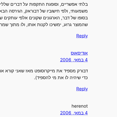
בלתי אפשריים, וסופגת התקפות על דברים שללי
בסופו של דבר, הארגונים שקונים אלפי עותקים ש
שהמוצר גרוע, ימשיכו לקנות אותו, ולו מתוך שמרנ
Reply
אודיסאוס
4 במאי, 2006
דבורק מספיד את מייקרוסופט מאז שאני קורא או
כדי שיהיה לו את מי להספיד).
Reply
herenot
4 במאי, 2006