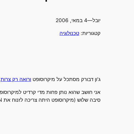
יובל
—
4 במאי, 2006
קטגוריות:
טכנולוגיה
ג'ון דבורק מסתכל על מיקרוסופט
ורואה רק צרות
. 
אני חושב שהוא נותן פחות מדי קרדיט למיקרוסו
סיבה שלוש (מיקרוסופט היתה צריכה לזנוח את MSN לפני שנים – זה לא הביזנס שלה) וסיבה שמונה (מיקרוסופט יותר מדי מרוכזת בגוגל).