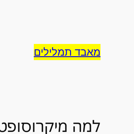
לדלג
לתוכן
מאבד תמלילים
למה מיקרוסופט