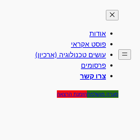
אודות
פוסט אקראי
עושים טכנולוגיה (ארכיון)
פרסומים
צרו קשר
סערה מושלמת
הזמנת הרצאה