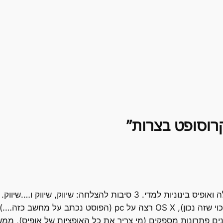
הביזנס העיקרי של קטנטן ורך הוא מערכות הפעלה ואופיס בינוניות למדי.
(אני יודע שאמרו את זה קודם….אבל עכשיו יש סיכוי שזה נכון), X
2 צצים בכל פינה ונותנים פתרונות מספקים (מי צריך את כל האופציות של אופ