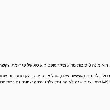
הוא מונה 8 סיבות מדוע מיקרוסופט היא סוג של פגר-מת שקשה לראות כיצד הוא יתאושש.
פט וליכולת ההתאוששות שלה, אבל אין ספק שחלק מהסיבות שהוא 