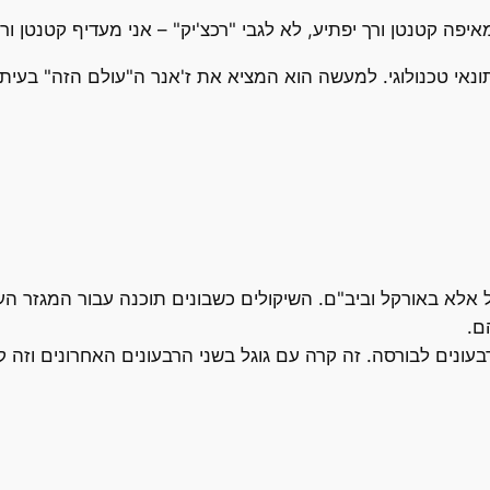
ה קטנטן ורך יפתיע, לא לגבי "רכצ'יק" – אני מעדיף קטנטן ורך –
יתונאי טכנולוגי. למעשה הוא המציא את ז'אנר ה"עולם הזה" בעיתו
לא באורקל וביב"ם. השיקולים כשבונים תוכנה עבור המגזר הע
ם.
בעונים לבורסה. זה קרה עם גוגל בשני הרבעונים האחרונים וזה ק