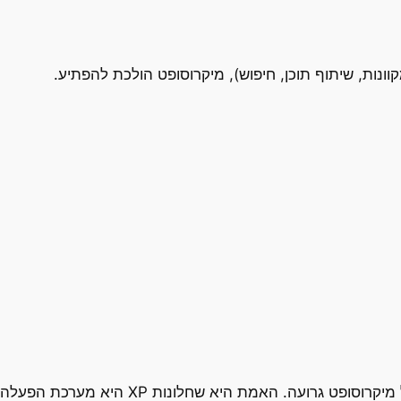
קצת יגעתי מהקונספציה המקובלת שהתוכנה של מ