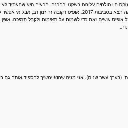
נוקס היו סולחים עליהם בשקט ובהבנה. הבעיה היא שהעתיד לא
משמעותי, ולפי חישוביו של דבוראק, הגירסה הבאה תצא בסביבות 2017. אופ
ל אופיס עושים זאת כדי לשמות על תאימות ולקבל תמיכה. אופן א
ות.
תו (בערך עשר שנים). אני מניח שהוא ימשיך להספיד אותה גם ב