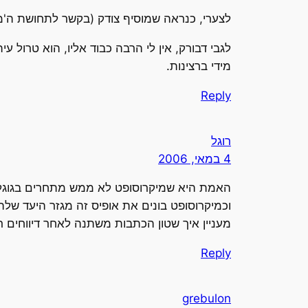
לצערי, כנראה שמוסיף צודק (בקשר לתחושת ה'מאיפ
לגבי דבורק, אין לי הרבה כבוד אליו, הוא טרול ע
מידי ברצינות.
Reply
רוגל
4 במאי, 2006
האמת היא שמיקרוסופט לא ממש מתחרים בגוגל א
וכמיקרוסופט בונים את אופיס זה מגזר היעד שלה
מעניין איך שטון הכתבות משתנה לאחר דיווחים ר
Reply
grebulon