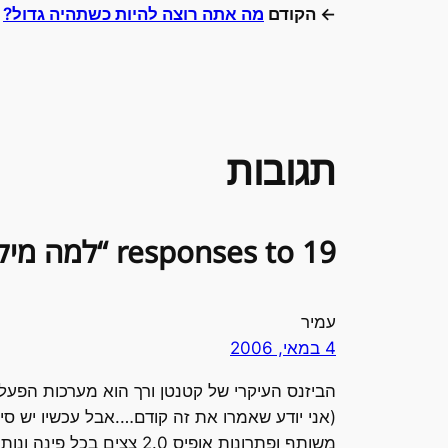
← הקודם
מה אתה רוצה להיות כשתהיה גדול?
תגובות
19 responses to “למה מיקרוסופט בצרות”
עמיר
4 במאי, 2006
משותף ופתרונות אופיס .0