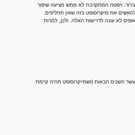
 ברור. ויסטה המתקרבת לא ממש מציעה שיפור
יס רקובה זה זמן רב, אבל אי אפשר להאשים את מיקרוסופט בזה שאין תחליפים.
ופיס לא עונה לדרישות האלה. ולכן, למרות
עשר השנים הבאות (ושמייקרוסופט תהיה קיימת