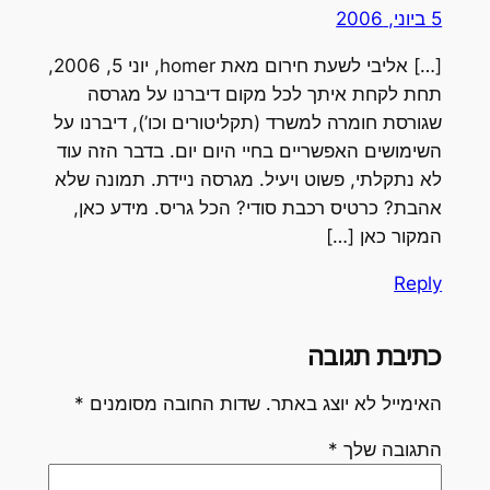
5 ביוני, 2006
[…] אליבי לשעת חירום מאת homer, יוני 5, 2006,
תחת לקחת איתך לכל מקום דיברנו על מגרסה
שגורסת חומרה למשרד (תקליטורים וכו’), דיברנו על
השימושים האפשריים בחיי היום יום. בדבר הזה עוד
לא נתקלתי, פשוט ויעיל. מגרסה ניידת. תמונה שלא
אהבת? כרטיס רכבת סודי? הכל גריס. מידע כאן,
המקור כאן […]
Reply
כתיבת תגובה
האימייל לא יוצג באתר.
שדות החובה מסומנים
*
התגובה שלך
*