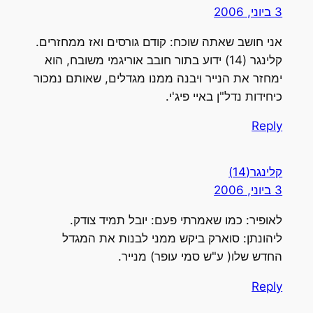
3 ביוני, 2006
אני חושב שאתה שוכח: קודם גורסים ואז ממחזרים.
קלינגר (14) ידוע בתור חובב אוריגמי משובח, הוא
ימחזר את הנייר ויבנה ממנו מגדלים, שאותם נמכור
כיחידות נדל"ן באיי פיג'י.
Reply
קלינגר(14)
3 ביוני, 2006
לאופיר: כמו שאמרתי פעם: יובל תמיד צודק.
ליהונתן: סוארק ביקש ממני לבנות את המגדל
החדש שלו( ע"ש סמי עופר) מנייר.
Reply