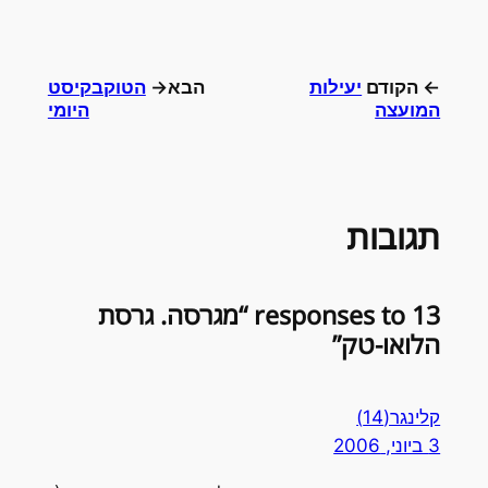
← הקודם
יעילות
הבא→
הטוקבקיסט
המועצה
היומי
תגובות
13 responses to “מגרסה. גרסת
הלואו-טק”
קלינגר(14)
3 ביוני, 2006