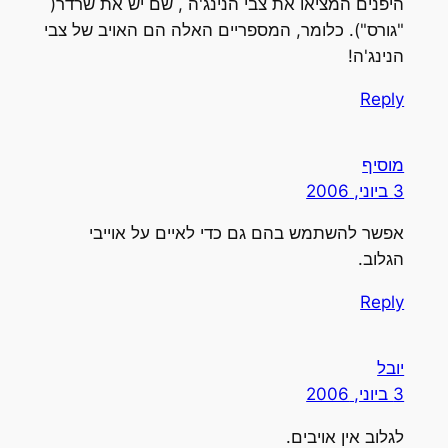
היפנים המציאו את צבי הנינג'ה , שם יש את שרדר(
"גורס"). כלומר, המספריים האלה הם האויב של צבי
הנינג'ה!
Reply
מוסיף
3 ביוני, 2006
אפשר להשתמש בהם גם כדי לאיים על אוייבי
הגלוב.
Reply
יובל
3 ביוני, 2006
לגלוב אין אויבים.