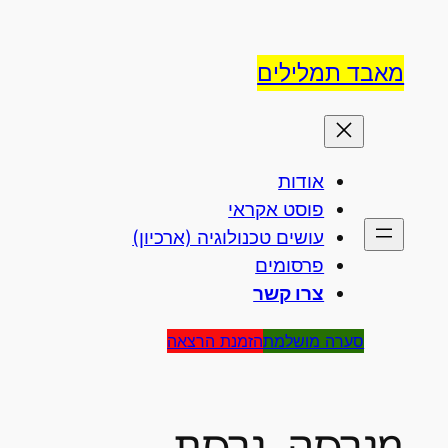
לדלג
לתוכן
מאבד תמלילים
אודות
פוסט אקראי
עושים טכנולוגיה (ארכיון)
פרסומים
צרו קשר
סערה מושלמת
הזמנת הרצאה
מגרסה. גרסת