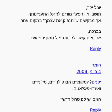
יובל יקר,
תושבי איי הפיג'י מודים לך על התעניינותך,
אך מבקשים ש"תנפיק את עצמך" במקום אחר.
בברכה,
אחראית קשרי לקוחות מול המון יפני זועם.
Reply
הומר
4 ביוני, 2006
יפנים
?המקומיים הם פולנידים, מלינזיים
ואינדו-פיגי'אנים.
האם יש לנו טרול חדש?
Reply