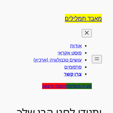
לדלג
לתוכן
מאבד תמלילים
אודות
פוסט אקראי
עושים טכנולוגיה (ארכיון)
פרסומים
צרו קשר
סערה מושלמת
הזמנת הרצאה
ותגידי לחני הבן שלך