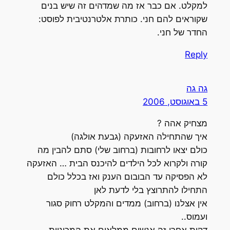
למקלט. אם כבר אז מה שמדהים זה שיש בנים
שקוראים להם חני. כותרת אלטרנטיבית לפוסט:
החדר של חני.
Reply
גה גה
5 באוגוסט, 2006
מצחיק אהה ?
איך שהתחילה האזעקה (גבעת אולגה)
כולם יצאו לרחובות (ברחוב שלי) סתם להבין מה
קורה ולקרוא לכל הילדים להיכנס הבית … האזעקה
לא הפסיקה עד הבובום הענק ואז בכלל כולם
התחילו להתרוצץ בלי לדעת לאן
אין אצלנו (ברחוב) ממדים והמקלט רחוק סגור
ועמוס..