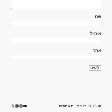
שם
אימייל
אתר
LinkedIn
Instagram
YouTube
X
© 2025. כל הזכויות שמורות.