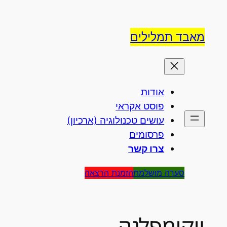
לדלג
לתוכן
מאבד תמלילים
אודות
פוסט אקראי
עושים טכנולוגיה (ארכיון)
פרסומים
צרו קשר
סערה מושלמת
הזמנת הרצאה
ויקימפלגה