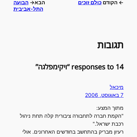
← הקודם
כולם זוכים
הבא→
הבועה
התל-אביבית
תגובות
14 responses to “ויקימפלגה”
מיכאל
7 באוגוסט, 2006
מתוך המצע:
"הקמת חברה לתחבורה ציבורית קלה תחת ניהול
רכבת ישראל."
רעיון מבריק בהתחשב בחודשים האחרונים. אולי