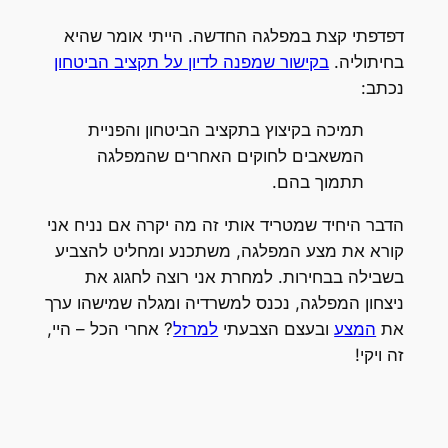
דפדפתי קצת במפלגה החדשה. הייתי אומר שהיא
בחיתוליה.
בקישור שמפנה לדיון על תקציב הביטחון
נכתב:
תמיכה בקיצוץ בתקציב הביטחון והפניית
המשאבים לחוקים האחרים שהמפלגה
תתמוך בהם.
הדבר היחיד שמטריד אותי זה מה יקרה אם נניח אני
קורא את מצע המפלגה, משתכנע ומחליט להצביע
בשבילה בבחירות. למחרת אני רוצה לחגוג את
ניצחון המפלגה, נכנס למשרדיה ומגלה שמישהו ערך
את
המצע
ובעצם הצבעתי
למרזל
? אחרי הכל – היי,
זה ויקי!