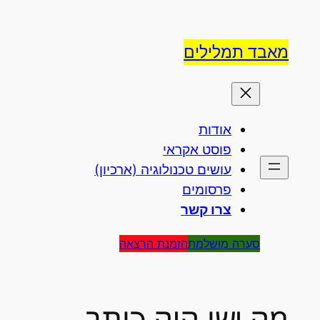
לדלג
לתוכן
מאבד תמלילים
אודות
פוסט אקראי
עושים טכנולוגיה (ארכיון)
פרסומים
צרו קשר
סערה מושלמת
הזמנת הרצאה
מה ישו היה כותב