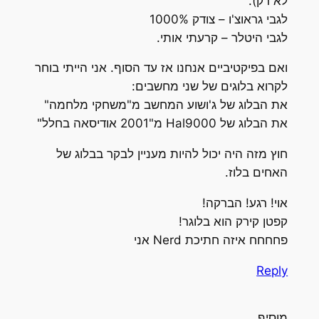
לא רק).
לגבי גראוצ'ו – צודק 1000%
לגבי היטלר – קרעתי אותי.
ואם בפיקטיביים אנחנו אז עד הסוף. אני הייתי בוחר
לקרוא בלוגים של שני מחשבים:
את הבלוג של ג'ושוע המחשב מ"משחקי מלחמה"
את הבלוג של Hal9000 מ"2001 אודיסאה בחלל"
חוץ מזה היה יכול להיות מעניין לבקר בבלוג של
האחים בלוז.
אוי! רגע! הברקה!
קפטן קירק הוא בלוגר!
פחחחח איזה חתיכת Nerd אני
Reply
מוסיף