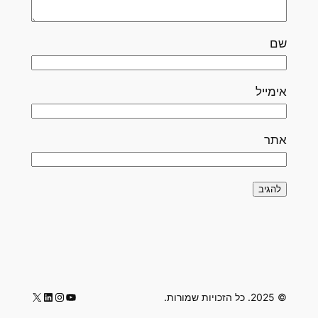
שם
אימייל
אתר
LinkedIn
Instagram
YouTube
X
© 2025. כל הזכויות שמורות.