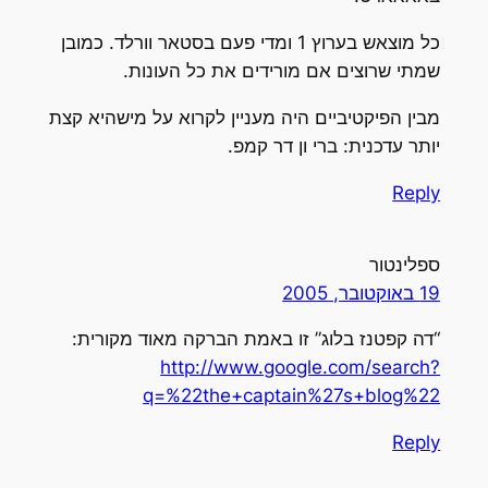
כל מוצאש בערוץ 1 ומדי פעם בסטאר וורלד. כמובן
שמתי שרוצים אם מורידים את כל העונות.
מבין הפיקטיביים היה מעניין לקרוא על מישהיא קצת
יותר עדכנית: ברי ון דר קמפ.
Reply
ספלינטור
19 באוקטובר, 2005
“דה קפטנז בלוג” זו באמת הברקה מאוד מקורית:
http://www.google.com/search?
q=%22the+captain%27s+blog%22
Reply