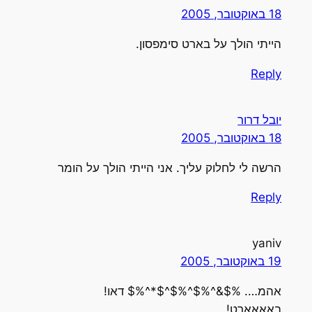
18 באוקטובר, 2005
הייתי הולך על בארט סימפסון.
Reply
יובל דרור
18 באוקטובר, 2005
הרשה לי לחלוק עליך. אני הייתי הולך על הומר
Reply
yaniv
19 באוקטובר, 2005
אהמ…. %$&^%$^%$^$*^%$ דאו!
באאאארט!