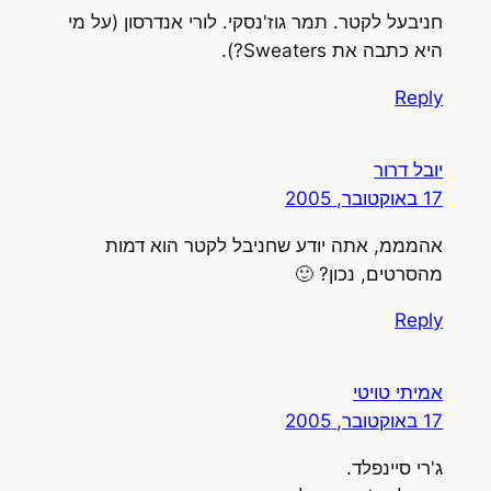
חניבעל לקטר. תמר גוז'נסקי. לורי אנדרסון (על מי
היא כתבה את Sweaters?).
Reply
יובל דרור
17 באוקטובר, 2005
אהמממ, אתה יודע שחניבל לקטר הוא דמות
מהסרטים, נכון? 🙂
Reply
אמיתי טויטי
17 באוקטובר, 2005
ג'רי סיינפלד.