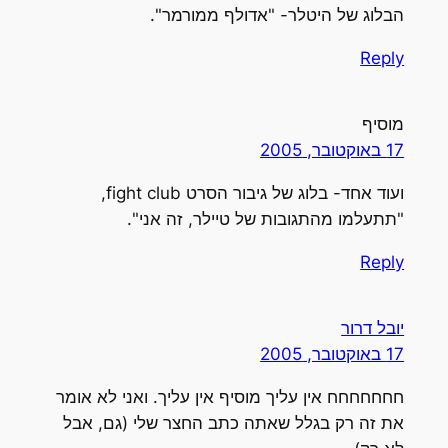
הבלוג של היטלר- "אדולף ממורמר".
Reply
מוסיף
17 באוקטובר, 2005
ועוד אחד- בלוג של גיבור הסרט fight club,
"תתעלמו מהתגובות של טיילר, זה אני".
Reply
יובל דרור
17 באוקטובר, 2005
חחחחחחח אין עליך מוסיף אין עליך. ואני לא אומר
את זה רק בגלל שאתה כתב החצר שלי (גם, אבל