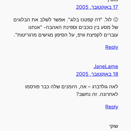
17 באוקטובר, 2005
🙂 לול. "דה קפטנז בלוג". אפשר לשלב את הבלוגים
של מסע בין כוכבים וספינת האהבה- "אנחנו
עוברים לקפיצת וורפ, על הסיפון מגישים מרגריטות".
Reply
JaneLame
18 באוקטובר, 2005
לאה גולדברג – אה, היומנים שלה כבר פורסמו
לאחרונה. זה נחשב?
Reply
שוקי