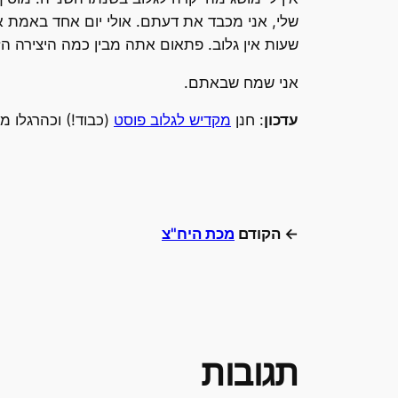
שעות אין גלוב. פתאום אתה מבין כמה היצירה הז
אני שמח שבאתם.
עדכון
: חנן
מקדיש לגלוב פוסט
(כבוד!) וכהרגלו מ
← הקודם
מכת היח"צ
תגובות