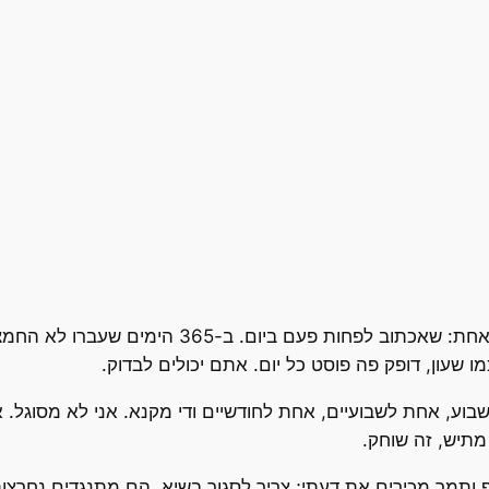
 ביום. ב-365 הימים שעברו לא החמצתי יום אחד.
מו שעון, דופק פה פוסט כל יום. אתם יכולים לבדוק.
וע, אחת לשבועיים, אחת לחודשיים ודי מקנא. אני לא מסוגל. אם
מתיש, זה שוחק.
יף ותמר מכירים את דעתי; צריך לסגור בשיא. הם מתנגדים נחרצו