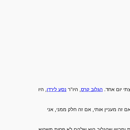
הגלוב קרס
, היו"ר
נסע לירדן
, היו
 זה מעניין אותי, אם זה חלק ממני, אני
ת ומכיוון שהגלוב הוא שלהם לא פחות משהוא