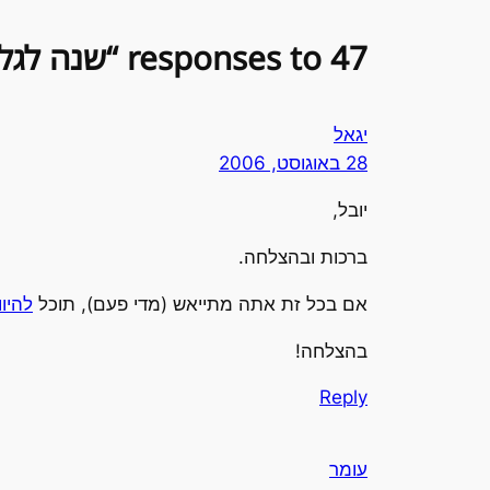
47 responses to “שנה לגלוב”
יגאל
28 באוגוסט, 2006
יובל,
ברכות ובהצלחה.
אם בכל זת אתה מתייאש (מדי פעם), תוכל
להיוו
בהצלחה!
Reply
עומר