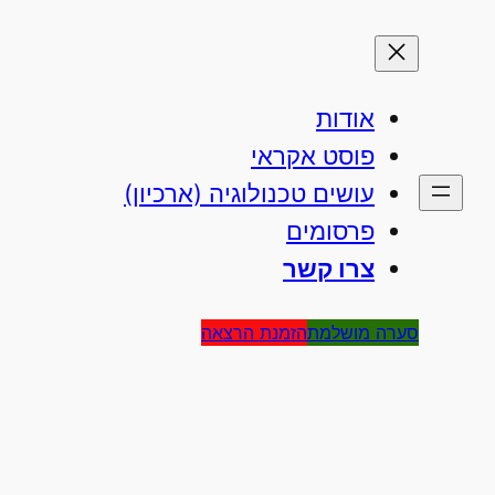
אודות
פוסט אקראי
עושים טכנולוגיה (ארכיון)
פרסומים
צרו קשר
סערה מושלמת
הזמנת הרצאה