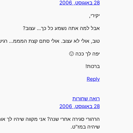
28 באוגוסט, 2006
יקירי,
אבל למה אתה נשמע כל כך… עצוב?
טוב, אולי לא עצוב. אולי סתם קצת המממ… רגיש
יפה לך ככה 🙂
ברכות!
Reply
רואה שחורות
28 באוגוסט, 2006
הרהורי סגירה אחרי שנה? אני מקווה שיהיו לך אותם הרהורים 
שיהיה במז"ט.