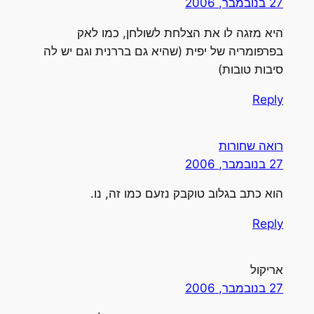
27 בנובמבר, 2006
היא מזגה לו את הצלחת לשולחן, כמו לאק
בפרפומריה של יפית (שהיא גם בררנית וגם יש לה
סיבות טובות)
Reply
רואה שחורות
27 בנובמבר, 2006
הוא כתב בגלוב טוקבק נזעם כמו זה, נו.
Reply
אריקול
27 בנובמבר, 2006