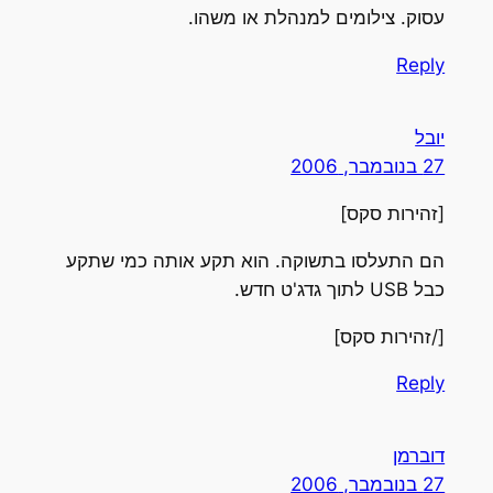
עסוק. צילומים למנהלת או משהו.
Reply
יובל
27 בנובמבר, 2006
[זהירות סקס]
הם התעלסו בתשוקה. הוא תקע אותה כמי שתקע
כבל USB לתוך גדג'ט חדש.
[/זהירות סקס]
Reply
דוברמן
27 בנובמבר, 2006