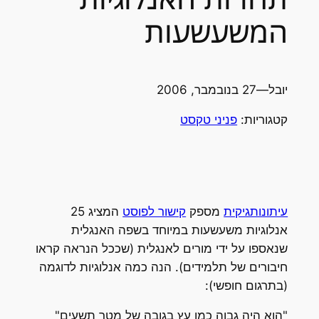
המשעשעות
יובל
—
27 בנובמבר, 2006
קטגוריות:
פניני טקסט
עיתונותגיקית
מספק
קישור לפוסט
המציג 25
אנלוגיות משעשעות במיוחד בשפה האנגלית
שנאספו על ידי מורים לאנגלית (שככל הנראה קראו
חיבורים של תלמידים). הנה כמה אנלוגיות לדוגמה
(בתרגום חופשי):
"הוא היה גבוה כמו עץ בגובה של מטר תשעים"