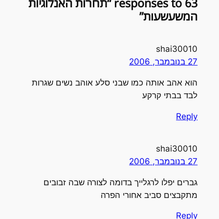
63 responses to “תחרות האנלוגיות
המשעשעות”
shai30010
27 בנובמבר, 2006
הוא אהב אותה כמו שבני סלע אוהב נשים שגרות
לבד בבתי קרקע
Reply
shai30010
27 בנובמבר, 2006
גברים יפלו לרגלייך בדומה לצורה שבה זבובים
מתקבצים סביב אחורי הפרה
Reply