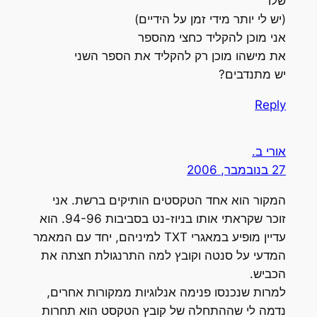
שלו
(יש לי יותר מידי זמן על הידיים)
אני מוכן להקליד כחצי מהספר
את מישהו מוכן רק להקליד את הספר השני
יש מתנדבים?
Reply
אורי ב.
27 בנובמבר, 2006
המקור הוא אחד הטקסטים הותיקים ברשת. אני
זוכר שקראתי אותו בניוז-נט בסביבות 94-96. הוא
עדיין מופיע במאגרי TXT למיניהם, יחד עם המאמר
המדעי על סנטה וקובץ למה התרנגולת חצתה את
הכביש.
למרות שנכנסו פנימה אנלוגיות ממקורות אחרים,
נדמה לי שההתחלה של קובץ הטקסט הוא תחרות