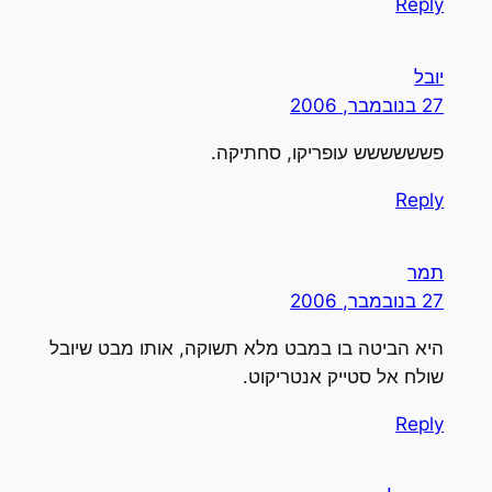
Reply
יובל
27 בנובמבר, 2006
פשששששש עופריקו, סחתיקה.
Reply
תמר
27 בנובמבר, 2006
היא הביטה בו במבט מלא תשוקה, אותו מבט שיובל
שולח אל סטייק אנטריקוט.
Reply