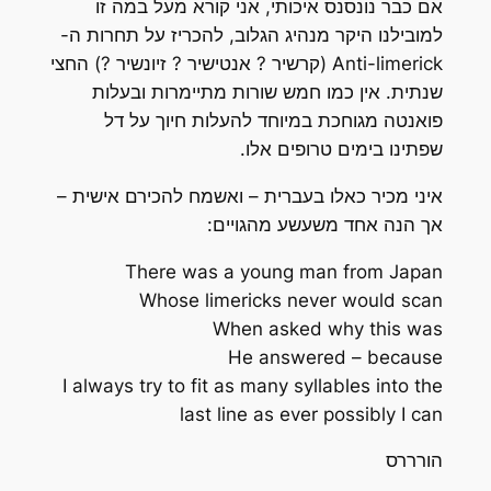
אם כבר נונסנס איכותי, אני קורא מעל במה זו
למובילנו היקר מנהיג הגלוב, להכריז על תחרות ה-
Anti-limerick (קרשיר ? אנטישיר ? זיונשיר ?) החצי
שנתית. אין כמו חמש שורות מתיימרות ובעלות
פואנטה מגוחכת במיוחד להעלות חיוך על דל
שפתינו בימים טרופים אלו.
איני מכיר כאלו בעברית – ואשמח להכירם אישית –
אך הנה אחד משעשע מהגויים:
There was a young man from Japan
Whose limericks never would scan
When asked why this was
He answered – because
I always try to fit as many syllables into the
last line as ever possibly I can
הורררס