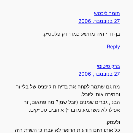
תומר ליכטש
27 בנובמבר, 2006
בן-דודי היה מרושע כמו חדק פלסטיק.
Reply
ברק פיטוסי
27 בנובמבר, 2006
מה גם שתמר לקחה את בדיחות קיפניס של בלייזר
והמירה אותן ליובל.
הבנו, גברים שמנים (יובל שמן? מה פתאום, זה
אפילו לא משתמע מדבריי) אוהבים סטייקים.
ולעסק,
כל אותו היום הודעות הדואר לא עברו כי השרת היה