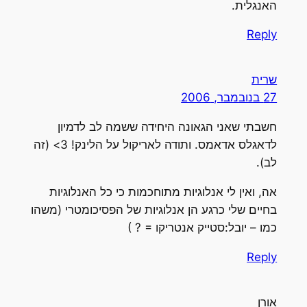
האנגלית.
Reply
שרית
27 בנובמבר, 2006
חשבתי שאני הגאונה היחידה ששמה לב לדמיון
לדאגלס אדאמס. ותודה לאריקול על הלינק! 3> (זה
לב).
אה, ואין לי אנלוגיות מתוחכמות כי כל האנלוגיות
בחיים שלי כרגע הן אנלוגיות של הפסיכומטרי (משהו
כמו – יובל:סטייק אנטריקו = ? )
Reply
אורן