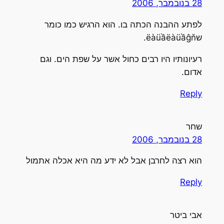
28 בנובמבר, 2006
לפתע ההבנה הכתה בו. הוא הרגיש כמו כומר
שëàüầëàüầĝň.
רעיונותיו היו רבים כחול אשר על שפת הים. וגם
אדום.
Reply
שחר
28 בנובמבר, 2006
הוא רצה לחרבן אבל לא ידע מה היא אכלה אתמול
Reply
אבי ביטר