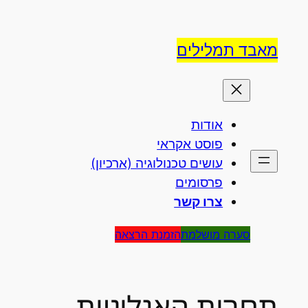
לדלג
לתוכן
מאבד תמלילים
אודות
פוסט אקראי
עושים טכנולוגיה (ארכיון)
פרסומים
צרו קשר
סערה מושלמת
הזמנת הרצאה
תחרות האנלוגיות