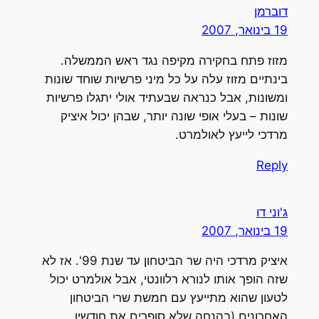
דוברמן
19 בינואר, 2007
מזוז פתח בחקירה מקיפה נגד ראש הממשלה.
בינתיים מזוז עלה על כל מיני פרשיות שוחד שונות
ומשונות, אבל כנראה שבעתיד אולי יתגלו פרשיות
שונות – בעלי אופי שונה יותר, שבהן יכול איציק
מרדכי לייעץ לאולמרט.
Reply
ג'וני דו
19 בינואר, 2007
איציק מרדכי היה שר הביטחון עד שנת 99'. אז לא
שזה הופך אותו לנורא רלוונטי, אבל אולמרט יכול
לטעון שהוא מתייעץ עם חמשת שרי הביטחון
האחרונים (בהנחה שלא סופרים את חודשיו