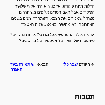
השתמש בה כדי לעשות כל מיני מעשים לכל מיני
חיילות תחת פיקודו). אז כן, הוא היה אלוף שלושת
הפיקודים אבל האם חסרים אלופים משוחררים
מצה"ל שמכירים את הצבא והשתחררו ממנו בשנים
האחרונות ולא מתישהו באמצע שנות ה-90'?
אז מה אולמרט מחפש אצל מרדכי? אחוות נחקרים?
סימפטיה של חשודים? אמפטיה של מורשעים?
← הקודם
שבר כלי
הבא→
יש תמורה בעד
האגרה
תגובות