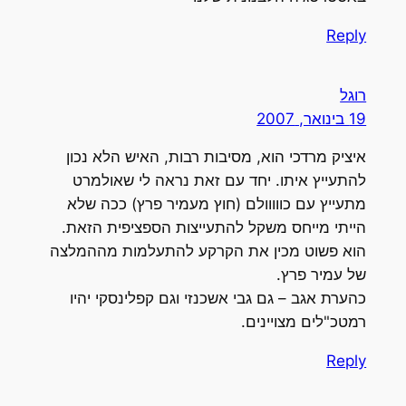
Reply
רוגל
19 בינואר, 2007
איציק מרדכי הוא, מסיבות רבות, האיש הלא נכון
להתעייץ איתו. יחד עם זאת נראה לי שאולמרט
מתעייץ עם כווווולם (חוץ מעמיר פרץ) ככה שלא
הייתי מייחס משקל להתעייצות הספציפית הזאת.
הוא פשוט מכין את הקרקע להתעלמות מההמלצה
של עמיר פרץ.
כהערת אגב – גם גבי אשכנזי וגם קפלינסקי יהיו
רמטכ"לים מצויינים.
Reply