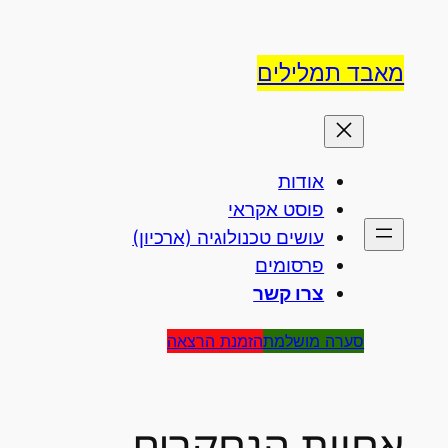
לדלג
לתוכן
מאבד תמלילים
אודות
פוסט אקראי
עושים טכנולוגיה (ארכיון)
פרסומים
צרו קשר
סערה מושלמת
הזמנת הרצאה
אחוות הנחקרים