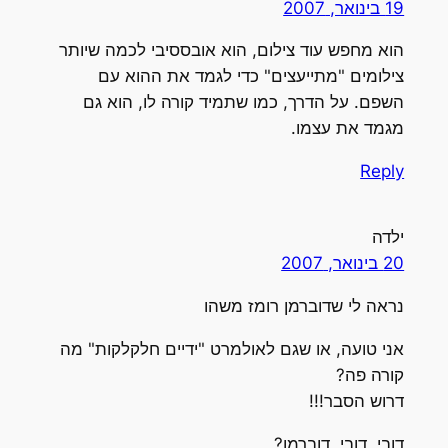
19 בינואר, 2007
הוא מחפש עוד צילום, הוא אובססיבי לכמה שיותר
צילומים "מתייעצים" כדי לגמד את ההוא עם
השפם. על הדרך, כמו שתמיד קורה לו, הוא גם
מגמד את עצמו.
Reply
ילדה
20 בינואר, 2007
נראה לי שדוברמן רומז משהו
אני טועה, או שגם לאולמרט "ידיים חלקלקות" מה
קורה פה?
דרוש הסבר!!!
דובי, דובי, דוברמן?