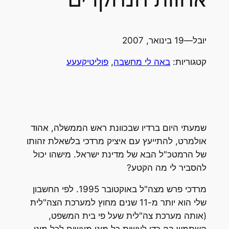
יובל
—
19 בינואר, 2007
קטגוריות:
באה לי מחשבה
, 
פוליטיקעעע
שמעתי היום ברדיו שבכוונת ראש הממשלה, אהוד
אולמרט, להתייעץ עם איציק מרדכי בלשאלת זהותו
של הרמטכ"ל הבא של מדינת ישראל. מישהו יכול
להסביר לי מה הקטע?
מרדכי פרש מצה"ל באוקטובר 1995. לפי החשבון
שלי הוא יותר מ-11 שנים מחוץ למערכת הצה"לית
(אותה מערכת צה"לית שעל פי בית המשפט,