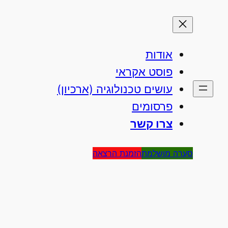
אודות
פוסט אקראי
עושים טכנולוגיה (ארכיון)
פרסומים
צרו קשר
סערה מושלמת
הזמנת הרצאה