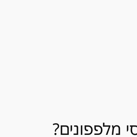
י מלפפונים?