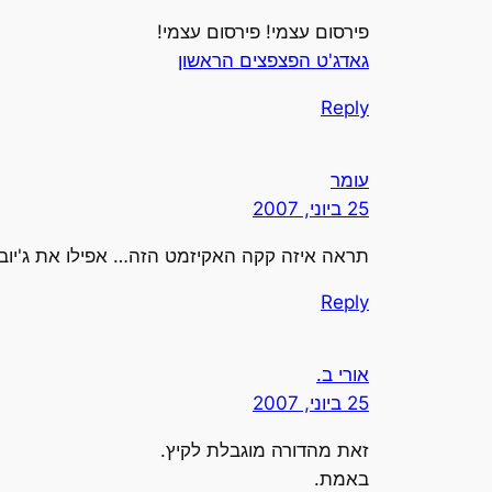
פירסום עצמי! פירסום עצמי!
גאדג'ט הפצפצים הראשון
Reply
עומר
25 ביוני, 2007
תראה איזה קקה האקיזמט הזה… אפילו את ג'יובל
Reply
אורי ב.
25 ביוני, 2007
זאת מהדורה מוגבלת לקיץ.
באמת.