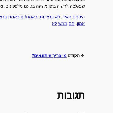
שנאלצה להשיק ביפן משקה בטעם מלפפונים. וא
היפנים
האלו
,
לא
ברצינות
.
באמת!
נו באמת
ברצי
אמון
.
הם
ממש
לא
← הקודם
מי צריך עיתונאים?
תגובות