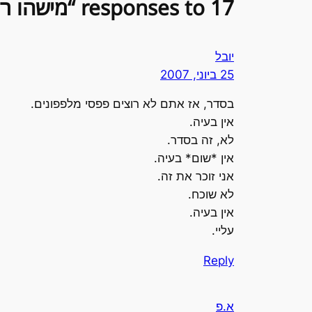
17 responses to “מישהו רוצה פפסי מלפפונים?”
יובל
25 ביוני, 2007
בסדר, אז אתם לא רוצים פפסי מלפפונים.
אין בעיה.
לא, זה בסדר.
אין *שום* בעיה.
אני זוכר את זה.
לא שוכח.
אין בעיה.
עליי.
Reply
א.פ