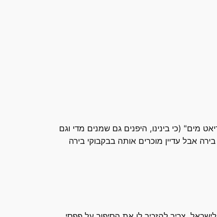
ט מים" (כי בינינו, היפנים גם שמנים מדי וגם
"בירה לילדים", שהיא בעצם לא ממש בירה אבל עדיין מוכרים אותה בבקבוקי בירה
ראל, צריך להזכיר לו את הסיפור על פפסי,