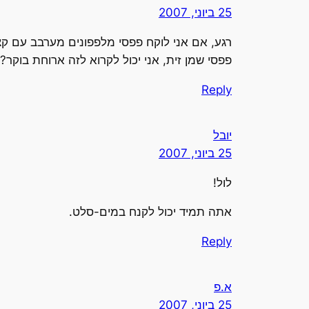
25 ביוני, 2007
רגע, אם אני לוקח פפסי מלפפונים מערבב עם קצ
פפסי שמן זית, אני יכול לקרוא לזה ארוחת בוקר? א
Reply
יובל
25 ביוני, 2007
לול!
אתה תמיד יכול לקנח במים-סלט.
Reply
א.פ
25 ביוני, 2007