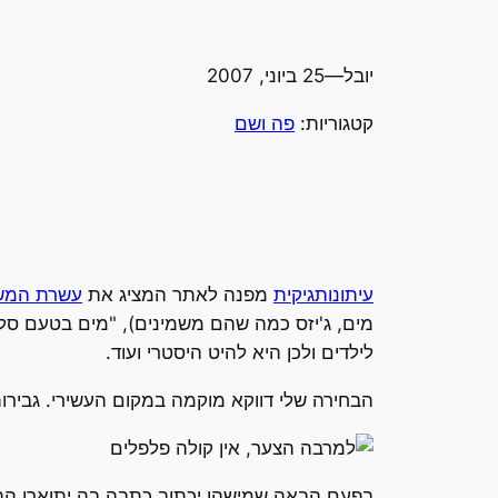
יובל
—
25 ביוני, 2007
קטגוריות:
פה ושם
עיתונותגיקית
מפנה לאתר המציג את
עשרת המשק
לילדים ולכן היא להיט היסטרי ועוד.
הבחירה שלי דווקא מוקמה במקום העשירי. גבירות
בפעם הבאה שמישהו יכתוב כתבה בה יתוארו ההתא