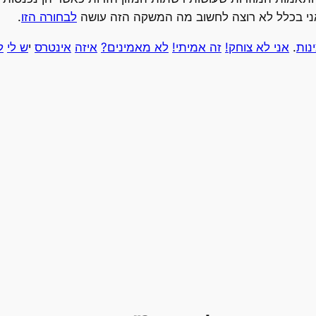
ני בכלל לא רוצה לחשוב מה המשקה הזה עושה
לבחורה הזו
.
נות
.
אני לא צוחק!
זה אמיתי!
לא מאמינים?
איזה
אינטרס
י
ש לי
ל