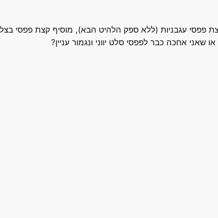
ת פפסי עגבניות (ללא ספק הלהיט הבא), מוסיף קצת פפסי בצל 
ו שאני אחכה כבר לפפסי סלט יווני ונגמור עניין?