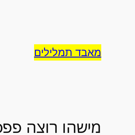
לדלג
לתוכן
מאבד תמלילים
מישהו רוצה פפס