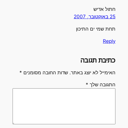
תול אדיש
2 באוקטובר, 2007
חת שמי ים התיכון
Repl
תיבת תגובה
אימייל לא יוצג באתר.
שדות החובה מסומנים
*
תגובה שלך
*