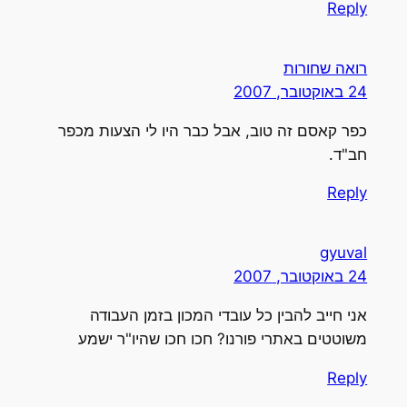
Repl
ואה שחורות
2 באוקטובר, 2007
פר קאסם זה טוב, אבל כבר היו לי הצעות מכפר
ב"ד.
Repl
gyuva
2 באוקטובר, 2007
ני חייב להבין כל עובדי המכון בזמן העבודה
שוטטים באתרי פורנו? חכו חכו שהיו"ר ישמע
Repl