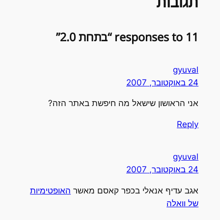
גובות
 responses to “בתחת 2.0”
gyuva
2 באוקטובר, 2007
ני הראושון שישאל מה חיפשת באתר הזה?
Repl
gyuva
2 באוקטובר, 2007
גב עדיף אנאלי בכפר קאסם מאשר
האופטימיות
ל וואלה