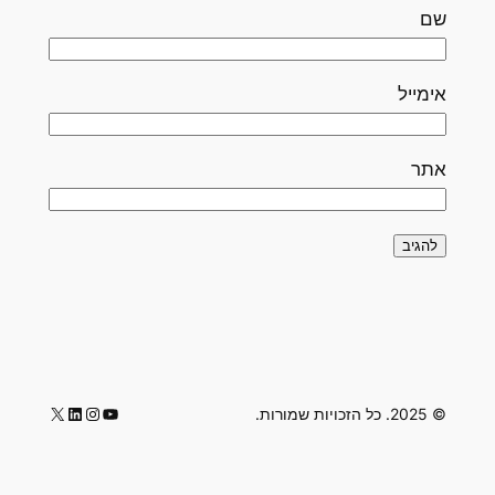
ם
ימייל
תר
LinkedIn
Instagram
YouTube
X
2025. כל הזכויות שמורות.