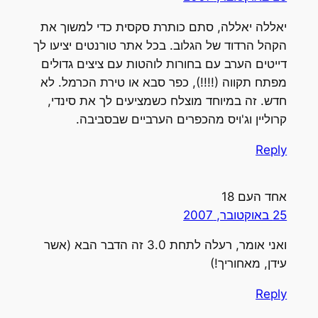
אללה יאללה, סתם כותרת סקסית כדי למשוך את
קהל הרדוד של הגלוב. בכל אתר טורנטים יציעו לך
ייטים הערב עם בחורות לוהטות עם ציצים גדולים
פתח תקווה (!!!!), כפר סבא או טירת הכרמל. לא
דש. זה במיוחד מוצלח כשמציעים לך את סינדי,
רוליין וג'ויס מהכפרים הערביים שבסביבה.
Repl
חד העם 18
2 באוקטובר, 2007
ואני אומר, רעלה לתחת 3.0 זה הדבר הבא (אשר
ידן, מאחוריך!)
Repl