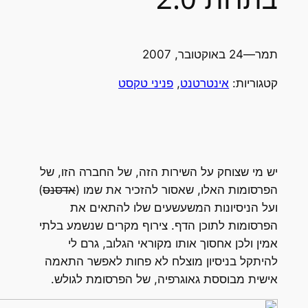
מר
—
24 באוקטובר, 2007
טגוריות:
אינטרטנט
, 
פניני טקסט
ש מי שצוחק על השירות הזה, של החברה הזו, של
פרסומות האלו, שאסור להזכיר את שמו (
אדסנס
)
על הניסיונות המשעשעים שלו להתאים את
פרסומות לתוכן הדף. צירוף מקרים שנשמע בלתי
מין ולכן אחסוך אותו מקוראי הגלוב, גרם לי
היתקל בניסיון מוצלח לא פחות לאפשר התאמה
ישית מבוססת גאוגרפיה, של הפרסומת לגולש.