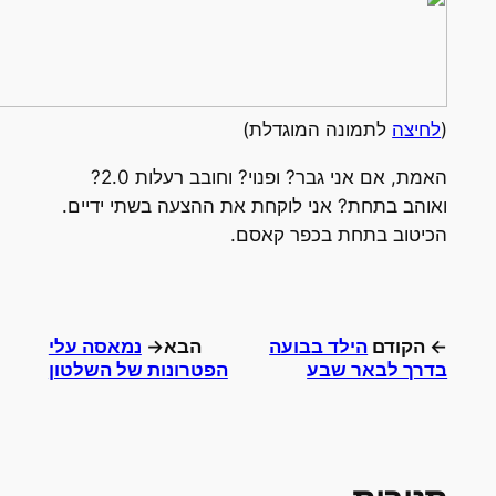
לחיצה
לתמונה המוגדלת)
האמת, אם אני גבר? ופנוי? וחובב רעלות 2.0?
אוהב בתחת? אני לוקחת את ההצעה בשתי ידיים.
כיטוב בתחת בכפר קאסם.
 הקודם
הילד בבועה
הבא→
נמאסה עלי
דרך לבאר שבע
הפטרונות של השלטון