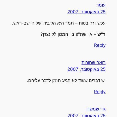
ומר
2 באוקטובר, 2007
כשיו זה בטוח – תמר היא הליבידו של היושב-ראש.
"ש
– אין שת"פ בין המכון לקונצרן?
Repl
ואה שחורות
2 באוקטובר, 2007
ש דברים שעוד לא הגיע הזמן לדבר עליהם.
Repl
די שמשוון
2 באוקטובר, 2007