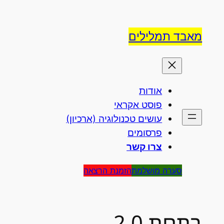
אבד תמלילים
אודות
פוסט אקראי
עושים טכנולוגיה (ארכיון)
פרסומים
צרו קשר
סערה מושלמת
הזמנת הרצאה
תחת 2.0