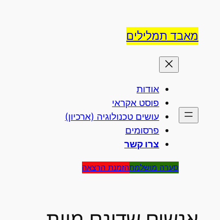
לדלג
לתוכן
מאבד תמלילים
אודות
פוסט אקראי
עושים טכנולוגיה (ארכיון)
פרסומים
צרו קשר
סערה מושלמת
הזמנת הרצאה
אנשים שדינם מוות