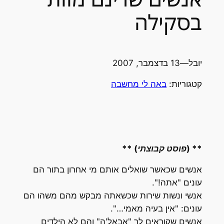
בסקילה
יובל
—
13 בדצמבר, 2007
קטגוריות:
באה לי מחשבה
** (פוסט קבוצתי) **
אנשים שכאשר שואלים אותם מי אחרון בתור הם
עונים "אתה!".
אנשי ונשות שירות שכשאתה מבקש מהם משהו הם
עונים: "אין בעיה מאמי…".
אנשים שקוראים לך "אבאל'ה" והם לא הילדים