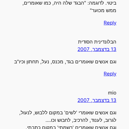
ביטוי. לדוגמה: "הבגד שלה היה, כמו שאומרים,
ממש מכוער"
Reply
הבלונדינית הסודית
13 בדצמבר, 2007
וגם אנשים שאומרים בגד, מכנס, נעל, תחתון וכיו"ב
Reply
mio
13 בדצמבר, 2007
וגם אנשים שאומרי 'לשים' במקום ללבוש, לנעול,
לגרוב, לענוד, להרכיב, לחבוש וכו….
וגם אנשים שאומרים 'רשמתי' במקום כתבתי.