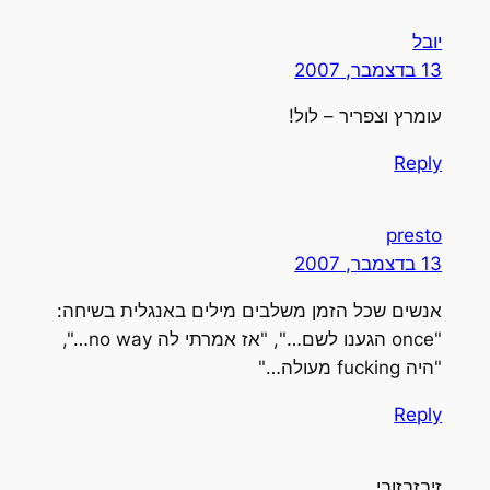
יובל
13 בדצמבר, 2007
עומרץ וצפריר – לול!
Reply
presto
13 בדצמבר, 2007
אנשים שכל הזמן משלבים מילים באנגלית בשיחה:
"once הגענו לשם…", "אז אמרתי לה no way…",
"היה fucking מעולה…"
Reply
זיבזבזובי