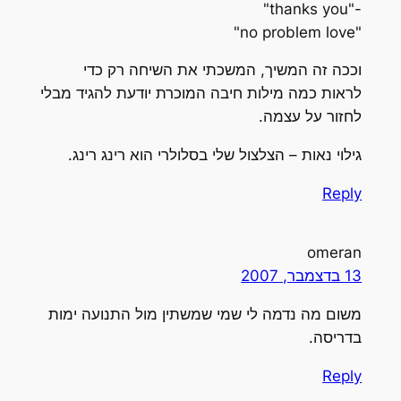
-"thanks you"
"no problem love"
וככה זה המשיך, המשכתי את השיחה רק כדי
לראות כמה מילות חיבה המוכרת יודעת להגיד מבלי
לחזור על עצמה.
גילוי נאות – הצלצול שלי בסלולרי הוא רינג רינג.
Reply
omeran
13 בדצמבר, 2007
משום מה נדמה לי שמי שמשתין מול התנועה ימות
בדריסה.
Reply