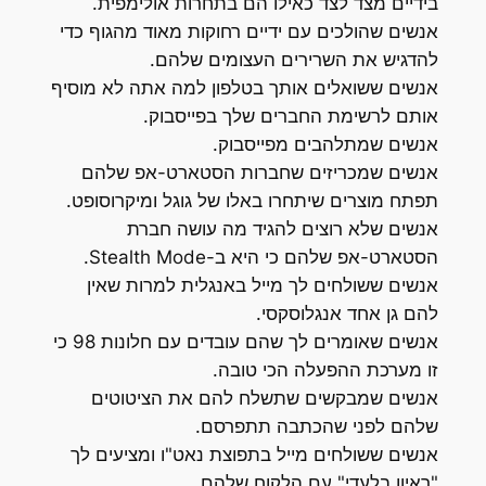
בידיים מצד לצד כאילו הם בתחרות אולימפית.
אנשים שהולכים עם ידיים רחוקות מאוד מהגוף כדי
להדגיש את השרירים העצומים שלהם.
אנשים ששואלים אותך בטלפון למה אתה לא מוסיף
אותם לרשימת החברים שלך בפייסבוק.
אנשים שמתלהבים מפייסבוק.
אנשים שמכריזים שחברות הסטארט-אפ שלהם
תפתח מוצרים שיתחרו באלו של גוגל ומיקרוסופט.
אנשים שלא רוצים להגיד מה עושה חברת
הסטארט-אפ שלהם כי היא ב-Stealth Mode.
אנשים ששולחים לך מייל באנגלית למרות שאין
להם גן אחד אנגלוסקסי.
אנשים שאומרים לך שהם עובדים עם חלונות 98 כי
זו מערכת ההפעלה הכי טובה.
אנשים שמבקשים שתשלח להם את הציטוטים
שלהם לפני שהכתבה תתפרסם.
אנשים ששולחים מייל בתפוצת נאט"ו ומציעים לך
"ראיון בלעדי" עם הלקוח שלהם.