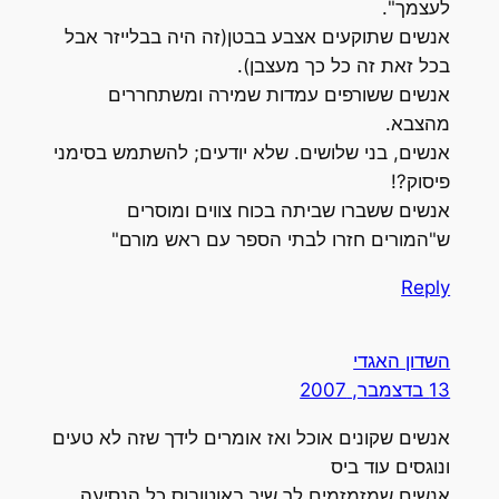
לעצמך".
אנשים שתוקעים אצבע בבטן(זה היה בבלייזר אבל
בכל זאת זה כל כך מעצבן).
אנשים ששורפים עמדות שמירה ומשתחררים
מהצבא.
אנשים, בני שלושים. שלא יודעים; להשתמש בסימני
פיסוק?!
אנשים ששברו שביתה בכוח צווים ומוסרים
ש"המורים חזרו לבתי הספר עם ראש מורם"
Reply
השדון האגדי
13 בדצמבר, 2007
אנשים שקונים אוכל ואז אומרים לידך שזה לא טעים
ונוגסים עוד ביס
אנשים שמזמזמים לך שיר באוטובוס כל הנסיעה