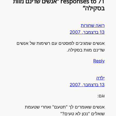
71 responses to “אנשים שדינם מוות
בסקילה”
רואה שחורות
13 בדצמבר, 2007
אנשים שמגיבים לפוסטים עם רשימות של אנשים
שדינם מוות בסקילה.
Reply
ילדה
13 בדצמבר, 2007
וגם:
אנשים שאומרים לך "תטעם" ואחרי שטעמת
שואלים "נכון לא טעים?"