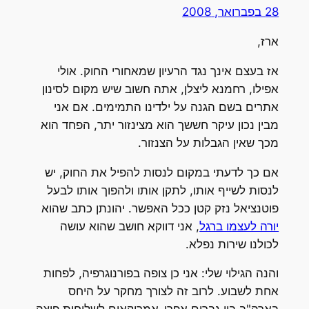
28 בפברואר, 2008
ארז,
אז בעצם אינך נגד הרעיון שמאחורי החוק. אולי
אפילו, רחמנא ליצלן, אתה חשוב שיש מקום לסינון
אתרים בשם הגנה על ילדינו התמימים. אם אני
מבין נכון עיקר חששך הוא מצינזור יתר, הפחד הוא
מכך שאין הגבלות על הצנזור.
אם כך לדעתי במקום לנסות להפיל את החוק, יש
לנסות לשייף אותו, לתקן אותו ולהפוך אותו לבעל
פוטנציאל נזק קטן ככל האפשר. יהונתן כתב שהוא
יורה לעצמו ברגל
, אני דווקא חושב שהוא עושה
לכולנו שירות נפלא.
והנה הגילוי שלי: אני כן צופה בפורנוגרפיה, לפחות
אחת לשבוע. לרוב זה לצורך מחקר על היחס