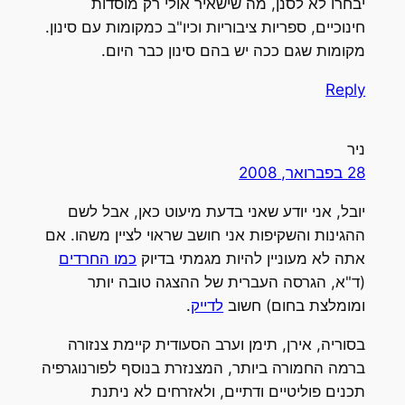
יבחרו לא לסנן, מה שישאיר אולי רק מוסדות
חינוכיים, ספריות ציבוריות וכיו"ב כמקומות עם סינון.
מקומות שגם ככה יש בהם סינון כבר היום.
Reply
ניר
28 בפברואר, 2008
יובל, אני יודע שאני בדעת מיעוט כאן, אבל לשם
ההגינות והשקיפות אני חושב שראוי לציין משהו. אם
אתה לא מעוניין להיות מגמתי בדיוק
כמו החרדים
(ד"א, הגרסה העברית של ההצגה טובה יותר
ומומלצת בחום) חשוב
לדייק
.
בסוריה, אירן, תימן וערב הסעודית קיימת צנזורה
ברמה החמורה ביותר, המצנזרת בנוסף לפורנוגרפיה
תכנים פוליטיים ודתיים, ולאזרחים לא ניתנת