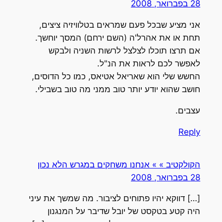
28 בפברואר, 2008
אני מציע שבכל פעם שמראים בטלוויזיה ציצים,
תחת או את אהרל'ה (השם ירחם) המסך יוחשך.
אם תרצו תוכלו לצלצל לרשות השניה ולבקש
לאפשר לכם לראות את הנ"ל.
החשש שלי הוא שאריאל אטיאס, כמו כל הדוסים,
חושב שהוא יודע יותר טוב ממני מה טוב בשבילי.
עצבים.
Reply
הקולקטיב » » אנחנו משחקים במגרש הלא נכון
28 בפברואר, 2008
[…] דווקא יהיו פתוחים לציבור. מה שמשך את עיני
היה קטע בטקסט של יובל שדיבר על המנגנון