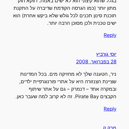
בגלל שהוא קיצוני הוא לא ישים באמת. דווקא חוק
מתון יותר (כמו הגרסה הקודמת שדיברה על התקנת
תוכנת סינון תכנים לכל גולש שלא ביקש אחרת) הוא
ישים טכנית ולכן מסוכן הרבה יותר.
Reply
יוסי גורביץ
28 בפברואר, 2008
ניר, הטענה שלך לא מחזיקה מים. בכל המדינות
שציינת הצנזורה היא על אתרי פורנוגרפיית ילדים,
ובמקרה אחד – דנמרק – גם על אתר שיתוף
הקבצים Pirate Bay. זה לא קרוב למה שעבר כאן.
Reply
מרק ק.