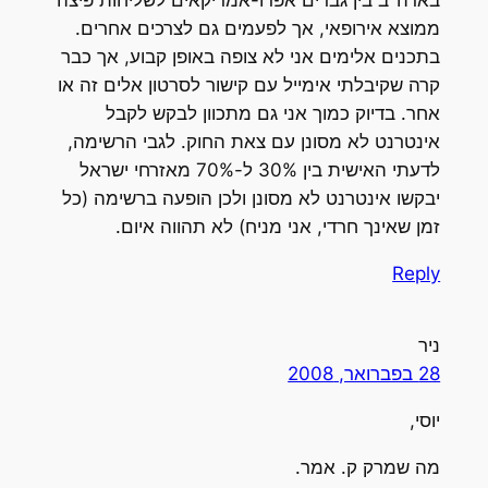
בארה"ב בין גברים אפרו-אמריקאים לשליחות פיצה
ממוצא אירופאי, אך לפעמים גם לצרכים אחרים.
בתכנים אלימים אני לא צופה באופן קבוע, אך כבר
קרה שקיבלתי אימייל עם קישור לסרטון אלים זה או
אחר. בדיוק כמוך אני גם מתכוון לבקש לקבל
אינטרנט לא מסונן עם צאת החוק. לגבי הרשימה,
לדעתי האישית בין 30% ל-70% מאזרחי ישראל
יבקשו אינטרנט לא מסונן ולכן הופעה ברשימה (כל
זמן שאינך חרדי, אני מניח) לא תהווה איום.
Reply
ניר
28 בפברואר, 2008
יוסי,
מה שמרק ק. אמר.