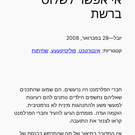
ברשת
יובל
—
28 בפברואר, 2008
קטגוריות:
אינטרטנט
, 
פוליטיקעעע
, 
שחיתות
חברי הפלרמנט היו נרעשים. הם שמעו שהתכנים
שאליהם נחשפים הילדים נותנים להם רעיונות
למעשי פשע ולהתנהגות מינית לא נורמטיבית.
הוקמה ועדה. מומחים הגיעו להעיד וחברי הפרלמנט
קראו לצנזר את התועבה.
אין המדובר בתיאור של מה שהתרחש בכנסת של