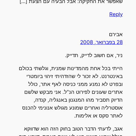
שאפשר את החקיקה: אבל הבעיה עם הצעת […]
Reply
אבירם
28 בפברואר, 2008
ניר, אם חשוב לדייק, תדייק.
הייתי בכל אחת מהמדינות שמנית, וגלשתי בכולם
באינטרנט. לא זכור לי שהזדהיתי זיהוי ביומטרי
ובפרט לא נמנע ממני כניסה לאף אתר, כולל
אתרים שעונים לפירוט הנ"ל. אני מבקש שלשם
הדיוק תסביר מהו המנגנון באנגליה, קנדה,
אוסטרליה ואחרים שמונע מגולש אנונימי להכנס
לאתר סקס או אלימות.
אגב, לדעתי הדבר הטוב בחוק הזה הוא שדווקא