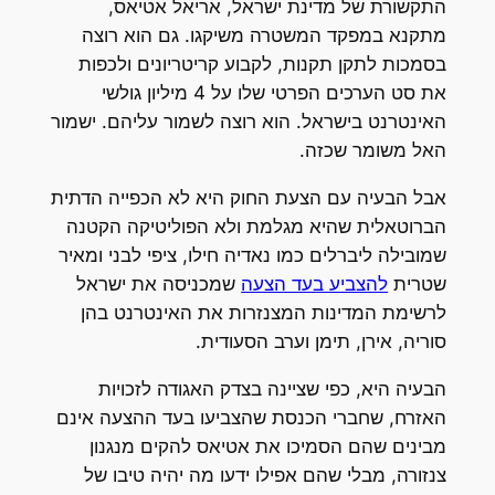
התקשורת של מדינת ישראל, אריאל אטיאס,
מתקנא במפקד המשטרה משיקגו. גם הוא רוצה
בסמכות לתקן תקנות, לקבוע קריטריונים ולכפות
את סט הערכים הפרטי שלו על 4 מיליון גולשי
האינטרנט בישראל. הוא רוצה לשמור עליהם. ישמור
האל משומר שכזה.
אבל הבעיה עם הצעת החוק היא לא הכפייה הדתית
הברוטאלית שהיא מגלמת ולא הפוליטיקה הקטנה
שמובילה ליברלים כמו נאדיה חילו, ציפי לבני ומאיר
שטרית
להצביע בעד הצעה
שמכניסה את ישראל
לרשימת המדינות המצנזרות את האינטרנט בהן
סוריה, אירן, תימן וערב הסעודית.
הבעיה היא, כפי שציינה בצדק האגודה לזכויות
האזרח, שחברי הכנסת שהצביעו בעד ההצעה אינם
מבינים שהם הסמיכו את אטיאס להקים מנגנון
צנזורה, מבלי שהם אפילו ידעו מה יהיה טיבו של