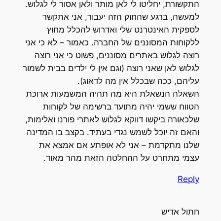
התקשורת, יחליטו לי לאן מותר ולאן אסור לי לגלוש.
למעשה, ברגע שהחוק הזה יעבור, אני אתקשר
לספקית האינטרנט שלי ואדרוש להכלל מחוץ
ללקוחות המסוננים של החברה. כאמור – לא כי אני
רוצה לגלוש באתרים מסוננים, פשוט כי אני רוצה
לגלוש לאן שאני רוצה (וגם אין לי ילדים בבית לשמור
עליהם, ככה שבכלל אין מה לדאוג).
השאלה הנשאלת היא מה תהיה המשמעות ארוכת
הטווח ששמי יהיה מתועד ברשימה של לקוחות
שלכאורה ביקשו דווקא לגלוש לאתרי פורנו ואלימות,
והאם זה יוכל לשמש נגדי בעתיד. בקצב בו המדינה
שלנו מתקדמת – אני לא אופתע אם אמצא את
עצמי מתחרט על ההחלטה הזאת מהר מאוד.
Reply
חתול אדיש