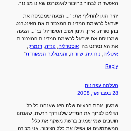
האפשרות לבחור בחיבור לאינטרנט שאינו מצונזר.
יהיה הוגן להחליף את: "… הצעה שמכניסה את
ישראל לרשימת המדינות המצנזרות את האינטרנט
בהן סוריה, אירן, תימן וערב הסעודית" ב:"… הצעה
שמכניסה את ישראל לרשימת המדינות המצנזרות
את האינטרנט בהן
אוסטרליה
,
קנדה
,
דנמרק
,
איטליה
,
נורווגיה
,
שוודיה
,
והממלכה המאוחדת
"
Reply
העלמה עפרונית
28 בפברואר, 2008
שמעון, אחת הבעיות שלנו היא שאנחנו כל כל
רגילים לצרוך את המידע שלנו דרך הרשת, שאנחנו
חושבים שמי שמגיב ברשת משקף את כלל
המשתמשים או אפילו את כלל הציבור. אני מכירה