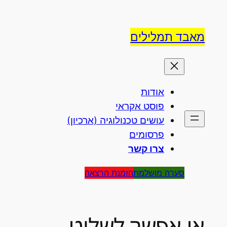
לדלג
לתוכן
מאבד תמלילים
אודות
פוסט אקראי
עושים טכנולוגיה (ארכיון)
פרסומים
צרו קשר
סערה מושלמת
הזמנת הרצאה
אי אפשר לשלוט