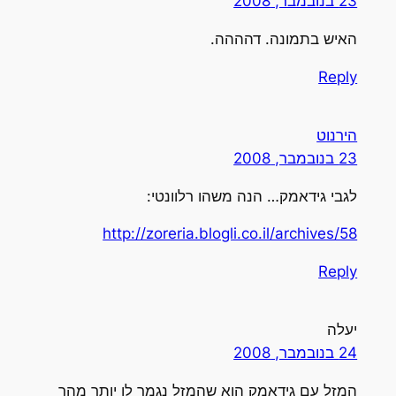
23 בנובמבר, 2008
האיש בתמונה. דהההה.
Reply
הירנוט
23 בנובמבר, 2008
לגבי גידאמק… הנה משהו רלוונטי:
http://zoreria.blogli.co.il/archives/58
Reply
יעלה
24 בנובמבר, 2008
המזל עם גידאמק הוא שהמזל נגמר לו יותר מהר