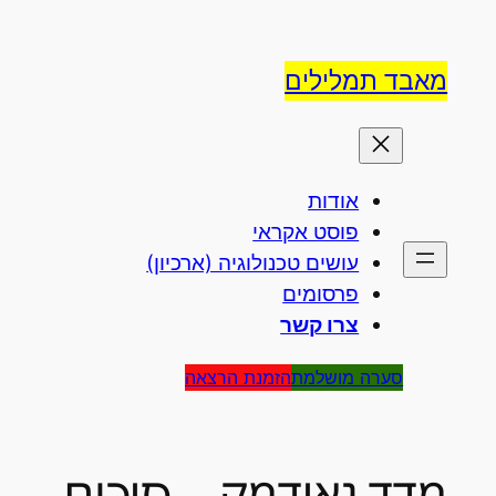
לדלג
לתוכן
מאבד תמלילים
אודות
פוסט אקראי
עושים טכנולוגיה (ארכיון)
פרסומים
צרו קשר
סערה מושלמת
הזמנת הרצאה
מדד גאידמק – סיכום