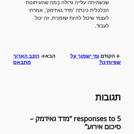
שכשהיתה עלייה גדולה במה שהעיתונות
הכלכלית כינתה 'מדד גאידמק', אמרתי
לעצמי שיכול להיות שזמנית, זה יכול
לעבוד.
← הקודם
ומי ישמור על
הבא→
הזנב הארוך
שפיותינו?
מתבאס
תגובות
5 responses to “מדד גאידמק –
סיכום אירוע”